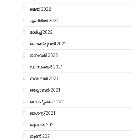
മെയ്‌ 2022
ഏപ്രിൽ 2022
മാർച്ച്‌ 2022
ഫെബ്രുവരി 2022
ജനുവരി 2022
ഡിസംബർ 2021
നവംബർ 2021
ഒക്ടോബർ 2021
സെപ്റ്റംബർ 2021
ഓഗസ്റ്റ്‌ 2021
ജൂലൈ 2021
ജൂൺ 2021