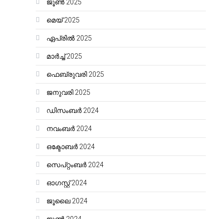
ജൂൺ 2025
മെയ്‌ 2025
ഏപ്രിൽ 2025
മാർച്ച്‌ 2025
ഫെബ്രുവരി 2025
ജനുവരി 2025
ഡിസംബർ 2024
നവംബർ 2024
ഒക്ടോബർ 2024
സെപ്റ്റംബർ 2024
ഓഗസ്റ്റ്‌ 2024
ജൂലൈ 2024