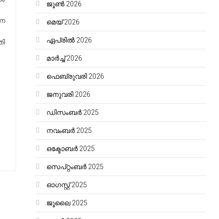
ജൂൺ 2026
്ന
മെയ്‌ 2026
ഏപ്രിൽ 2026
തി
മാർച്ച്‌ 2026
ഫെബ്രുവരി 2026
ജനുവരി 2026
ഡിസംബർ 2025
നവംബർ 2025
ഒക്ടോബർ 2025
സെപ്റ്റംബർ 2025
ഓഗസ്റ്റ്‌ 2025
ജൂലൈ 2025