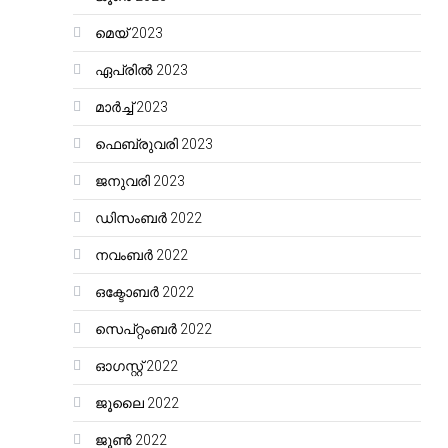
മെയ്‌ 2023
ഏപ്രിൽ 2023
മാർച്ച്‌ 2023
ഫെബ്രുവരി 2023
ജനുവരി 2023
ഡിസംബർ 2022
നവംബർ 2022
ഒക്ടോബർ 2022
സെപ്റ്റംബർ 2022
ഓഗസ്റ്റ്‌ 2022
ജൂലൈ 2022
ജൂൺ 2022