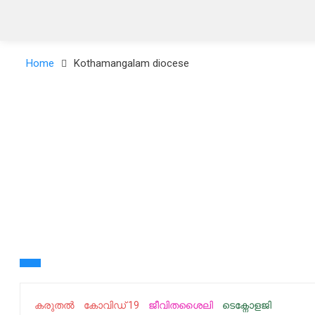
Home
Kothamangalam diocese
കരുതൽ
കോവിഡ് 19
ജീവിതശൈലി
ടെക്നോളജി