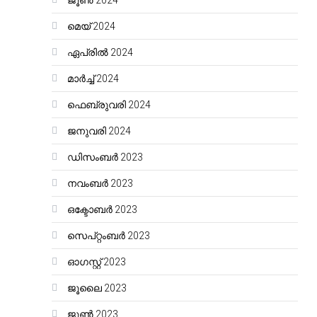
ജൂൺ 2024
മെയ്‌ 2024
ഏപ്രിൽ 2024
മാർച്ച്‌ 2024
ഫെബ്രുവരി 2024
ജനുവരി 2024
ഡിസംബർ 2023
നവംബർ 2023
ഒക്ടോബർ 2023
സെപ്റ്റംബർ 2023
ഓഗസ്റ്റ്‌ 2023
ജൂലൈ 2023
ജൂൺ 2023