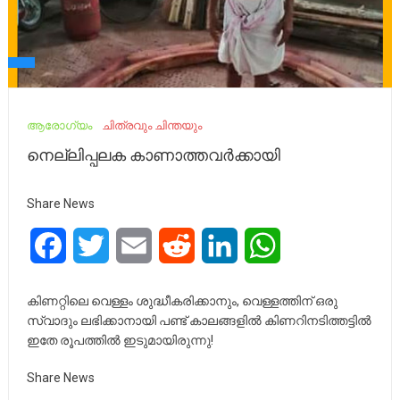
ആരോഗ്യം
ചിത്രവും ചിന്തയും
നെല്ലിപ്പലക കാണാത്തവർക്കായി
Share News
Facebook
Twitter
Email
Reddit
LinkedIn
WhatsApp
കിണറ്റിലെ വെള്ളം ശുദ്ധീകരിക്കാനും, വെള്ളത്തിന് ഒരു
സ്വാദും ലഭിക്കാനായി പണ്ട് കാലങ്ങളിൽ കിണറിനടിത്തട്ടിൽ
ഇതേ രൂപത്തിൽ ഇടുമായിരുന്നു!
Share News