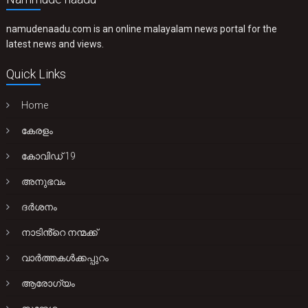
namudenaadu.com is an online malayalam news portal for the
latest news and views.
Quick Links
Home
കേരളം
കോവിഡ് 19
അനുഭവം
ദർശനം
നാടിൻ്റെ നന്മക്ക്
വാർത്തകൾക്കപ്പുറം
ആരോഗ്യം