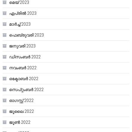
മെയ്‌ 2023
ഏപ്രിൽ 2023
മാർച്ച്‌ 2023
ഫെബ്രുവരി 2023
ജനുവരി 2023
ഡിസംബർ 2022
നവംബർ 2022
ഒക്ടോബർ 2022
സെപ്റ്റംബർ 2022
ഓഗസ്റ്റ്‌ 2022
ജൂലൈ 2022
ജൂൺ 2022