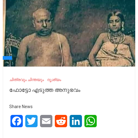
ചിത്രവും ചിന്തയും
ദൃശ്യം
ഫോട്ടോ എടുത്ത അനുഭവം
Share News
Facebook
Twitter
Email
Reddit
LinkedIn
WhatsApp