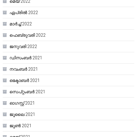
മെയ്‌ 2022
ഏപ്രിൽ 2022
മാർച്ച്‌ 2022
ഫെബ്രുവരി 2022
ജനുവരി 2022
ഡിസംബർ 2021
നവംബർ 2021
ഒക്ടോബർ 2021
സെപ്റ്റംബർ 2021
ഓഗസ്റ്റ്‌ 2021
ജൂലൈ 2021
ജൂൺ 2021