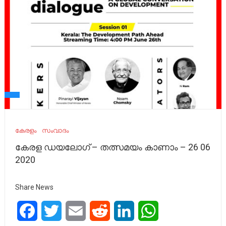
കേരളം
സംവാദം
കേരള ഡയലോഗ് – തത്സമയം കാണാം – 26 06
2020
Share News
Facebook
Twitter
Email
Reddit
LinkedIn
WhatsApp