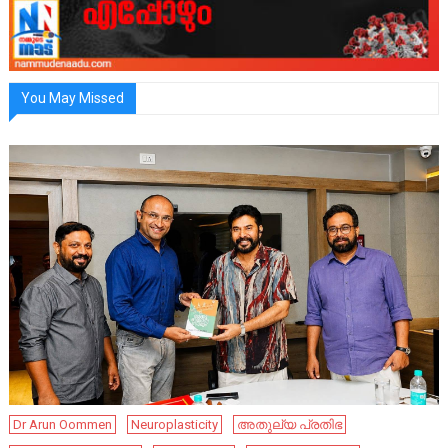
You May Missed
Dr Arun Oommen
Neuroplasticity
അതുല്യ പ്രതിഭ