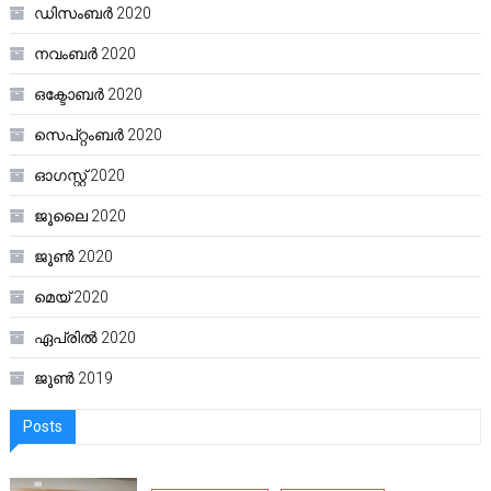
ഡിസംബർ 2020
നവംബർ 2020
ഒക്ടോബർ 2020
സെപ്റ്റംബർ 2020
ഓഗസ്റ്റ്‌ 2020
ജൂലൈ 2020
ജൂൺ 2020
മെയ്‌ 2020
ഏപ്രിൽ 2020
ജൂൺ 2019
Posts