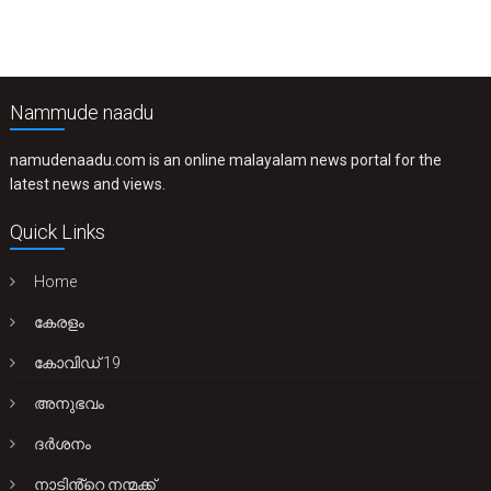
Nammude naadu
namudenaadu.com is an online malayalam news portal for the
latest news and views.
Quick Links
Home
കേരളം
കോവിഡ് 19
അനുഭവം
ദർശനം
നാടിൻ്റെ നന്മക്ക്