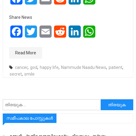
Share News
Facebook
Twitter
Email
Reddit
LinkedIn
WhatsApp
Read More
cancer
,
god
,
happy life
,
Nammude Naadu News
,
patient
,
secret
,
smile
അനേഷിക്കുക
സമീപകാല പോസ്റ്റുകൾ