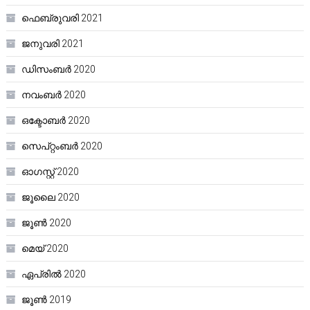
ഫെബ്രുവരി 2021
ജനുവരി 2021
ഡിസംബർ 2020
നവംബർ 2020
ഒക്ടോബർ 2020
സെപ്റ്റംബർ 2020
ഓഗസ്റ്റ്‌ 2020
ജൂലൈ 2020
ജൂൺ 2020
മെയ്‌ 2020
ഏപ്രിൽ 2020
ജൂൺ 2019