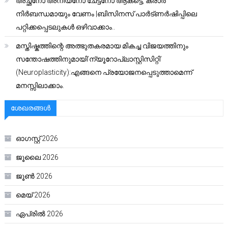
അച്ഛനോ അനിയനോ ചേട്ടനോ ആകട്ടെ, കരാർ
നിർബന്ധമായും വേണം |ബിസിനസ് പാർട്ണർഷിപ്പിലെ
പറ്റിക്കപ്പെടലുകൾ ഒഴിവാക്കാം..
മസ്തിഷ്കത്തിന്റെ അത്ഭുതകരമായ മികച്ച വിജയത്തിനും
സന്തോഷത്തിനുമായി’ന്യൂറോപ്ലാസ്റ്റിസിറ്റി’
(Neuroplasticity):എങ്ങനെ പ്രയോജനപ്പെടുത്താമെന്ന്
മനസ്സിലാക്കാം.
ശേഖരങ്ങൾ
ഓഗസ്റ്റ്‌ 2026
ജൂലൈ 2026
ജൂൺ 2026
മെയ്‌ 2026
ഏപ്രിൽ 2026