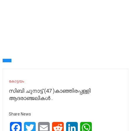
കോട്ടയം
സിബി ചുനാട്ട് (47 )കാഞ്ഞിരപ്പള്ളി
ആദരാഞ്ജലികൾ .
Share News
Facebook
Twitter
Email
Reddit
LinkedIn
WhatsApp