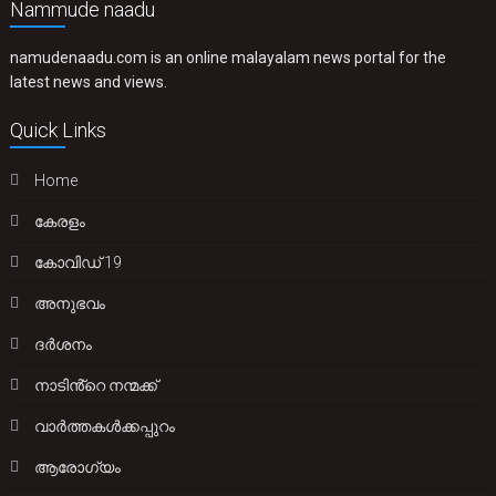
Nammude naadu
namudenaadu.com is an online malayalam news portal for the
latest news and views.
Quick Links
Home
കേരളം
കോവിഡ് 19
അനുഭവം
ദർശനം
നാടിൻ്റെ നന്മക്ക്
വാർത്തകൾക്കപ്പുറം
ആരോഗ്യം