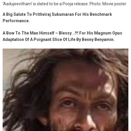
‘Aadujeevitham’ is slated to be a Pooja release. Photo: Movie poster
A Big Salute To Prithviraj Sukumaran For His Benchmark
Performance.
A Bow To The Man Himself – Blessy ..!!! For His Magnum Opus
Adaptation Of A Poignant Slice Of Life By Benny Benyamin.