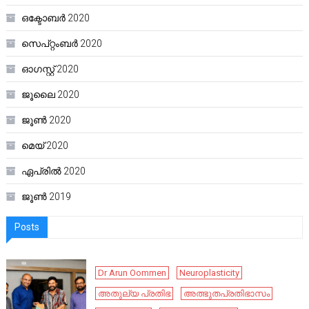
ഒക്ടോബർ 2020
സെപ്റ്റംബർ 2020
ഓഗസ്റ്റ്‌ 2020
ജൂലൈ 2020
ജൂൺ 2020
മെയ്‌ 2020
ഏപ്രിൽ 2020
ജൂൺ 2019
Posts
Dr Arun Oommen
Neuroplasticity
അതുല്യ പ്രതിഭ
അത്ഭുതപ്രതിഭാസം