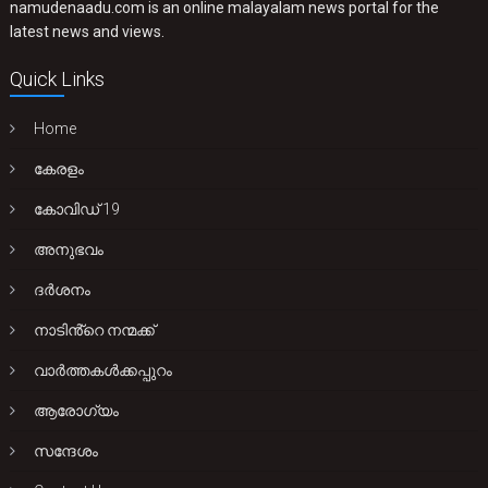
namudenaadu.com is an online malayalam news portal for the
latest news and views.
Quick Links
Home
കേരളം
കോവിഡ് 19
അനുഭവം
ദർശനം
നാടിൻ്റെ നന്മക്ക്
വാർത്തകൾക്കപ്പുറം
ആരോഗ്യം
സന്ദേശം