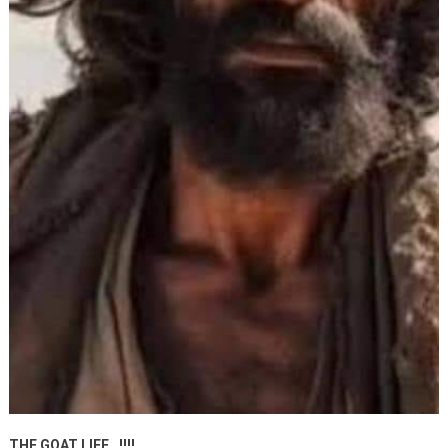
THE GOAT LIFE…!!!!