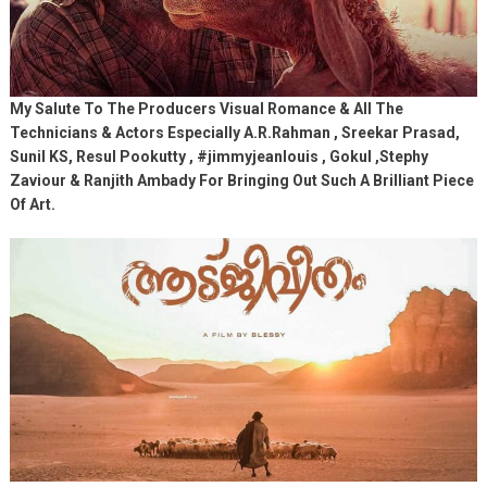
My Salute To The Producers Visual Romance & All The
Technicians & Actors Especially A.R.Rahman , Sreekar Prasad,
Sunil KS, Resul Pookutty , #jimmyjeanlouis , Gokul ,Stephy
Zaviour & Ranjith Ambady For Bringing Out Such A Brilliant Piece
Of Art.