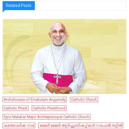
Related Posts
Archdiocese of Ernakulam-Angamaly
Catholic Church
Catholic Priest
Catholic Priesthood
Syro-Malabar Major Archiepiscopal Catholic Church
കത്തോലിക്ക സഭ
മേജർ മേജർ ആർച്ചുബിഷപ്പ് മാർ റാഫേൽ തട്ടിൽ