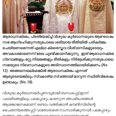
ആരാധനക്രമം, പ്രത്യേകിച്ച് വിശുദ്ധ കുർബാനയുടെ ആഘോഷം
സഭ ആഗ്രഹിക്കുന്നതുപോലെ ശരിയായ രീതിയിൽ പരികർമ്മം
ചെയ്യണമെന്നത് എല്ലാ ക്രൈസ്തവ വിശ്വാസികളുടെയും
അവകാശമാണെന്ന് രേഖ ചൂണ്ടിക്കാണിക്കുന്നു . ഇത് ആരാധനക്രമ
ഗ്രന്ഥങ്ങളും മറ്റു നിയമങ്ങളും രീതികളും നിർദ്ദേശിക്കുന്നതുപോലെ
സഭയുടെ നിബന്ധനകളുടെ അടിസ്ഥാനത്തിലായിരിക്കണം.(No.
12). അങ്ങനെയല്ലെങ്കിൽ ആരാധനക്രമം എന്നത്
ആരുടെയെങ്കിലും സ്വകാര്യ സ്വത്തായി മാറുന്ന സ്ഥിതിവിശേഷം
ഉണ്ടാകും. (No.18).
വിശുദ്ധ കുർബാനയർപ്പണവുമായി ബന്ധപ്പെട്ട് ഇന്ന്
പലയിടങ്ങളിലും പലപ്പോഴും കാണുന്ന അപഭ്രംശങ്ങൾ
ആശങ്കാജനകമാണ്. രണ്ടാം വത്തിക്കാൻ കൗൺസിലിന്റെ
ചൈതന്യത്തെപ്പറ്റി വാതോരാതെ സംസാരിക്കുന്നവർ പലപ്പോഴും
ഇത്തരം അപഭ്രംശങ്ങളുടെ നേരെ കണ്ണടയ്ക്കുന്നത്