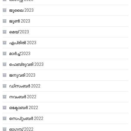
ജൂലൈ 2023
ജൂൺ 2023
മെയ്‌ 2023
ഏപ്രിൽ 2023
മാർച്ച്‌ 2023
ഫെബ്രുവരി 2023
ജനുവരി 2023
ഡിസംബർ 2022
നവംബർ 2022
ഒക്ടോബർ 2022
സെപ്റ്റംബർ 2022
ഓഗസ്റ്റ്‌ 2022