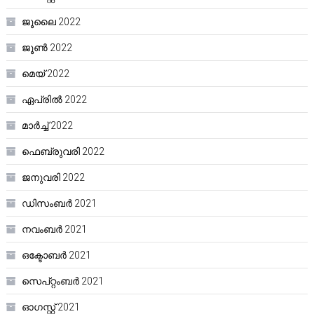
ജൂലൈ 2022
ജൂൺ 2022
മെയ്‌ 2022
ഏപ്രിൽ 2022
മാർച്ച്‌ 2022
ഫെബ്രുവരി 2022
ജനുവരി 2022
ഡിസംബർ 2021
നവംബർ 2021
ഒക്ടോബർ 2021
സെപ്റ്റംബർ 2021
ഓഗസ്റ്റ്‌ 2021