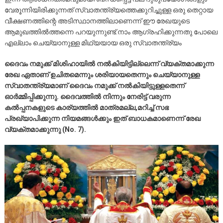
വേരൂന്നിയിരിക്കുന്നത് സ്വാതന്ത്ര്യത്തെക്കുറിച്ചുള്ള ഒരു തെറ്റായ
വീക്ഷണത്തിന്റെ അടിസ്ഥാനത്തിലാണെന്ന് ഈ രേഖയുടെ
ആമുഖത്തിൽത്തന്നെ പറയുന്നുണ്ട്.നാം ആഗ്രഹിക്കുന്നതു പോലെ
എല്ലാം ചെയ്യാനുള്ള മിഥ്യയായ ഒരു സ്വാതന്ത്ര്യം
ദൈവം നമുക്ക് മിശിഹായിൽ നൽകിയിട്ടില്ലെന്ന് വ്യക്തമാക്കുന്ന
രേഖ ഏതാണ് ഉചിതമെന്നും ശരിയായതെന്നും ചെയ്യാനുള്ള
സ്വാതന്ത്ര്യമാണ് ദൈവം നമുക്ക് നൽകിയിട്ടുള്ളതെന്ന്
ഓർമ്മിപ്പിക്കുന്നു. ദൈവത്തിൽ നിന്നും നേരിട്ട് വരുന്ന
കൽപ്പനകളുടെ കാര്യത്തിൽ മാത്രമല്ല,മറിച്ച് സഭ
പ്രഖ്യാപിക്കുന്ന നിയമങ്ങൾക്കും ഇത് ബാധകമാണെന്ന് രേഖ
വ്യക്തമാക്കുന്നു (No. 7).