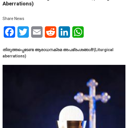
Aberrations)
Share News
Facebook
Twitter
Email
Reddit
LinkedIn
WhatsApp
തിരുത്തപ്പെടേണ്ട ആരാധനക്രമ അപഭ്രംശങ്ങൾ!(Liturgical
aberrations)