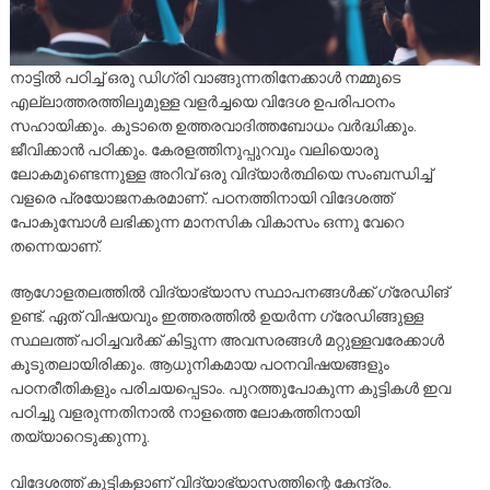
നാട്ടിൽ പഠിച്ച് ഒരു ഡിഗ്രി വാങ്ങുന്നതിനേക്കാൾ നമ്മുടെ
എല്ലാത്തരത്തിലുമുള്ള വളർച്ചയെ വിദേശ ഉപരിപഠനം
സഹായിക്കും. കൂടാതെ ഉത്തരവാദിത്തബോധം വർദ്ധിക്കും.
ജീവിക്കാൻ പഠിക്കും. കേരളത്തിനുപ്പുറവും വലിയൊരു
ലോകമുണ്ടെന്നുള്ള അറിവ് ഒരു വിദ്യാർത്ഥിയെ സംബന്ധിച്ച്
വളരെ പ്രയോജനകരമാണ്. പഠനത്തിനായി വിദേശത്ത്
പോകുമ്പോൾ ലഭിക്കുന്ന മാനസിക വികാസം ഒന്നു വേറെ
തന്നെയാണ്.
ആഗോളതലത്തിൽ വിദ്യാഭ്യാസ സ്ഥാപനങ്ങൾക്ക് ഗ്രേഡിങ്
ഉണ്ട്. ഏത് വിഷയവും ഇത്തരത്തിൽ ഉയർന്ന ഗ്രേഡിങ്ങുള്ള
സ്ഥലത്ത് പഠിച്ചവർക്ക് കിട്ടുന്ന അവസരങ്ങൾ മറ്റുള്ളവരേക്കാൾ
കൂടുതലായിരിക്കും. ആധുനികമായ പഠനവിഷയങ്ങളും
പഠനരീതികളും പരിചയപ്പെടാം. പുറത്തുപോകുന്ന കുട്ടികൾ ഇവ
പഠിച്ചു വളരുന്നതിനാൽ നാളത്തെ ലോകത്തിനായി
തയ്യാറെടുക്കുന്നു.
വിദേശത്ത് കുട്ടികളാണ് വിദ്യാഭ്യാസത്തിന്റെ കേന്ദ്രം.