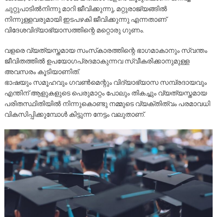
ചുറ്റുപാടിൽനിന്നു മാറി ജീവിക്കുന്നു, മറ്റുരാജ്യങ്ങിൽ
നിന്നുള്ളവരുമായി ഇടപഴകി ജീവിക്കുന്നു എന്നതാണ്
വിദേശവിദ്യാഭ്യാസത്തിന്റെ മറ്റൊരു ഗുണം.
വളരെ വ്യത്യസ്തമായ സംസ്‌കാരത്തിന്റെ ഭാഗമാകാനും സ്വന്തം
ജീവിതത്തിൽ ഉപയോഗപ്രദമാകുന്നവ സ്വീകരിക്കാനുമുള്ള
അവസരം കൂടിയാണിത്.
ഭാഷയും സമൂഹവും ഗവൺമെന്റും വിദ്യാഭ്യാസ സമ്പ്രദായവും
എന്തിന് ആളുകളുടെ പെരുമാറ്റം പോലും തികച്ചും വ്യത്യസ്തമായ
പരിതസ്ഥിതിയിൽ നിന്നുകൊണ്ടു നമ്മുടെ വ്യക്തിത്വം പരമാവധി
വികസിപ്പിക്കുമ്പോൾ കിട്ടുന്ന നേട്ടം വലുതാണ്.