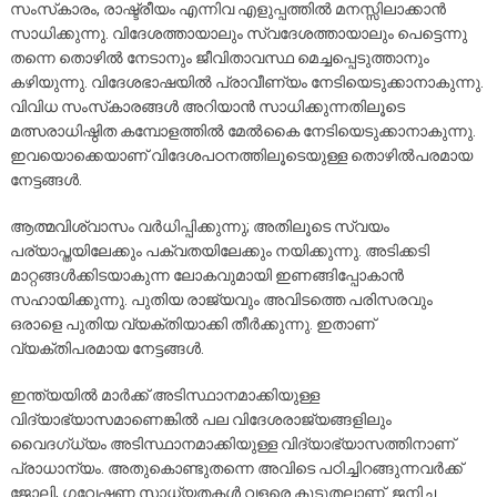
സംസ്‌കാരം, രാഷ്ട്രീയം എന്നിവ എളുപ്പത്തിൽ മനസ്സിലാക്കാൻ
സാധിക്കുന്നു. വിദേശത്തായാലും സ്വദേശത്തായാലും പെട്ടെന്നു
തന്നെ തൊഴിൽ നേടാനും ജീവിതാവസ്ഥ മെച്ചപ്പെടുത്താനും
കഴിയുന്നു. വിദേശഭാഷയിൽ പ്രാവീണ്യം നേടിയെടുക്കാനാകുന്നു.
വിവിധ സംസ്‌കാരങ്ങൾ അറിയാൻ സാധിക്കുന്നതിലൂടെ
മത്സരാധിഷ്ഠിത കമ്പോളത്തിൽ മേൽകൈ നേടിയെടുക്കാനാകുന്നു.
ഇവയൊക്കെയാണ് വിദേശപഠനത്തിലൂടെയുള്ള തൊഴിൽപരമായ
നേട്ടങ്ങൾ.
ആത്മവിശ്വാസം വർധിപ്പിക്കുന്നു; അതിലൂടെ സ്വയം
പര്യാപ്തയിലേക്കും പക്വതയിലേക്കും നയിക്കുന്നു. അടിക്കടി
മാറ്റങ്ങൾക്കിടയാകുന്ന ലോകവുമായി ഇണങ്ങിപ്പോകാൻ
സഹായിക്കുന്നു. പുതിയ രാജ്യവും അവിടത്തെ പരിസരവും
ഒരാളെ പുതിയ വ്യക്തിയാക്കി തീർക്കുന്നു. ഇതാണ്
വ്യക്തിപരമായ നേട്ടങ്ങൾ.
ഇന്ത്യയിൽ മാർക്ക് അടിസ്ഥാനമാക്കിയുള്ള
വിദ്യാഭ്യാസമാണെങ്കിൽ പല വിദേശരാജ്യങ്ങളിലും
വൈദഗ്ധ്യം അടിസ്ഥാനമാക്കിയുള്ള വിദ്യാഭ്യാസത്തിനാണ്
പ്രാധാന്യം. അതുകൊണ്ടുതന്നെ അവിടെ പഠിച്ചിറങ്ങുന്നവർക്ക്
ജോലി, ഗവേഷണ സാധ്യതകൾ വളരെ കൂടുതലാണ്. ജനിച്ച