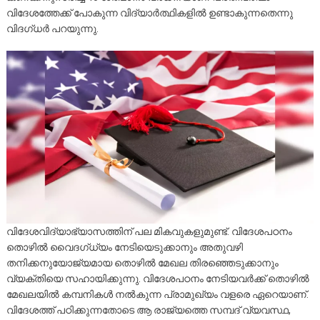
വിദേശത്തേക്ക് പോകുന്ന വിദ്യാർത്ഥികളിൽ ഉണ്ടാകുന്നതെന്നു
വിദഗ്ധർ പറയുന്നു.
വിദേശവിദ്യാഭ്യാസത്തിന് പല മികവുകളുമുണ്ട്. വിദേശപഠനം
തൊഴിൽ വൈദഗ്ധ്യം നേടിയെടുക്കാനും അതുവഴി
തനിക്കനുയോജ്യമായ തൊഴിൽ മേഖല തിരഞ്ഞെടുക്കാനും
വ്യക്തിയെ സഹായിക്കുന്നു. വിദേശപഠനം നേടിയവർക്ക് തൊഴിൽ
മേഖലയിൽ കമ്പനികൾ നൽകുന്ന പ്രാമുഖ്യം വളരെ ഏറെയാണ്.
വിദേശത്ത് പഠിക്കുന്നതോടെ ആ രാജ്യത്തെ സമ്പദ് വ്യവസ്ഥ,