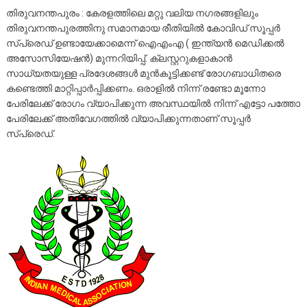
തിരുവനന്തപുരം : കേരളത്തിലെ മറ്റു വലിയ നഗരങ്ങളിലും
തിരുവനന്തപുരത്തിനു സമാനമായ രീതിയിൽ കോവിഡ് സൂപ്പര്‍
സ്‌പ്രെഡ് ഉണ്ടായേക്കാമെന്ന് ഐഎംഎ ( ഇന്ത്യന്‍ മെഡിക്കല്‍
അസോസിയേഷന്‍) മുന്നറിയിപ്പ്. ക്ലസ്റ്ററുകളാകാന്‍
സാധ്യതയുള്ള പ്രദേശങ്ങള്‍ മുന്‍കൂട്ടിക്കണ്ട് രോഗബാധിതരെ
കണ്ടെത്തി മാറ്റിപ്പാര്‍പ്പിക്കണം. ഒരാളില്‍ നിന്ന് രണ്ടോ മൂന്നോ
പേരിലേക്ക് രോഗം വ്യാപിക്കുന്ന അവസ്ഥയില്‍ നിന്ന് എട്ടോ പത്തോ
പേരിലേക്ക് അതിവേഗത്തില്‍ വ്യാപിക്കുന്നതാണ് സൂപ്പര്‍
സ്‌പ്രെഡ്.