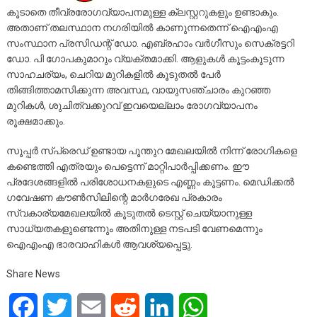
കൂടാതെ തീവ്രരോഗവ്യാപനമുള്ള ക്ലസ്റ്ററുകളും ഉണ്ടാകും.
അതാണ് തലസ്ഥാന നഗരിയില്‍ കാണുന്നതെന്ന് ഐഎംഎ
സംസ്ഥാന പ്രസിഡന്റ് ഡോ. എബ്രഹാം വര്‍ഗീസും സെക്രട്ടറി
ഡോ. പി ഗോപകുമാറും വ്യക്തമാക്കി. ആളുകള്‍ കൂട്ടംകൂടുന്ന
സാഹചര്യം, ചെറിയ മുറികളില്‍ കൂടുതല്‍ പേര്‍
തിങ്ങിത്താമസിക്കുന്ന അവസ്ഥ, വായുസഞ്ചാരം കുറഞ്ഞ
മുറികള്‍, ശുചിത്വക്കുറവ് ഇവയെല്ലാം രോഗവ്യാപനം
രൂക്ഷമാക്കും.
സൂപ്പര്‍ സ്‌പ്രെഡ് ഉണ്ടായ പൂന്തുറ മേഖലയില്‍ നിന്ന് രോഗികളെ
കണ്ടെത്തി എത്രയും പെട്ടെന്ന് മാറ്റിപാര്‍പ്പിക്കണം. ഈ
പ്രദേശങ്ങളില്‍ പരിശോധനകളുടെ എണ്ണം കൂട്ടണം. മെഡിക്കല്‍
ഗവേഷണ കൗണ്‍സിലിന്റെ മാര്‍ഗരേഖ പ്രകാരം
സ്വകാര്യമേഖലയില്‍ കൂടുതല്‍ ടെസ്റ്റ് ചെയ്യാനുള്ള
സാധ്യതകളുണ്ടെന്നും അതിനുള്ള നടപടി വേണമെന്നും
ഐഎംഎ ഭാരവാഹികള്‍ ആവശ്യപ്പെട്ടു.
Share News
Facebook
Twitter
Email
Reddit
LinkedIn
WhatsApp