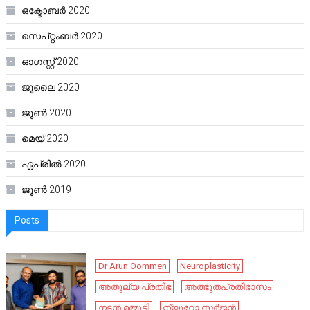
ഒക്ടോബർ 2020
സെപ്റ്റംബർ 2020
ഓഗസ്റ്റ്‌ 2020
ജൂലൈ 2020
ജൂൺ 2020
മെയ്‌ 2020
ഏപ്രിൽ 2020
ജൂൺ 2019
Posts
Dr Arun Oommen
Neuroplasticity
അതുല്യ പ്രതിഭ
അത്ഭുതപ്രതിഭാസം
നടൻ മമ്മൂട്ടി
ന്യൂറോ സർജൻ