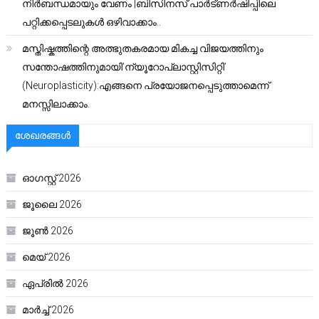
നിർബന്ധമായും വേണം |ബിസിനസ് പാർട്ണർഷിപ്പിലെ
പറ്റിക്കപ്പെടലുകൾ ഒഴിവാക്കാം..
മസ്തിഷ്കത്തിന്റെ അത്ഭുതകരമായ മികച്ച വിജയത്തിനും
സന്തോഷത്തിനുമായി’ന്യൂറോപ്ലാസ്റ്റിസിറ്റി’
(Neuroplasticity):എങ്ങനെ പ്രയോജനപ്പെടുത്താമെന്ന്
മനസ്സിലാക്കാം.
ശേഖരങ്ങൾ
ഓഗസ്റ്റ്‌ 2026
ജൂലൈ 2026
ജൂൺ 2026
മെയ്‌ 2026
ഏപ്രിൽ 2026
മാർച്ച്‌ 2026