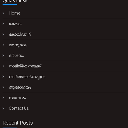
Quick Links
Home
കേരളം
കോവിഡ് 19
അനുഭവം
ദർശനം
നാടിൻ്റെ നന്മക്ക്
വാർത്തകൾക്കപ്പുറം
ആരോഗ്യം
സന്ദേശം
Contact Us
Recent Posts