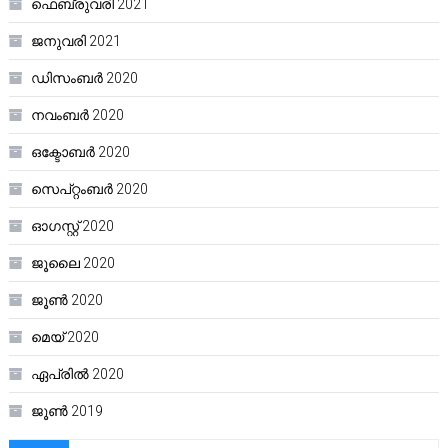
ഫെബ്രുവരി 2021
ജനുവരി 2021
ഡിസംബർ 2020
നവംബർ 2020
ഒക്ടോബർ 2020
സെപ്റ്റംബർ 2020
ഓഗസ്റ്റ്‌ 2020
ജൂലൈ 2020
ജൂൺ 2020
മെയ്‌ 2020
ഏപ്രിൽ 2020
ജൂൺ 2019