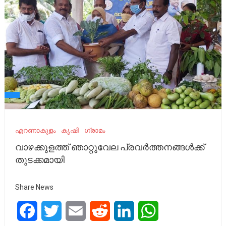
എറണാകുളം
കൃഷി
ഗ്രാമം
വാഴക്കുളത്ത് ഞാറ്റുവേല പ്രവർത്തനങ്ങൾക്ക്
തുടക്കമായി
Share News
Facebook
Twitter
Email
Reddit
LinkedIn
WhatsApp