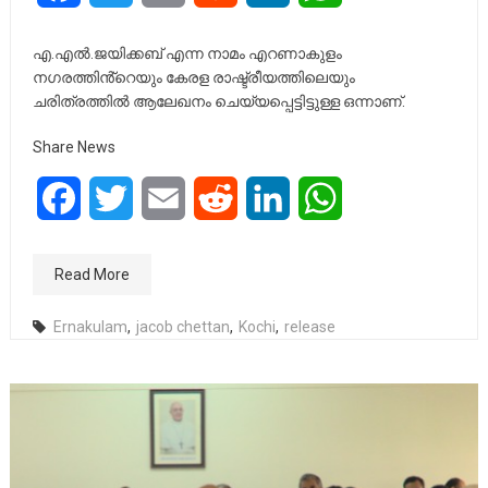
എ.എൽ.ജയിക്കബ് എന്ന നാമം എറണാകുളം
നഗരത്തിൻ്റെയും കേരള രാഷ്ട്രീയത്തിലെയും
ചരിത്രത്തിൽ ആലേഖനം ചെയ്യപ്പെട്ടിട്ടുള്ള ഒന്നാണ്.
Share News
Facebook
Twitter
Email
Reddit
LinkedIn
WhatsApp
Read More
Ernakulam
,
jacob chettan
,
Kochi
,
release