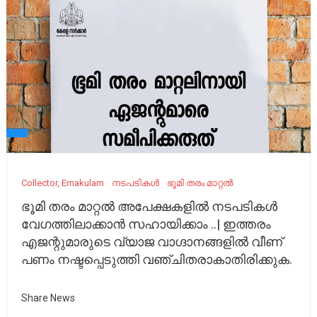
Collector, Ernakulam
നടപടികൾ
ഭൂമി തരം മാറ്റല്‍
ഭൂമി തരം മാറ്റല്‍ അപേക്ഷകളില്‍ നടപടികള്‍
വേഗത്തിലാക്കാൻ സഹായിക്കാം ..| ഇത്തരം
എജന്റുമാരുടെ വ്യാജ വാഗ്ദാനങ്ങളില്‍ വീണ്
പണം നഷ്ടപ്പെടുത്തി വഞ്ചിതരാകാതിരിക്കുക.
Share News