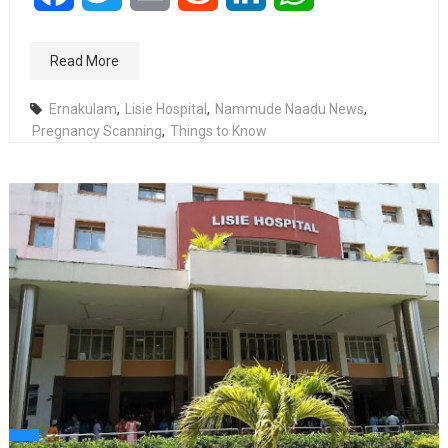
Read More
Ernakulam
,
Lisie Hospital
,
Nammude Naadu News
,
Pregnancy Scanning
,
Things to Know