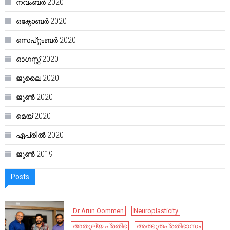
നവംബർ 2020
ഒക്ടോബർ 2020
സെപ്റ്റംബർ 2020
ഓഗസ്റ്റ്‌ 2020
ജൂലൈ 2020
ജൂൺ 2020
മെയ്‌ 2020
ഏപ്രിൽ 2020
ജൂൺ 2019
Posts
Dr Arun Oommen
Neuroplasticity
അതുല്യ പ്രതിഭ
അത്ഭുതപ്രതിഭാസം