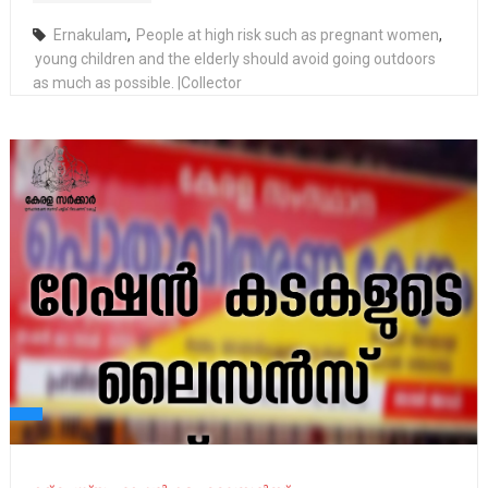
Ernakulam
,
People at high risk such as pregnant women
,
young children and the elderly should avoid going outdoors
as much as possible. |Collector