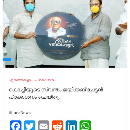
എറണാകുളം
പ്രകാശനം
കൊച്ചിയുടെ സ്വന്തം ജയിക്കബ് ചേട്ടൻ
പ്രകാശനം ചെയ്തു.
Share News
Facebook
Twitter
Email
Reddit
LinkedIn
WhatsApp