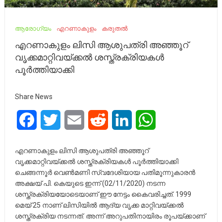
ആരോഗ്യം
എറണാകുളം
കരുതൽ
എറണാകുളം ലിസി ആശുപത്രി അഞ്ഞൂറ്
വൃക്കമാറ്റിവയ്ക്കൽ ശസ്ത്രക്രിയകൾ
പൂർത്തിയാക്കി
Share News
Facebook
Twitter
Email
Reddit
LinkedIn
WhatsApp
എറണാകുളം ലിസി ആശുപത്രി അഞ്ഞൂറ്
വൃക്കമാറ്റിവയ്ക്കൽ ശസ്ത്രക്രിയകൾ പൂർത്തിയാക്കി
ചെങ്ങന്നൂർ വെൺമണി സ്വദേശിയായ പതിമൂന്നുകാരൻ
അക്ഷയ് പി. കെയുടെ ഇന്ന് (02/11/2020) നടന്ന
ശസ്ത്രക്രിയയോടെയാണ് ഈ നേട്ടം കൈവരിച്ചത്. 1999
മെയ്‌ 25 നാണ് ലിസിയിൽ ആദ്യ വൃക്ക മാറ്റിവയ്ക്കൽ
ശസ്ത്രക്രിയ നടന്നത്. അന്ന് അറുപതിനായിരം രൂപയ്ക്കാണ്