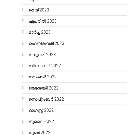
മെയ്‌ 2023
ഏപ്രിൽ 2023
മാർച്ച്‌ 2023
ഫെബ്രുവരി 2023
ജനുവരി 2023
ഡിസംബർ 2022
നവംബർ 2022
ഒക്ടോബർ 2022
സെപ്റ്റംബർ 2022
ഓഗസ്റ്റ്‌ 2022
ജൂലൈ 2022
ജൂൺ 2022