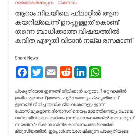
വാർത്തകൾക്കപ്പുറം
വികസനം
ആറാം നിലയിലെ ഫ്ലാറ്റില്‍ ആന
കയറില്ലെന്ന് ഉറപ്പുള്ളത് കൊണ്ട്
തന്നെ ബാധിക്കാത്ത വിഷയത്തില്‍
കവിത എഴുതി വിടാന്‍ നല്ല രസമാണ്.
Share News
Facebook
Twitter
Email
Reddit
LinkedIn
WhatsApp
പ്രകൃതിയോട് ഇണങ്ങി ജീവിക്കാന്‍ പറ്റുമോ..? ഒറ്റ വാക്കില്‍
ഇല്ല എന്നാണ് ഉത്തരം. പൂര്‍ണമായും പ്രകൃതിയോട്
ഇണങ്ങി ജീവിച്ച അധിക ജീവ വംശങ്ങളും ഇന്ന്
ഫോസിലുകളാണ്,ദിനോസറിനെയും മാമത്തിനെയും പോലെ
വലിയ ജീവികളെ എല്ലാം ഇന്ന് കാണണമെങ്കില്‍ ഹോളിവുഡ്
സയന്‍സ് ഫിക്ഷന്‍ സിനിമ കാണണം,അല്ലെങ്കില്‍
മ്യൂസിയത്തില്‍. ഇപ്പോള്‍ അവശേഷിക്കുന്ന പ്രകൃതിയുടെ