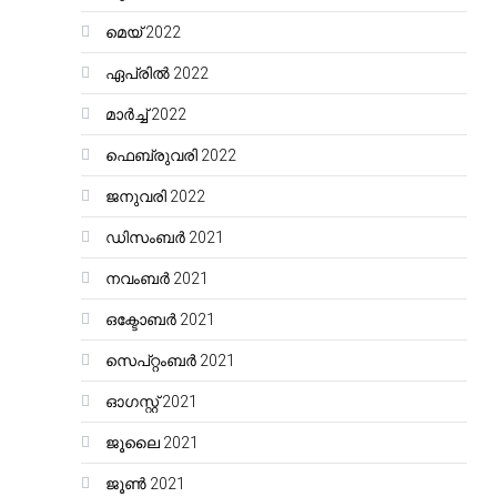
മെയ്‌ 2022
ഏപ്രിൽ 2022
മാർച്ച്‌ 2022
ഫെബ്രുവരി 2022
ജനുവരി 2022
ഡിസംബർ 2021
നവംബർ 2021
ഒക്ടോബർ 2021
സെപ്റ്റംബർ 2021
ഓഗസ്റ്റ്‌ 2021
ജൂലൈ 2021
ജൂൺ 2021