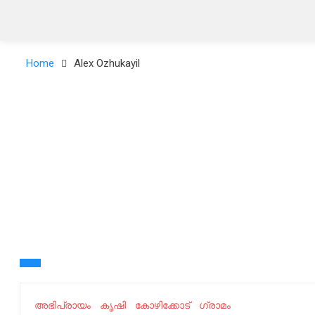
Home
Alex Ozhukayil
അഭിപ്രായം
കൃഷി
കോഴിക്കോട്
ഗ്രാമം