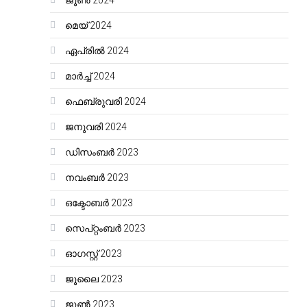
ജൂൺ 2024
മെയ്‌ 2024
ഏപ്രിൽ 2024
മാർച്ച്‌ 2024
ഫെബ്രുവരി 2024
ജനുവരി 2024
ഡിസംബർ 2023
നവംബർ 2023
ഒക്ടോബർ 2023
സെപ്റ്റംബർ 2023
ഓഗസ്റ്റ്‌ 2023
ജൂലൈ 2023
ജൂൺ 2023