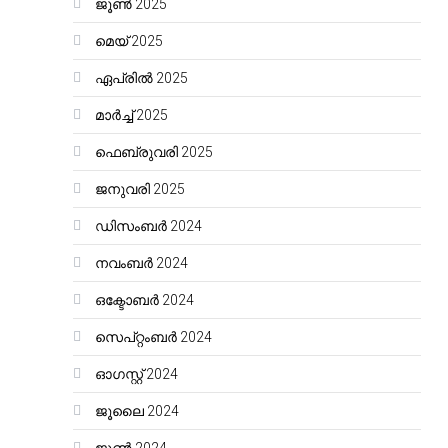
ജൂൺ 2025
മെയ്‌ 2025
ഏപ്രിൽ 2025
മാർച്ച്‌ 2025
ഫെബ്രുവരി 2025
ജനുവരി 2025
ഡിസംബർ 2024
നവംബർ 2024
ഒക്ടോബർ 2024
സെപ്റ്റംബർ 2024
ഓഗസ്റ്റ്‌ 2024
ജൂലൈ 2024