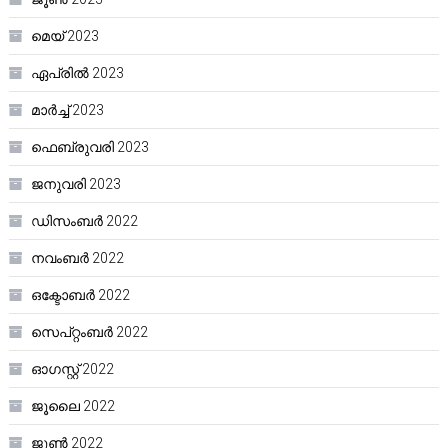
മെയ്‌ 2023
ഏപ്രിൽ 2023
മാർച്ച്‌ 2023
ഫെബ്രുവരി 2023
ജനുവരി 2023
ഡിസംബർ 2022
നവംബർ 2022
ഒക്ടോബർ 2022
സെപ്റ്റംബർ 2022
ഓഗസ്റ്റ്‌ 2022
ജൂലൈ 2022
ജൂൺ 2022