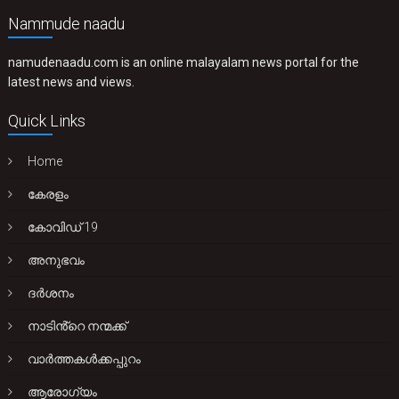
Nammude naadu
namudenaadu.com is an online malayalam news portal for the
latest news and views.
Quick Links
Home
കേരളം
കോവിഡ് 19
അനുഭവം
ദർശനം
നാടിൻ്റെ നന്മക്ക്
വാർത്തകൾക്കപ്പുറം
ആരോഗ്യം