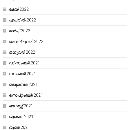
മെയ്‌ 2022
ഏപ്രിൽ 2022
മാർച്ച്‌ 2022
ഫെബ്രുവരി 2022
ജനുവരി 2022
ഡിസംബർ 2021
നവംബർ 2021
ഒക്ടോബർ 2021
സെപ്റ്റംബർ 2021
ഓഗസ്റ്റ്‌ 2021
ജൂലൈ 2021
ജൂൺ 2021