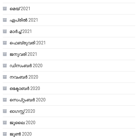
മെയ്‌ 2021
ഏപ്രിൽ 2021
മാർച്ച്‌ 2021
ഫെബ്രുവരി 2021
ജനുവരി 2021
ഡിസംബർ 2020
നവംബർ 2020
ഒക്ടോബർ 2020
സെപ്റ്റംബർ 2020
ഓഗസ്റ്റ്‌ 2020
ജൂലൈ 2020
ജൂൺ 2020