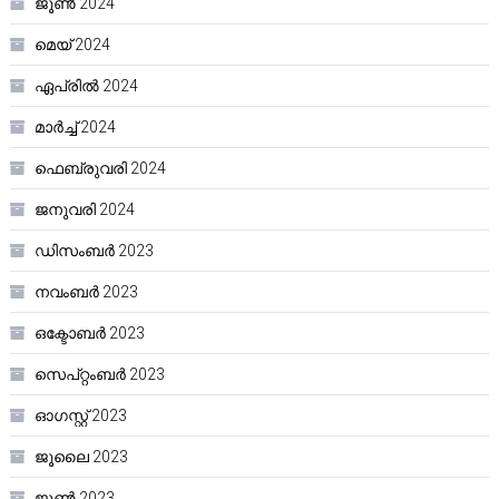
ജൂൺ 2024
മെയ്‌ 2024
ഏപ്രിൽ 2024
മാർച്ച്‌ 2024
ഫെബ്രുവരി 2024
ജനുവരി 2024
ഡിസംബർ 2023
നവംബർ 2023
ഒക്ടോബർ 2023
സെപ്റ്റംബർ 2023
ഓഗസ്റ്റ്‌ 2023
ജൂലൈ 2023
ജൂൺ 2023