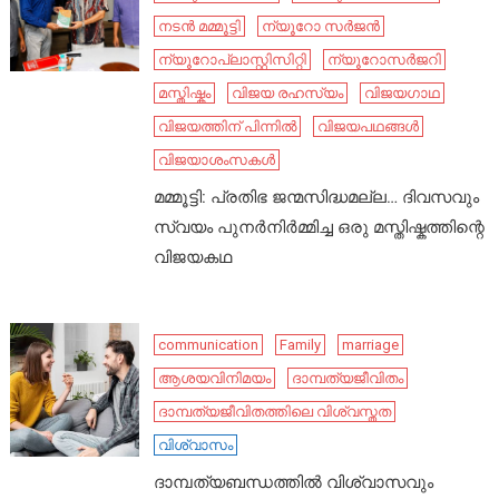
നടൻ മമ്മൂട്ടി
ന്യൂറോ സർജൻ
ന്യൂറോപ്ലാസ്റ്റിസിറ്റി
ന്യൂറോസർജറി
മസ്തിഷ്കം
വിജയ രഹസ്യം
വിജയഗാഥ
വിജയത്തിന് പിന്നിൽ
വിജയപഥങ്ങൾ
വിജയാശംസകൾ
മമ്മൂട്ടി: പ്രതിഭ ജന്മസിദ്ധമല്ല… ദിവസവും
സ്വയം പുനർനിർമ്മിച്ച ഒരു മസ്തിഷ്കത്തിന്റെ
വിജയകഥ
communication
Family
marriage
ആശയവിനിമയം
ദാമ്പത്യജീവിതം
ദാമ്പത്യജീവിതത്തിലെ വിശ്വസ്തത
വിശ്വാസം
ദാമ്പത്യബന്ധത്തിൽ വിശ്വാസവും