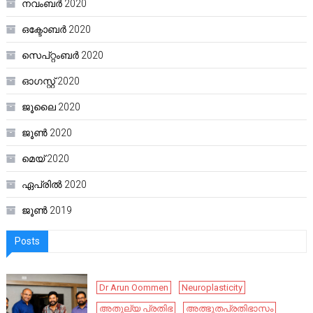
നവംബർ 2020
ഒക്ടോബർ 2020
സെപ്റ്റംബർ 2020
ഓഗസ്റ്റ്‌ 2020
ജൂലൈ 2020
ജൂൺ 2020
മെയ്‌ 2020
ഏപ്രിൽ 2020
ജൂൺ 2019
Posts
Dr Arun Oommen
Neuroplasticity
അതുല്യ പ്രതിഭ
അത്ഭുതപ്രതിഭാസം