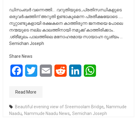
ഡിസംബർ വന്നെത്തി… .വറുതിയുടെ ,പ്രതിസന്ധികളുടെ
ഒരുവർഷത്തിന് അറുതി ഉണ്ടാകുമെന്ന പ്രതീക്ഷയോടെ …..
നൂറ്റാണ്ടുകളായി രക്ഷകനെ കാത്തിരുന്ന ജനതയെ പോലെ
നന്മയുടെ നല്ല കാലത്തിനായി നമുക്ക് കാത്തിരിക്കാം..
.ശ്രീമൂലം പാലത്തിലെ മനോഹരമായ സായാഹ്ന ദൃശ്യം …
Semichan Joseph
Share News
Facebook
Twitter
Email
Reddit
LinkedIn
WhatsApp
Read More
Beautiful evening view of Sreemoolam Bridge
,
Nammude
Naadu
,
Nammude Naadu News
,
Semichan Joseph