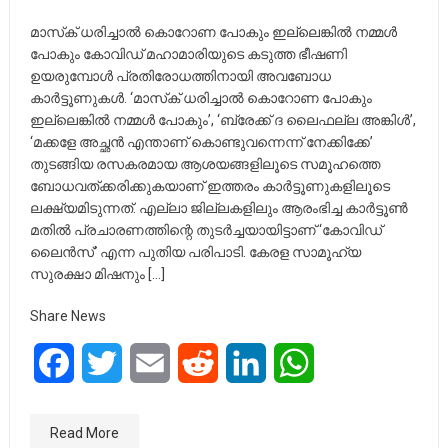
മാസ്‌ക് ധരിച്ചാല്‍ കൊറോണ പോകും ഇല്ലെങ്കില്‍ നമ്മള്‍
പോകും കോവിഡ് മഹാമാരിയുടെ കടുത്ത ഭീഷണി
ഉയരുമ്പോള്‍ പ്രതിരോധത്തിനായി അവബോധ
കാര്‍ട്ടൂണുകള്‍. ‘മാസ്‌ക് ധരിച്ചാല്‍ കൊറോണ പോകും
ഇല്ലെങ്കില്‍ നമ്മള്‍ പോകും’, ‘ബ്രേക്ക് ദ ലൈഫല്ല അങ്കിള്‍’,
‘മക്കളേ അച്ഛന്‍ എന്താണ് കൊണ്ടുവന്നെന്ന് നേക്കിക്കേ’
തുടങ്ങിയ രസകരമായ ആശയങ്ങളിലൂടെ സമൂഹത്തെ
ബോധവത്ക്കരിക്കുകയാണ് ഇത്തരം കാര്‍ട്ടൂണുകളിലൂടെ
ലക്ഷ്യമിടുന്നത്. എല്ലാ ജില്ലകളിലും ആരംഭിച്ച കാര്‍ട്ടൂണ്‍
മതില്‍ പ്രചാരണത്തിന്റെ തുടര്‍ച്ചയായിട്ടാണ് ‘കോവിഡ്
ലൈന്‍സ്’ എന്ന പുതിയ പരിപാടി. കേരള സാമൂഹ്യ
സുരക്ഷാ മിഷനും […]
Share News
Facebook
Twitter
Email
Reddit
LinkedIn
WhatsApp
Read More