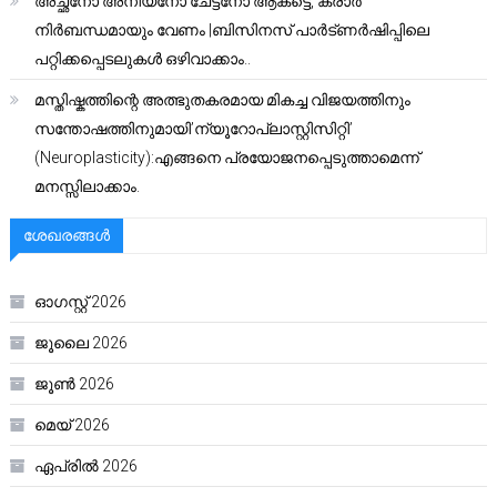
അച്ഛനോ അനിയനോ ചേട്ടനോ ആകട്ടെ, കരാർ
നിർബന്ധമായും വേണം |ബിസിനസ് പാർട്ണർഷിപ്പിലെ
പറ്റിക്കപ്പെടലുകൾ ഒഴിവാക്കാം..
മസ്തിഷ്കത്തിന്റെ അത്ഭുതകരമായ മികച്ച വിജയത്തിനും
സന്തോഷത്തിനുമായി’ന്യൂറോപ്ലാസ്റ്റിസിറ്റി’
(Neuroplasticity):എങ്ങനെ പ്രയോജനപ്പെടുത്താമെന്ന്
മനസ്സിലാക്കാം.
ശേഖരങ്ങൾ
ഓഗസ്റ്റ്‌ 2026
ജൂലൈ 2026
ജൂൺ 2026
മെയ്‌ 2026
ഏപ്രിൽ 2026