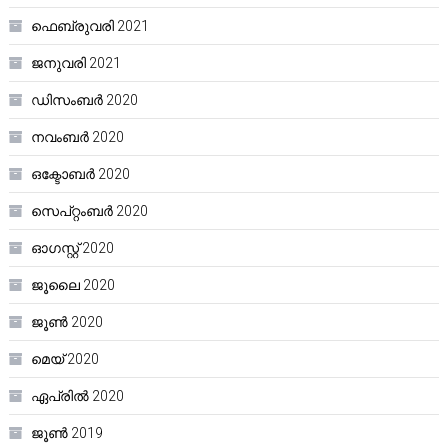
ഫെബ്രുവരി 2021
ജനുവരി 2021
ഡിസംബർ 2020
നവംബർ 2020
ഒക്ടോബർ 2020
സെപ്റ്റംബർ 2020
ഓഗസ്റ്റ്‌ 2020
ജൂലൈ 2020
ജൂൺ 2020
മെയ്‌ 2020
ഏപ്രിൽ 2020
ജൂൺ 2019