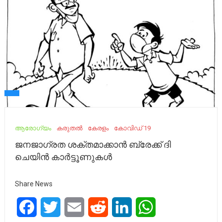
ആരോഗ്യം
കരുതൽ
കേരളം
കോവിഡ് 19
ജനജാഗ്രത ശക്തമാക്കാന്‍ ബ്രേക്ക് ദി
ചെയിന്‍ കാര്‍ട്ടൂണുകള്‍
Share News
Facebook
Twitter
Email
Reddit
LinkedIn
WhatsApp