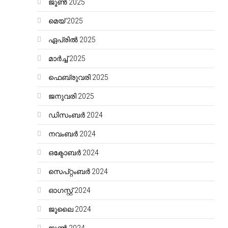
ജൂൺ 2025
മെയ്‌ 2025
ഏപ്രിൽ 2025
മാർച്ച്‌ 2025
ഫെബ്രുവരി 2025
ജനുവരി 2025
ഡിസംബർ 2024
നവംബർ 2024
ഒക്ടോബർ 2024
സെപ്റ്റംബർ 2024
ഓഗസ്റ്റ്‌ 2024
ജൂലൈ 2024