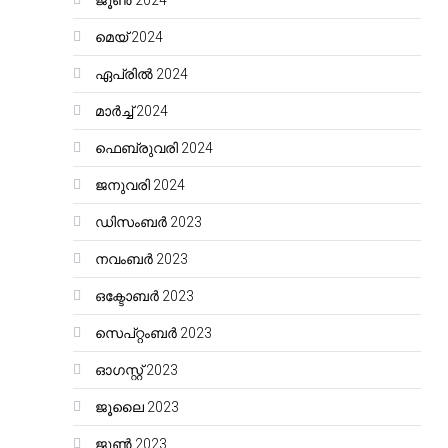
ജൂൺ 2024
മെയ്‌ 2024
ഏപ്രിൽ 2024
മാർച്ച്‌ 2024
ഫെബ്രുവരി 2024
ജനുവരി 2024
ഡിസംബർ 2023
നവംബർ 2023
ഒക്ടോബർ 2023
സെപ്റ്റംബർ 2023
ഓഗസ്റ്റ്‌ 2023
ജൂലൈ 2023
ജൂൺ 2023