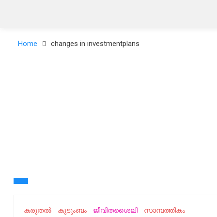
Home
changes in investmentplans
കരുതൽ
കുടുംബം
ജീവിതശൈലി
സാമ്പത്തികം