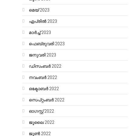
മെയ്‌ 2023
ഏപ്രിൽ 2023
മാർച്ച്‌ 2023
ഫെബ്രുവരി 2023
ജനുവരി 2023
ഡിസംബർ 2022
നവംബർ 2022
ഒക്ടോബർ 2022
സെപ്റ്റംബർ 2022
ഓഗസ്റ്റ്‌ 2022
ജൂലൈ 2022
ജൂൺ 2022