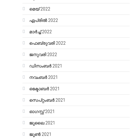
മെയ്‌ 2022
ഏപ്രിൽ 2022
മാർച്ച്‌ 2022
ഫെബ്രുവരി 2022
ജനുവരി 2022
ഡിസംബർ 2021
നവംബർ 2021
ഒക്ടോബർ 2021
സെപ്റ്റംബർ 2021
ഓഗസ്റ്റ്‌ 2021
ജൂലൈ 2021
ജൂൺ 2021