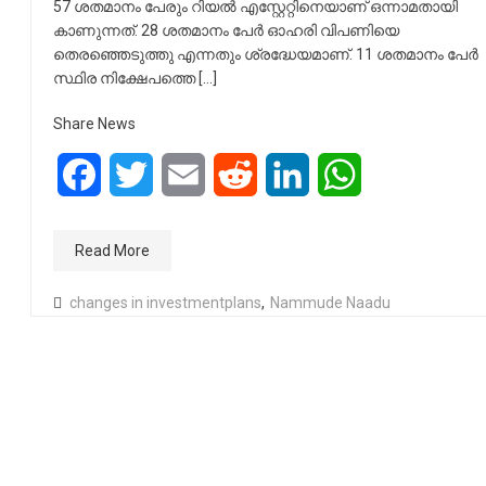
57 ശതമാനം പേരും റിയല്‍ എസ്റ്റേറ്റിനെയാണ് ഒന്നാമതായി
കാണുന്നത്. 28 ശതമാനം പേര്‍ ഓഹരി വിപണിയെ
തെരഞ്ഞെടുത്തു എന്നതും ശ്രദ്ധേയമാണ്. 11 ശതമാനം പേര്‍
സ്ഥിര നിക്ഷേപത്തെ […]
Share News
Facebook
Twitter
Email
Reddit
LinkedIn
WhatsApp
Read More
changes in investmentplans
,
Nammude Naadu