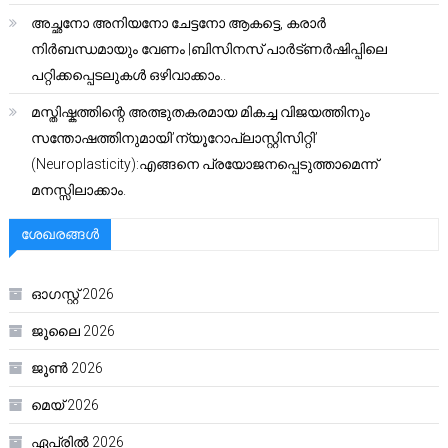
അച്ഛനോ അനിയനോ ചേട്ടനോ ആകട്ടെ, കരാർ
നിർബന്ധമായും വേണം |ബിസിനസ് പാർട്ണർഷിപ്പിലെ
പറ്റിക്കപ്പെടലുകൾ ഒഴിവാക്കാം..
മസ്തിഷ്കത്തിന്റെ അത്ഭുതകരമായ മികച്ച വിജയത്തിനും
സന്തോഷത്തിനുമായി’ന്യൂറോപ്ലാസ്റ്റിസിറ്റി’
(Neuroplasticity):എങ്ങനെ പ്രയോജനപ്പെടുത്താമെന്ന്
മനസ്സിലാക്കാം.
ശേഖരങ്ങൾ
ഓഗസ്റ്റ്‌ 2026
ജൂലൈ 2026
ജൂൺ 2026
മെയ്‌ 2026
ഏപ്രിൽ 2026