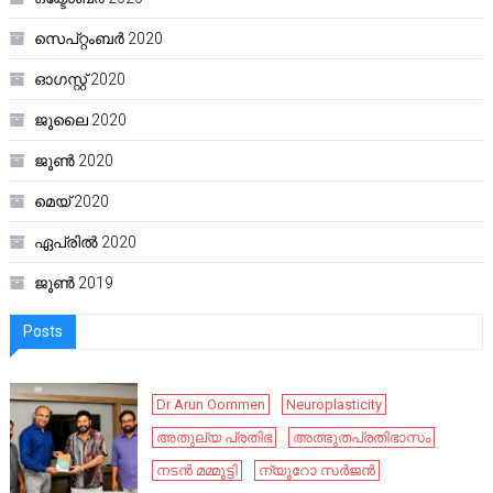
സെപ്റ്റംബർ 2020
ഓഗസ്റ്റ്‌ 2020
ജൂലൈ 2020
ജൂൺ 2020
മെയ്‌ 2020
ഏപ്രിൽ 2020
ജൂൺ 2019
Posts
Dr Arun Oommen
Neuroplasticity
അതുല്യ പ്രതിഭ
അത്ഭുതപ്രതിഭാസം
നടൻ മമ്മൂട്ടി
ന്യൂറോ സർജൻ