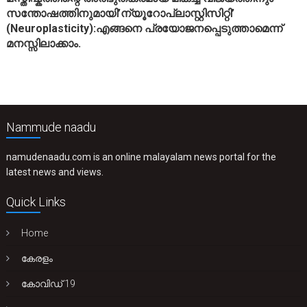
സന്തോഷത്തിനുമായി’ന്യൂറോപ്ലാസ്റ്റിസിറ്റി’
(Neuroplasticity):എങ്ങനെ പ്രയോജനപ്പെടുത്താമെന്ന്
മനസ്സിലാക്കാം.
Nammude naadu
namudenaadu.com is an online malayalam news portal for the
latest news and views.
Quick Links
Home
കേരളം
കോവിഡ് 19