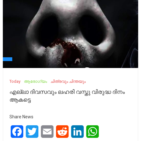
Today
ആരോഗ്യം
ചിത്രവും ചിന്തയും
എല്ലാ ദിവസവും ലഹരി വസ്തു വിരുദ്ധ ദിനം
ആകട്ടെ
Share News
Facebook
Twitter
Email
Reddit
LinkedIn
WhatsApp