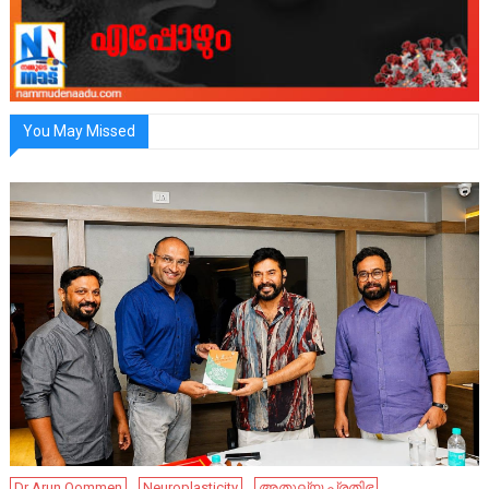
You May Missed
Dr Arun Oommen
Neuroplasticity
അതുല്യ പ്രതിഭ