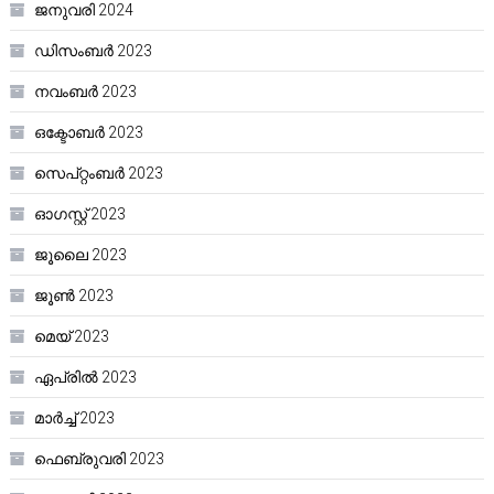
ജനുവരി 2024
ഡിസംബർ 2023
നവംബർ 2023
ഒക്ടോബർ 2023
സെപ്റ്റംബർ 2023
ഓഗസ്റ്റ്‌ 2023
ജൂലൈ 2023
ജൂൺ 2023
മെയ്‌ 2023
ഏപ്രിൽ 2023
മാർച്ച്‌ 2023
ഫെബ്രുവരി 2023