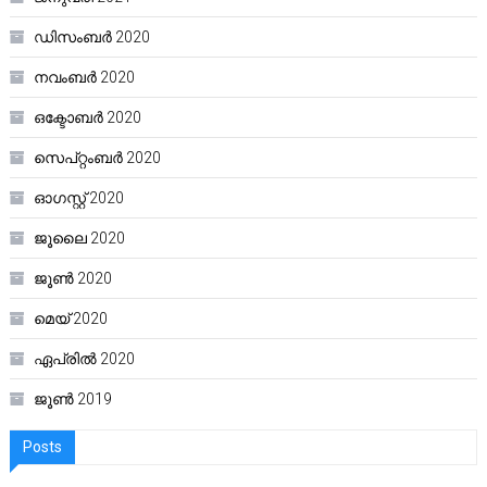
ഡിസംബർ 2020
നവംബർ 2020
ഒക്ടോബർ 2020
സെപ്റ്റംബർ 2020
ഓഗസ്റ്റ്‌ 2020
ജൂലൈ 2020
ജൂൺ 2020
മെയ്‌ 2020
ഏപ്രിൽ 2020
ജൂൺ 2019
Posts