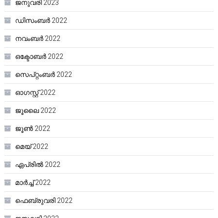
ജനുവരി 2023
ഡിസംബർ 2022
നവംബർ 2022
ഒക്ടോബർ 2022
സെപ്റ്റംബർ 2022
ഓഗസ്റ്റ്‌ 2022
ജൂലൈ 2022
ജൂൺ 2022
മെയ്‌ 2022
ഏപ്രിൽ 2022
മാർച്ച്‌ 2022
ഫെബ്രുവരി 2022