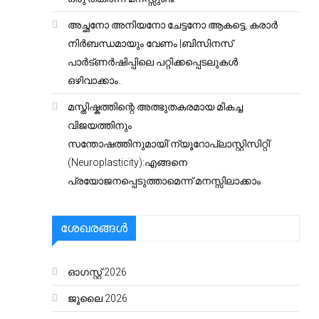
അച്ഛനോ അനിയനോ ചേട്ടനോ ആകട്ടെ, കരാർ
നിർബന്ധമായും വേണം |ബിസിനസ്
പാർട്ണർഷിപ്പിലെ പറ്റിക്കപ്പെടലുകൾ
ഒഴിവാക്കാം..
മസ്തിഷ്കത്തിന്റെ അത്ഭുതകരമായ മികച്ച
വിജയത്തിനും
സന്തോഷത്തിനുമായി’ന്യൂറോപ്ലാസ്റ്റിസിറ്റി’
(Neuroplasticity):എങ്ങനെ
പ്രയോജനപ്പെടുത്താമെന്ന് മനസ്സിലാക്കാം.
ശേഖരങ്ങൾ
ഓഗസ്റ്റ്‌ 2026
ജൂലൈ 2026