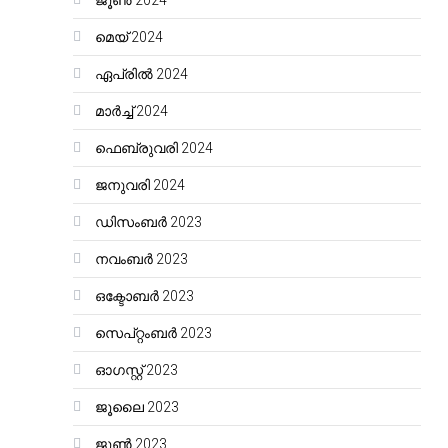
ജൂൺ 2024
മെയ്‌ 2024
ഏപ്രിൽ 2024
മാർച്ച്‌ 2024
ഫെബ്രുവരി 2024
ജനുവരി 2024
ഡിസംബർ 2023
നവംബർ 2023
ഒക്ടോബർ 2023
സെപ്റ്റംബർ 2023
ഓഗസ്റ്റ്‌ 2023
ജൂലൈ 2023
ജൂൺ 2023