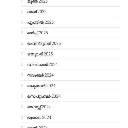
ജൂൺ 2025
മെയ്‌ 2025
ഏപ്രിൽ 2025
മാർച്ച്‌ 2025
ഫെബ്രുവരി 2025
ജനുവരി 2025
ഡിസംബർ 2024
നവംബർ 2024
ഒക്ടോബർ 2024
സെപ്റ്റംബർ 2024
ഓഗസ്റ്റ്‌ 2024
ജൂലൈ 2024