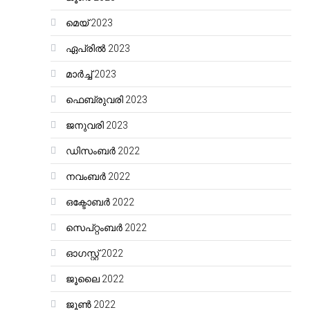
മെയ്‌ 2023
ഏപ്രിൽ 2023
മാർച്ച്‌ 2023
ഫെബ്രുവരി 2023
ജനുവരി 2023
ഡിസംബർ 2022
നവംബർ 2022
ഒക്ടോബർ 2022
സെപ്റ്റംബർ 2022
ഓഗസ്റ്റ്‌ 2022
ജൂലൈ 2022
ജൂൺ 2022