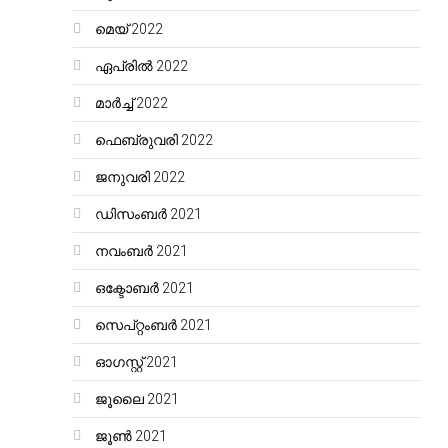
മെയ്‌ 2022
ഏപ്രിൽ 2022
മാർച്ച്‌ 2022
ഫെബ്രുവരി 2022
ജനുവരി 2022
ഡിസംബർ 2021
നവംബർ 2021
ഒക്ടോബർ 2021
സെപ്റ്റംബർ 2021
ഓഗസ്റ്റ്‌ 2021
ജൂലൈ 2021
ജൂൺ 2021