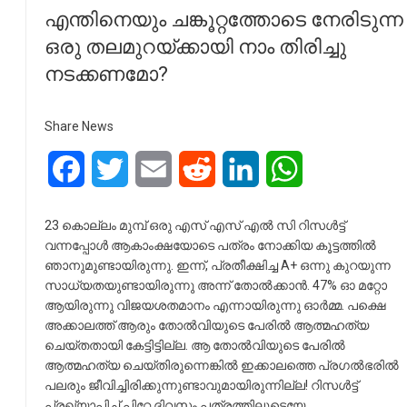
എന്തിനെയും ചങ്കൂറ്റത്തോടെ നേരിടുന്ന
ഒരു തലമുറയ്ക്കായി നാം തിരിച്ചു
നടക്കണമോ?
Share News
Facebook
Twitter
Email
Reddit
LinkedIn
WhatsApp
23 കൊല്ലം മുമ്പ് ഒരു എസ് എസ് എൽ സി റിസൾട്ട്
വന്നപ്പോൾ ആകാംക്ഷയോടെ പത്രം നോക്കിയ കൂട്ടത്തിൽ
ഞാനുമുണ്ടായിരുന്നു. ഇന്ന്, പ്രതീക്ഷിച്ച A+ ഒന്നു കുറയുന്ന
സാധ്യതയുണ്ടായിരുന്നു അന്ന് തോൽക്കാൻ. 47% ഓ മറ്റോ
ആയിരുന്നു വിജയശതമാനം എന്നായിരുന്നു ഓർമ്മ. പക്ഷെ
അക്കാലത്ത് ആരും തോൽവിയുടെ പേരിൽ ആത്മഹത്യ
ചെയ്തതായി കേട്ടിട്ടില്ല. ആ തോൽവിയുടെ പേരിൽ
ആത്മഹത്യ ചെയ്തിരുന്നെങ്കിൽ ഇക്കാലത്തെ പ്രഗൽഭരിൽ
പലരും ജീവിച്ചിരിക്കുന്നുണ്ടാവുമായിരുന്നില്ല! റിസൾട്ട്
പ്രഖ്യാപിച്ച് പിറ്റേ ദിവസം പത്രത്തിലൂടെയേ