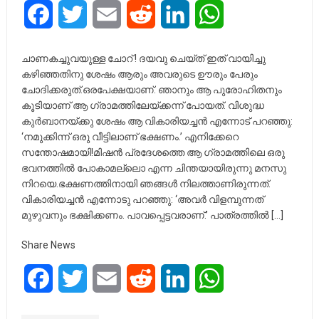
Facebook
Twitter
Email
Reddit
LinkedIn
WhatsApp
ചാണകച്ചുവയുള്ള ചോറ് ! ദയവു ചെയ്ത് ഇത് വായിച്ചു
കഴിഞ്ഞതിനു ശേഷം ആരും അവരുടെ ഊരും പേരും
ചോദിക്കരുത്.ഒരപേക്ഷയാണ്. ഞാനും ആ പുരോഹിതനും
കൂടിയാണ് ആ ഗ്രാമത്തിലേയ്ക്കന്ന് പോയത്. വിശുദ്ധ
കുർബാനയ്ക്കു ശേഷം ആ വികാരിയച്ചൻ എന്നോട് പറഞ്ഞു:
‘നമുക്കിന്ന് ഒരു വീട്ടിലാണ് ഭക്ഷണം.’ എനിക്കേറെ
സന്തോഷമായി!മിഷൻ പ്രദേശത്തെ ആ ഗ്രാമത്തിലെ ഒരു
ഭവനത്തിൽ പോകാമല്ലൊ എന്ന ചിന്തയായിരുന്നു മനസു
നിറയെ.ഭക്ഷണത്തിനായി ഞങ്ങൾ നിലത്താണിരുന്നത്.
വികാരിയച്ചൻ എന്നോടു പറഞ്ഞു: ‘അവർ വിളമ്പുന്നത്
മുഴുവനും ഭക്ഷിക്കണം. പാവപ്പെട്ടവരാണ്.’ പാത്രത്തിൽ […]
Share News
Facebook
Twitter
Email
Reddit
LinkedIn
WhatsApp