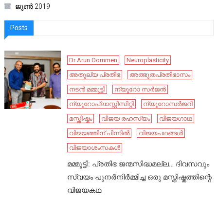
ജൂൺ 2019
Posts
Dr Arun Oommen
Neuroplasticity
അതുല്യ പ്രതിഭ
അത്ഭുതപ്രതിഭാസം
നടൻ മമ്മൂട്ടി
ന്യൂറോ സർജൻ
ന്യൂറോപ്ലാസ്റ്റിസിറ്റി
ന്യൂറോസർജറി
മസ്തിഷ്കം
വിജയ രഹസ്യം
വിജയഗാഥ
വിജയത്തിന് പിന്നിൽ
വിജയപഥങ്ങൾ
വിജയാശംസകൾ
മമ്മൂട്ടി: പ്രതിഭ ജന്മസിദ്ധമല്ല… ദിവസവും
സ്വയം പുനർനിർമ്മിച്ച ഒരു മസ്തിഷ്കത്തിന്റെ
വിജയകഥ