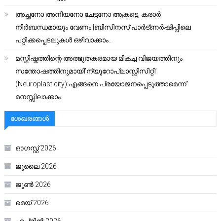
അച്ഛനോ അനിയനോ ചേട്ടനോ ആകട്ടെ, കരാർ
നിർബന്ധമായും വേണം |ബിസിനസ് പാർട്ണർഷിപ്പിലെ
പറ്റിക്കപ്പെടലുകൾ ഒഴിവാക്കാം..
മസ്തിഷ്കത്തിന്റെ അത്ഭുതകരമായ മികച്ച വിജയത്തിനും
സന്തോഷത്തിനുമായി’ന്യൂറോപ്ലാസ്റ്റിസിറ്റി’
(Neuroplasticity):എങ്ങനെ പ്രയോജനപ്പെടുത്താമെന്ന്
മനസ്സിലാക്കാം.
ശേഖരങ്ങൾ
ഓഗസ്റ്റ്‌ 2026
ജൂലൈ 2026
ജൂൺ 2026
മെയ്‌ 2026