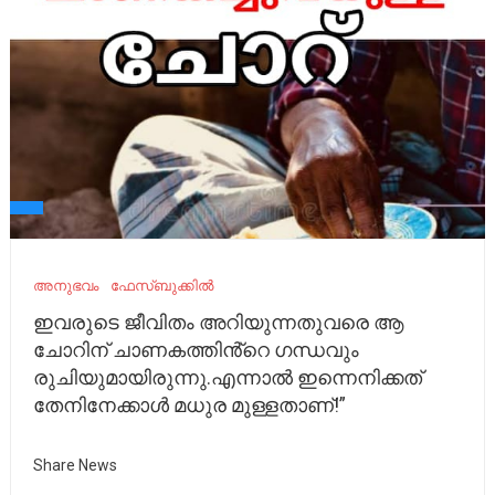
അനുഭവം
ഫേസ്ബുക്കിൽ
ഇവരുടെ ജീവിതം അറിയുന്നതുവരെ ആ
ചോറിന് ചാണകത്തിൻ്റെ ഗന്ധവും
രുചിയുമായിരുന്നു.എന്നാൽ ഇന്നെനിക്കത്
തേനിനേക്കാൾ മധുര മുള്ളതാണ്!”
Share News