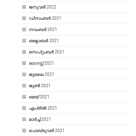
ജനുവരി 2022
ഡിസംബർ 2021
നവംബർ 2021
ഒക്ടോബർ 2021
സെപ്റ്റംബർ 2021
ഓഗസ്റ്റ്‌ 2021
ജൂലൈ 2021
ജൂൺ 2021
മെയ്‌ 2021
ഏപ്രിൽ 2021
മാർച്ച്‌ 2021
ഫെബ്രുവരി 2021