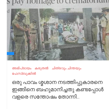
അഭിപ്രായം
കരുതൽ
ചിത്രവും ചിന്തയും
ഫേസ്ബുക്കിൽ
ഒരു പാവം ശ്മശാന നടത്തിപ്പുകാരനെ
ഇങ്ങിനെ ബഹുമാനിച്ചതു കണ്ടപ്പോൾ
വളരെ സന്തോഷം തോന്നി..