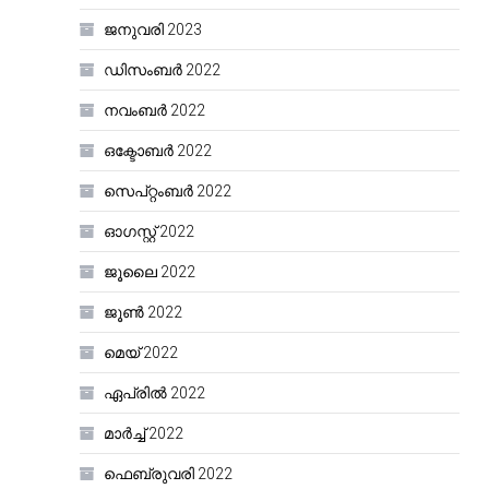
ജനുവരി 2023
ഡിസംബർ 2022
നവംബർ 2022
ഒക്ടോബർ 2022
സെപ്റ്റംബർ 2022
ഓഗസ്റ്റ്‌ 2022
ജൂലൈ 2022
ജൂൺ 2022
മെയ്‌ 2022
ഏപ്രിൽ 2022
മാർച്ച്‌ 2022
ഫെബ്രുവരി 2022