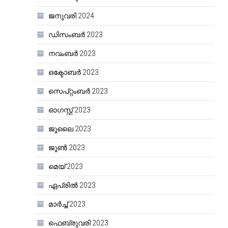
ജനുവരി 2024
ഡിസംബർ 2023
നവംബർ 2023
ഒക്ടോബർ 2023
സെപ്റ്റംബർ 2023
ഓഗസ്റ്റ്‌ 2023
ജൂലൈ 2023
ജൂൺ 2023
മെയ്‌ 2023
ഏപ്രിൽ 2023
മാർച്ച്‌ 2023
ഫെബ്രുവരി 2023