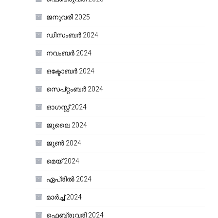
ജനുവരി 2025
ഡിസംബർ 2024
നവംബർ 2024
ഒക്ടോബർ 2024
സെപ്റ്റംബർ 2024
ഓഗസ്റ്റ്‌ 2024
ജൂലൈ 2024
ജൂൺ 2024
മെയ്‌ 2024
ഏപ്രിൽ 2024
മാർച്ച്‌ 2024
ഫെബ്രുവരി 2024