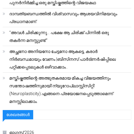
പുനർനിർമ്മിച്ച ഒരു മസ്തിഷ്കത്തിന്റെ വിജയകഥ
ദാമ്പത്യബന്ധത്തിൽ വിശ്വാസവും ആശയവിനിമയവും
പ്രധാനമാണ്.
“അവൾ ചിരിക്കുന്നു… പക്ഷേ ആ ചിരിക്ക് പിന്നിൽ ഒരു
തകർന്ന മനസ്സുണ്ട്.”
അച്ഛനോ അനിയനോ ചേട്ടനോ ആകട്ടെ, കരാർ
നിർബന്ധമായും വേണം |ബിസിനസ് പാർട്ണർഷിപ്പിലെ
പറ്റിക്കപ്പെടലുകൾ ഒഴിവാക്കാം..
മസ്തിഷ്കത്തിന്റെ അത്ഭുതകരമായ മികച്ച വിജയത്തിനും
സന്തോഷത്തിനുമായി’ന്യൂറോപ്ലാസ്റ്റിസിറ്റി’
(Neuroplasticity):എങ്ങനെ പ്രയോജനപ്പെടുത്താമെന്ന്
മനസ്സിലാക്കാം.
ശേഖരങ്ങൾ
ഓഗസ്റ്റ്‌ 2026