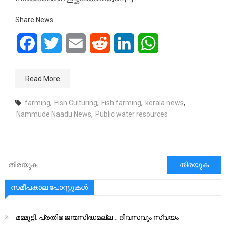
Share News
Facebook
Twitter
Email
Reddit
LinkedIn
WhatsApp
Read More
farming
,
Fish Culturing
,
Fish farming
,
kerala news
,
Nammude Naadu News
,
Public water resources
അനേഷിക്കുക
സമീപകാല പോസ്റ്റുകൾ
മമ്മൂട്ടി: പ്രതിഭ ജന്മസിദ്ധമല്ല… ദിവസവും സ്വയം