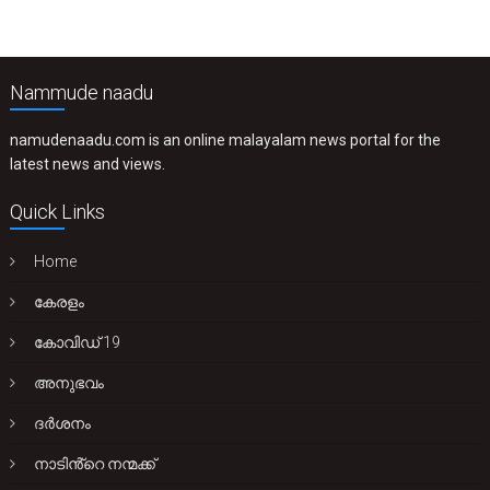
Nammude naadu
namudenaadu.com is an online malayalam news portal for the
latest news and views.
Quick Links
Home
കേരളം
കോവിഡ് 19
അനുഭവം
ദർശനം
നാടിൻ്റെ നന്മക്ക്