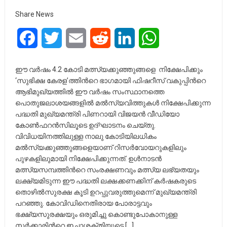
Share News
Facebook
Twitter
Email
Reddit
LinkedIn
WhatsApp
ഈ വര്‍ഷം 4.2 കോടി മത്സ്യക്കുഞ്ഞുങ്ങളെ നിക്ഷേപിക്കും
‘സുഭിക്ഷ കേരള’ത്തിന്‍റെ ഭാഗമായി ഫിഷറീസ് വകുപ്പിന്‍റെ
ആഭിമുഖ്യത്തില്‍ ഈ വര്‍ഷം സംസ്ഥാനത്തെ
പൊതുജലാശയങ്ങളില്‍ മല്‍സ്യവിത്തുകള്‍ നിക്ഷേപിക്കുന്ന
പദ്ധതി മുഖ്യമന്ത്രി പിണറായി വിജയന്‍ വീഡിയോ
കോണ്‍ഫറന്‍സിലൂടെ ഉദ്ഘാടനം ചെയ്തു.
വിവിധയിനത്തിലുള്ള നാലു കോടിയിലധികം
മല്‍സ്യക്കുഞ്ഞുങ്ങളെയാണ് റിസര്‍വോയറുകളിലും
പുഴകളിലുമായി നിക്ഷേപിക്കുന്നത്. ഉള്‍നാടന്‍
മത്സ്യസമ്പത്തിന്‍റെ സംരക്ഷണവും മത്സ്യ ലഭ്യതയും
ലക്ഷ്യമിടുന്ന ഈ പദ്ധതി ലക്ഷക്കണക്കിന് കര്‍ഷകരുടെ
തൊഴില്‍സുരക്ഷ കൂടി ഉറപ്പുവരുത്തുമെന്ന് മുഖ്യമന്ത്രി
പറഞ്ഞു. കോവിഡിനെതിരായ പോരാട്ടവും
ഭക്ഷ്യസുരക്ഷയും ഒരുമിച്ചു കൊണ്ടുപോകാനുള്ള
സര്‍ക്കാരിന്‍റെ ഇച്ഛാശക്തിയുടെ […]