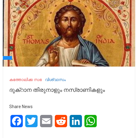
കത്തോലിക്ക സഭ
വിശ്വാസം
ദുക്റാന തിരുനാളും നസ്രാണികളും
Share News
Facebook
Twitter
Email
Reddit
LinkedIn
WhatsApp