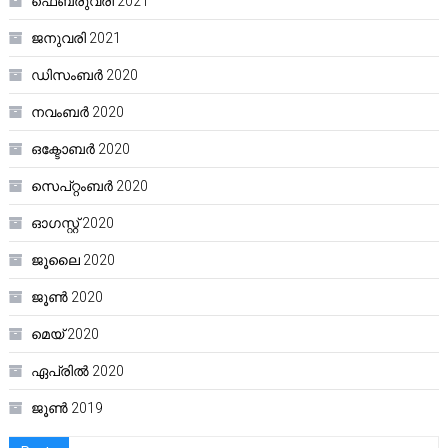
ഫെബ്രുവരി 2021
ജനുവരി 2021
ഡിസംബർ 2020
നവംബർ 2020
ഒക്ടോബർ 2020
സെപ്റ്റംബർ 2020
ഓഗസ്റ്റ്‌ 2020
ജൂലൈ 2020
ജൂൺ 2020
മെയ്‌ 2020
ഏപ്രിൽ 2020
ജൂൺ 2019