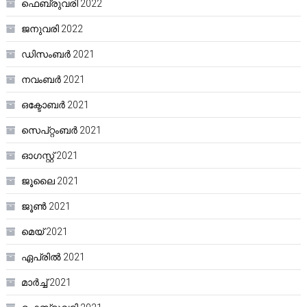
ഫെബ്രുവരി 2022
ജനുവരി 2022
ഡിസംബർ 2021
നവംബർ 2021
ഒക്ടോബർ 2021
സെപ്റ്റംബർ 2021
ഓഗസ്റ്റ്‌ 2021
ജൂലൈ 2021
ജൂൺ 2021
മെയ്‌ 2021
ഏപ്രിൽ 2021
മാർച്ച്‌ 2021