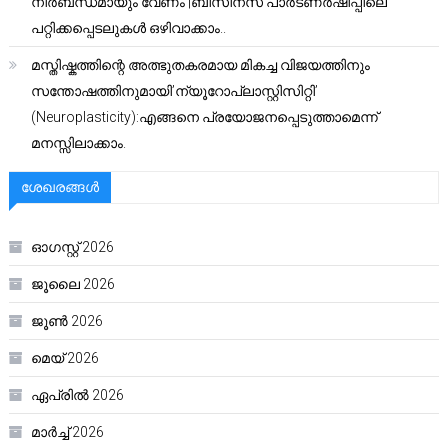
നിർബന്ധമായും വേണം |ബിസിനസ് പാർട്ണർഷിപ്പിലെ
പറ്റിക്കപ്പെടലുകൾ ഒഴിവാക്കാം..
മസ്തിഷ്കത്തിന്റെ അത്ഭുതകരമായ മികച്ച വിജയത്തിനും
സന്തോഷത്തിനുമായി’ന്യൂറോപ്ലാസ്റ്റിസിറ്റി’
(Neuroplasticity):എങ്ങനെ പ്രയോജനപ്പെടുത്താമെന്ന്
മനസ്സിലാക്കാം.
ശേഖരങ്ങൾ
ഓഗസ്റ്റ്‌ 2026
ജൂലൈ 2026
ജൂൺ 2026
മെയ്‌ 2026
ഏപ്രിൽ 2026
മാർച്ച്‌ 2026