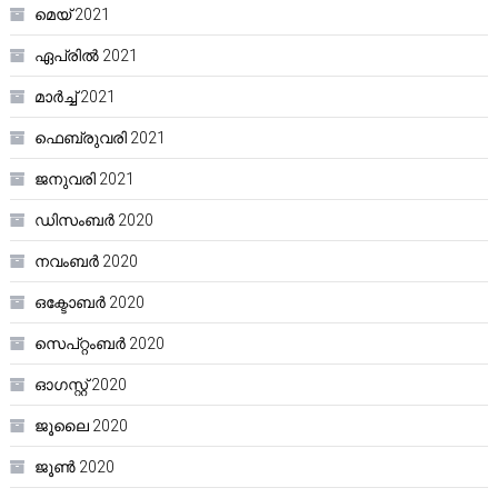
മെയ്‌ 2021
ഏപ്രിൽ 2021
മാർച്ച്‌ 2021
ഫെബ്രുവരി 2021
ജനുവരി 2021
ഡിസംബർ 2020
നവംബർ 2020
ഒക്ടോബർ 2020
സെപ്റ്റംബർ 2020
ഓഗസ്റ്റ്‌ 2020
ജൂലൈ 2020
ജൂൺ 2020