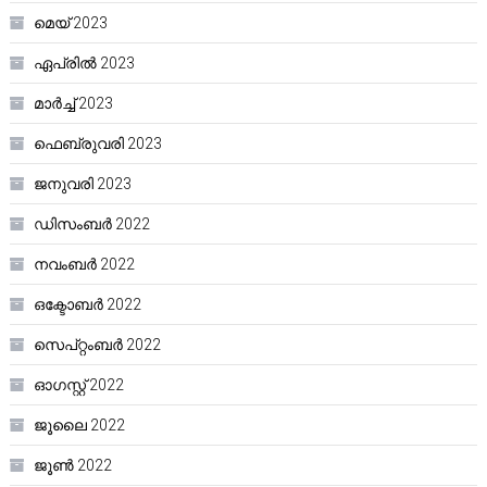
മെയ്‌ 2023
ഏപ്രിൽ 2023
മാർച്ച്‌ 2023
ഫെബ്രുവരി 2023
ജനുവരി 2023
ഡിസംബർ 2022
നവംബർ 2022
ഒക്ടോബർ 2022
സെപ്റ്റംബർ 2022
ഓഗസ്റ്റ്‌ 2022
ജൂലൈ 2022
ജൂൺ 2022