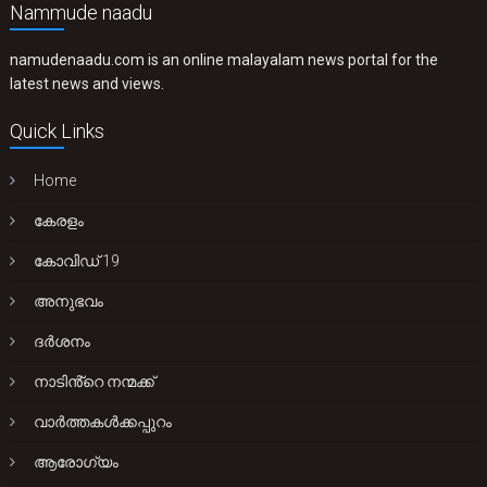
Nammude naadu
namudenaadu.com is an online malayalam news portal for the
latest news and views.
Quick Links
Home
കേരളം
കോവിഡ് 19
അനുഭവം
ദർശനം
നാടിൻ്റെ നന്മക്ക്
വാർത്തകൾക്കപ്പുറം
ആരോഗ്യം