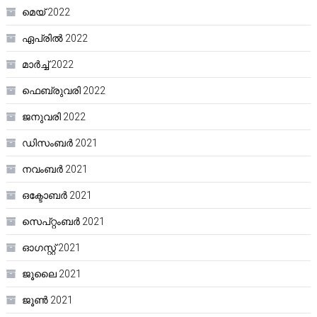
മെയ്‌ 2022
ഏപ്രിൽ 2022
മാർച്ച്‌ 2022
ഫെബ്രുവരി 2022
ജനുവരി 2022
ഡിസംബർ 2021
നവംബർ 2021
ഒക്ടോബർ 2021
സെപ്റ്റംബർ 2021
ഓഗസ്റ്റ്‌ 2021
ജൂലൈ 2021
ജൂൺ 2021