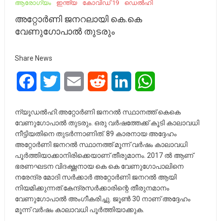
ആരോഗ്യം
ഇന്ത്യ
കോവിഡ് 19
ഡെൽഹി
അറ്റോര്‍ണി ജനറലായി കെ.കെ
വേണുഗോപാല്‍ തുടരും
Share News
Facebook
Twitter
Email
Reddit
LinkedIn
WhatsApp
ന്യൂഡല്‍ഹി:അറ്റോര്‍ണി ജനറല്‍ സ്ഥാനത്ത് കെകെ
വേണുഗോപാല്‍ തുടരും. ഒരു വര്‍ഷത്തേക്ക് കൂടി കാലാവധി
നീട്ടിയതിനെ തുടർന്നാണിത്. 89 കാരനായ അദ്ദേഹം
അറ്റോര്‍ണി ജനറല്‍ സ്ഥാനത്ത് മൂന്ന് വര്‍ഷം കാലാവധി
പൂര്‍ത്തിയാക്കാനിരിക്കെയാണ് തീരുമാനം. 2017 ല്‍ ആണ്
ഭരണഘടന വിദഗ്ദ്ധനായ കെ കെ വേണുഗോപാലിനെ
നരേന്ദ്ര മോദി സര്‍ക്കാര്‍ അറ്റോര്‍ണി ജനറല്‍ ആയി
നിയമിക്കുന്നത്.കേന്ദ്രസര്‍ക്കാരിന്റെ തീരുനമാനം
വേണുഗോപാല്‍ അംഗീകരിച്ചു. ജൂണ്‍ 30 നാണ് അദ്ദേഹം
മൂന്ന് വര്‍ഷം കാലാവധി പൂർത്തിയാക്കുക.