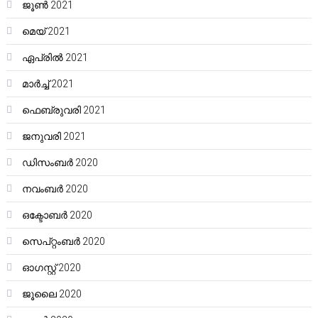
ജൂൺ 2021
മെയ്‌ 2021
ഏപ്രിൽ 2021
മാർച്ച്‌ 2021
ഫെബ്രുവരി 2021
ജനുവരി 2021
ഡിസംബർ 2020
നവംബർ 2020
ഒക്ടോബർ 2020
സെപ്റ്റംബർ 2020
ഓഗസ്റ്റ്‌ 2020
ജൂലൈ 2020