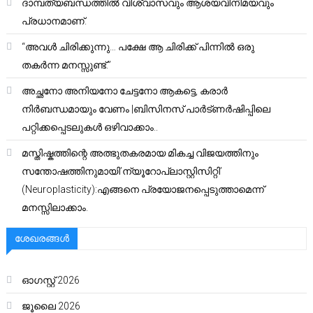
ദാമ്പത്യബന്ധത്തിൽ വിശ്വാസവും ആശയവിനിമയവും
പ്രധാനമാണ്.
“അവൾ ചിരിക്കുന്നു… പക്ഷേ ആ ചിരിക്ക് പിന്നിൽ ഒരു
തകർന്ന മനസ്സുണ്ട്.”
അച്ഛനോ അനിയനോ ചേട്ടനോ ആകട്ടെ, കരാർ
നിർബന്ധമായും വേണം |ബിസിനസ് പാർട്ണർഷിപ്പിലെ
പറ്റിക്കപ്പെടലുകൾ ഒഴിവാക്കാം..
മസ്തിഷ്കത്തിന്റെ അത്ഭുതകരമായ മികച്ച വിജയത്തിനും
സന്തോഷത്തിനുമായി’ന്യൂറോപ്ലാസ്റ്റിസിറ്റി’
(Neuroplasticity):എങ്ങനെ പ്രയോജനപ്പെടുത്താമെന്ന്
മനസ്സിലാക്കാം.
ശേഖരങ്ങൾ
ഓഗസ്റ്റ്‌ 2026
ജൂലൈ 2026