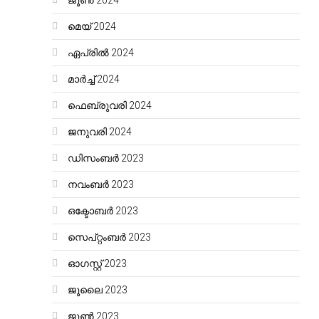
ജൂൺ 2024
മെയ്‌ 2024
ഏപ്രിൽ 2024
മാർച്ച്‌ 2024
ഫെബ്രുവരി 2024
ജനുവരി 2024
ഡിസംബർ 2023
നവംബർ 2023
ഒക്ടോബർ 2023
സെപ്റ്റംബർ 2023
ഓഗസ്റ്റ്‌ 2023
ജൂലൈ 2023
ജൂൺ 2023