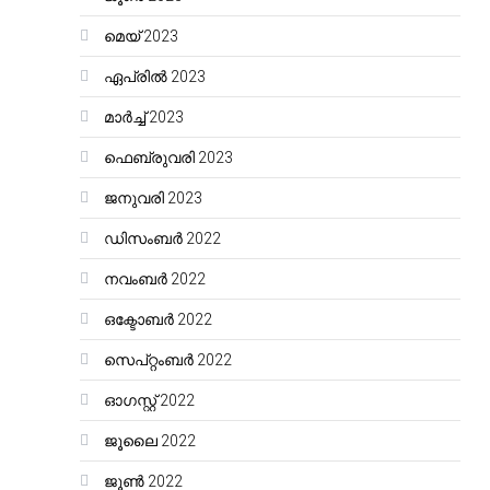
മെയ്‌ 2023
ഏപ്രിൽ 2023
മാർച്ച്‌ 2023
ഫെബ്രുവരി 2023
ജനുവരി 2023
ഡിസംബർ 2022
നവംബർ 2022
ഒക്ടോബർ 2022
സെപ്റ്റംബർ 2022
ഓഗസ്റ്റ്‌ 2022
ജൂലൈ 2022
ജൂൺ 2022