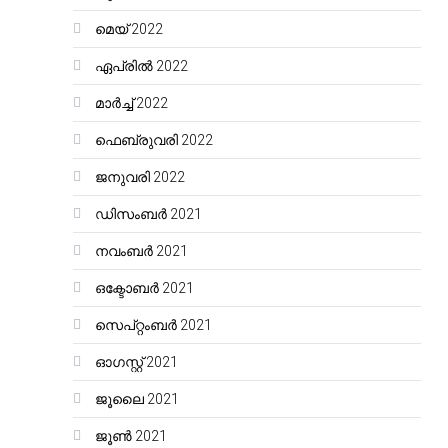
മെയ്‌ 2022
ഏപ്രിൽ 2022
മാർച്ച്‌ 2022
ഫെബ്രുവരി 2022
ജനുവരി 2022
ഡിസംബർ 2021
നവംബർ 2021
ഒക്ടോബർ 2021
സെപ്റ്റംബർ 2021
ഓഗസ്റ്റ്‌ 2021
ജൂലൈ 2021
ജൂൺ 2021