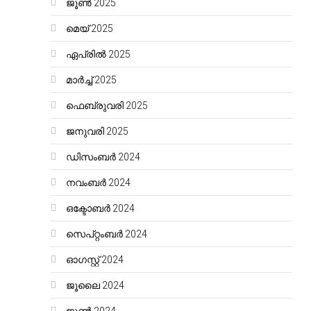
ജൂൺ 2025
മെയ്‌ 2025
ഏപ്രിൽ 2025
മാർച്ച്‌ 2025
ഫെബ്രുവരി 2025
ജനുവരി 2025
ഡിസംബർ 2024
നവംബർ 2024
ഒക്ടോബർ 2024
സെപ്റ്റംബർ 2024
ഓഗസ്റ്റ്‌ 2024
ജൂലൈ 2024