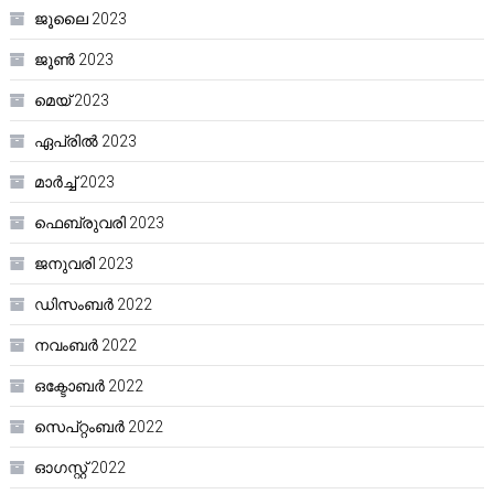
ജൂലൈ 2023
ജൂൺ 2023
മെയ്‌ 2023
ഏപ്രിൽ 2023
മാർച്ച്‌ 2023
ഫെബ്രുവരി 2023
ജനുവരി 2023
ഡിസംബർ 2022
നവംബർ 2022
ഒക്ടോബർ 2022
സെപ്റ്റംബർ 2022
ഓഗസ്റ്റ്‌ 2022