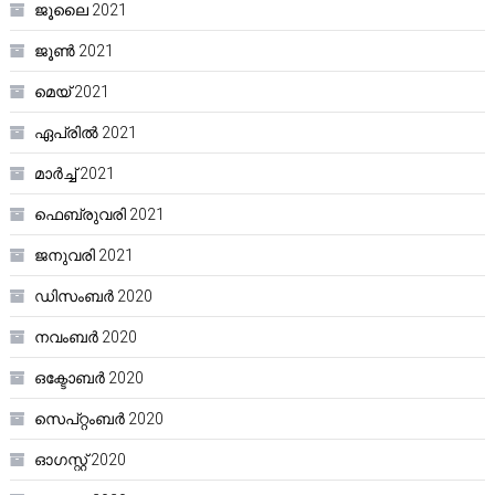
ജൂലൈ 2021
ജൂൺ 2021
മെയ്‌ 2021
ഏപ്രിൽ 2021
മാർച്ച്‌ 2021
ഫെബ്രുവരി 2021
ജനുവരി 2021
ഡിസംബർ 2020
നവംബർ 2020
ഒക്ടോബർ 2020
സെപ്റ്റംബർ 2020
ഓഗസ്റ്റ്‌ 2020