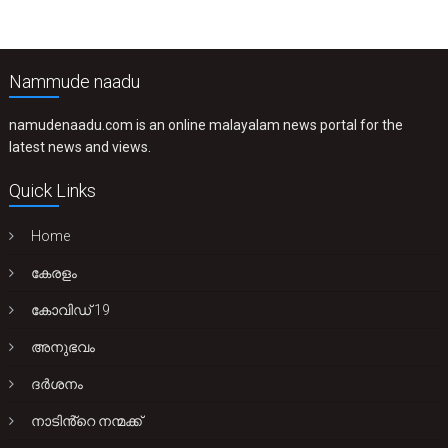
Nammude naadu
namudenaadu.com is an online malayalam news portal for the
latest news and views.
Quick Links
Home
കേരളം
കോവിഡ് 19
അനുഭവം
ദർശനം
നാടിൻ്റെ നന്മക്ക്