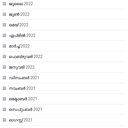
ജൂലൈ 2022
ജൂൺ 2022
മെയ്‌ 2022
ഏപ്രിൽ 2022
മാർച്ച്‌ 2022
ഫെബ്രുവരി 2022
ജനുവരി 2022
ഡിസംബർ 2021
നവംബർ 2021
ഒക്ടോബർ 2021
സെപ്റ്റംബർ 2021
ഓഗസ്റ്റ്‌ 2021