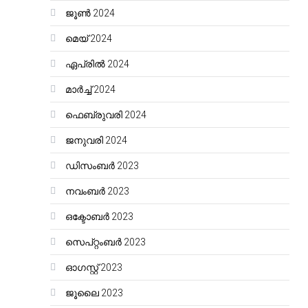
ജൂൺ 2024
മെയ്‌ 2024
ഏപ്രിൽ 2024
മാർച്ച്‌ 2024
ഫെബ്രുവരി 2024
ജനുവരി 2024
ഡിസംബർ 2023
നവംബർ 2023
ഒക്ടോബർ 2023
സെപ്റ്റംബർ 2023
ഓഗസ്റ്റ്‌ 2023
ജൂലൈ 2023