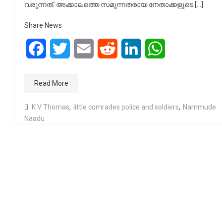
വരുന്നത്. അക്കാലത്തെ സമുന്നതരായ നേതാക്കളുടെ […]
Share News
Facebook
Twitter
Email
Reddit
LinkedIn
WhatsApp
Read More
K V Thomas
,
little comrades police and soldiers
,
Nammude
Naadu