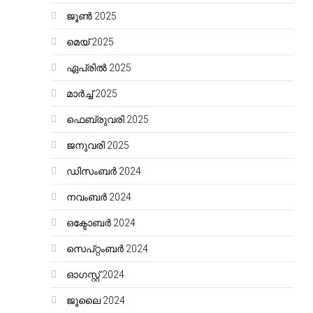
ജൂൺ 2025
മെയ്‌ 2025
ഏപ്രിൽ 2025
മാർച്ച്‌ 2025
ഫെബ്രുവരി 2025
ജനുവരി 2025
ഡിസംബർ 2024
നവംബർ 2024
ഒക്ടോബർ 2024
സെപ്റ്റംബർ 2024
ഓഗസ്റ്റ്‌ 2024
ജൂലൈ 2024