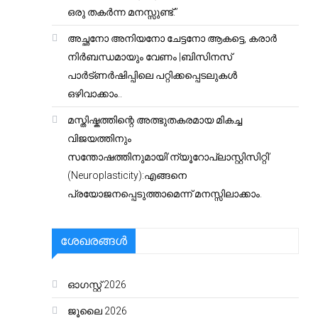
ഒരു തകർന്ന മനസ്സുണ്ട്.”
അച്ഛനോ അനിയനോ ചേട്ടനോ ആകട്ടെ, കരാർ
നിർബന്ധമായും വേണം |ബിസിനസ്
പാർട്ണർഷിപ്പിലെ പറ്റിക്കപ്പെടലുകൾ
ഒഴിവാക്കാം..
മസ്തിഷ്കത്തിന്റെ അത്ഭുതകരമായ മികച്ച
വിജയത്തിനും
സന്തോഷത്തിനുമായി’ന്യൂറോപ്ലാസ്റ്റിസിറ്റി’
(Neuroplasticity):എങ്ങനെ
പ്രയോജനപ്പെടുത്താമെന്ന് മനസ്സിലാക്കാം.
ശേഖരങ്ങൾ
ഓഗസ്റ്റ്‌ 2026
ജൂലൈ 2026