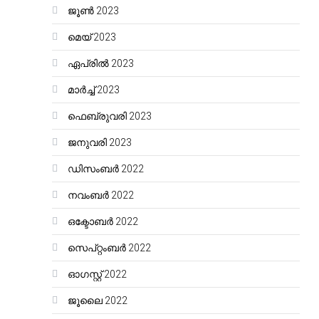
ജൂൺ 2023
മെയ്‌ 2023
ഏപ്രിൽ 2023
മാർച്ച്‌ 2023
ഫെബ്രുവരി 2023
ജനുവരി 2023
ഡിസംബർ 2022
നവംബർ 2022
ഒക്ടോബർ 2022
സെപ്റ്റംബർ 2022
ഓഗസ്റ്റ്‌ 2022
ജൂലൈ 2022