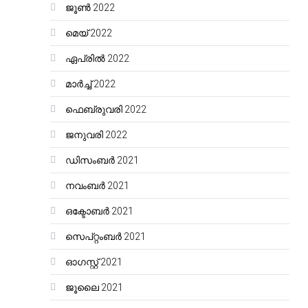
ജൂൺ 2022
മെയ്‌ 2022
ഏപ്രിൽ 2022
മാർച്ച്‌ 2022
ഫെബ്രുവരി 2022
ജനുവരി 2022
ഡിസംബർ 2021
നവംബർ 2021
ഒക്ടോബർ 2021
സെപ്റ്റംബർ 2021
ഓഗസ്റ്റ്‌ 2021
ജൂലൈ 2021