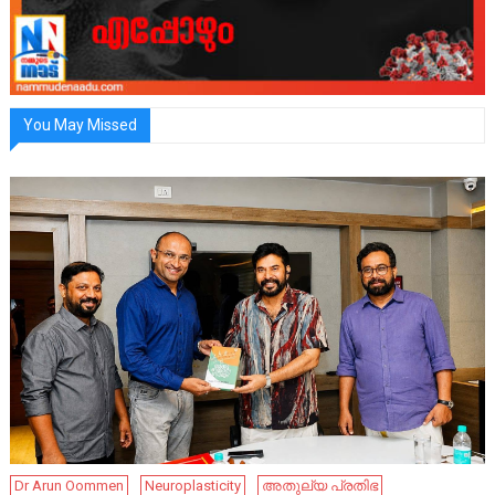
You May Missed
Dr Arun Oommen
Neuroplasticity
അതുല്യ പ്രതിഭ