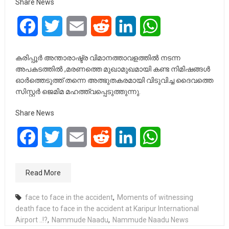
Share News
Facebook
Twitter
Email
Reddit
LinkedIn
WhatsApp
കരിപ്പൂർ അന്താരാഷ്ട്ര വിമാനത്താവളത്തിൽ നടന്ന
അപകടത്തിൽ ,മരണത്തെ മുഖാമുഖമായി കണ്ട നിമിഷങ്ങൾ
ഓർത്തെടുത്ത് തന്നെ അത്ഭുതകരമായി വിടുവിച്ച ദൈവത്തെ
സിസ്റ്റർ ജെമിമ മഹത്ത്വപ്പെടുത്തുന്നു.
Share News
Facebook
Twitter
Email
Reddit
LinkedIn
WhatsApp
Read More
face to face in the accident
,
Moments of witnessing
death face to face in the accident at Karipur International
Airport ..!?
,
Nammude Naadu
,
Nammude Naadu News