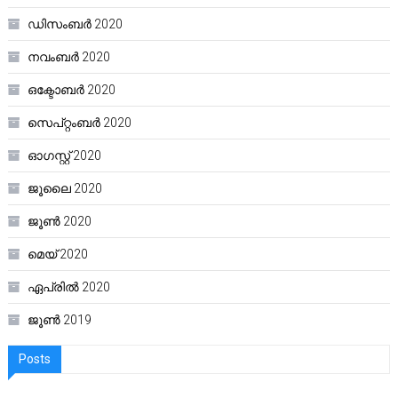
ഡിസംബർ 2020
നവംബർ 2020
ഒക്ടോബർ 2020
സെപ്റ്റംബർ 2020
ഓഗസ്റ്റ്‌ 2020
ജൂലൈ 2020
ജൂൺ 2020
മെയ്‌ 2020
ഏപ്രിൽ 2020
ജൂൺ 2019
Posts