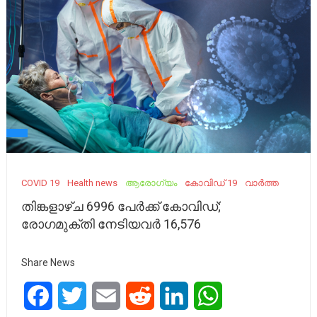
COVID 19
Health news
ആരോഗ്യം
കോവിഡ് 19
വാർത്ത
തിങ്കളാഴ്ച 6996 പേര്‍ക്ക് കോവിഡ്;
രോഗമുക്തി നേടിയവര്‍ 16,576
Share News
Facebook
Twitter
Email
Reddit
LinkedIn
WhatsApp