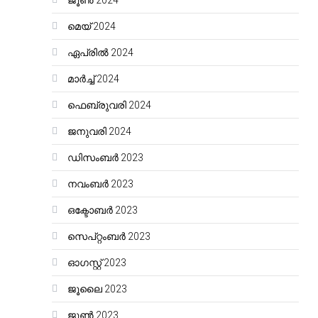
ജൂൺ 2024
മെയ്‌ 2024
ഏപ്രിൽ 2024
മാർച്ച്‌ 2024
ഫെബ്രുവരി 2024
ജനുവരി 2024
ഡിസംബർ 2023
നവംബർ 2023
ഒക്ടോബർ 2023
സെപ്റ്റംബർ 2023
ഓഗസ്റ്റ്‌ 2023
ജൂലൈ 2023
ജൂൺ 2023