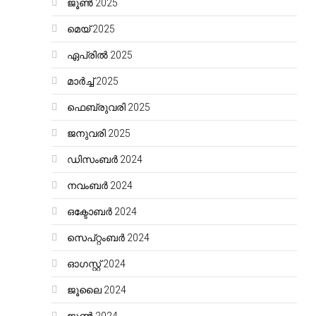
ജൂൺ 2025
മെയ്‌ 2025
ഏപ്രിൽ 2025
മാർച്ച്‌ 2025
ഫെബ്രുവരി 2025
ജനുവരി 2025
ഡിസംബർ 2024
നവംബർ 2024
ഒക്ടോബർ 2024
സെപ്റ്റംബർ 2024
ഓഗസ്റ്റ്‌ 2024
ജൂലൈ 2024