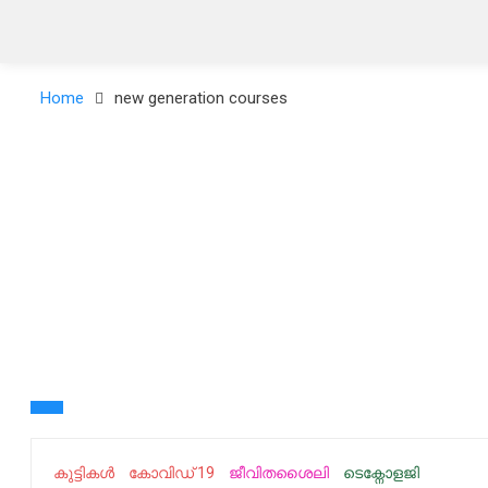
Home
new generation courses
കുട്ടികൾ
കോവിഡ് 19
ജീവിതശൈലി
ടെക്നോളജി