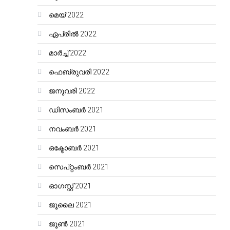
മെയ്‌ 2022
ഏപ്രിൽ 2022
മാർച്ച്‌ 2022
ഫെബ്രുവരി 2022
ജനുവരി 2022
ഡിസംബർ 2021
നവംബർ 2021
ഒക്ടോബർ 2021
സെപ്റ്റംബർ 2021
ഓഗസ്റ്റ്‌ 2021
ജൂലൈ 2021
ജൂൺ 2021