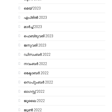
മെയ്‌ 2023
ഏപ്രിൽ 2023
മാർച്ച്‌ 2023
ഫെബ്രുവരി 2023
ജനുവരി 2023
ഡിസംബർ 2022
നവംബർ 2022
ഒക്ടോബർ 2022
സെപ്റ്റംബർ 2022
ഓഗസ്റ്റ്‌ 2022
ജൂലൈ 2022
ജൂൺ 2022