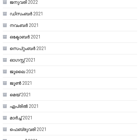
ജനുവരി 2022
ഡിസംബർ 2021
നവംബർ 2021
ഒക്ടോബർ 2021
സെപ്റ്റംബർ 2021
ഓഗസ്റ്റ്‌ 2021
ജൂലൈ 2021
ജൂൺ 2021
മെയ്‌ 2021
ഏപ്രിൽ 2021
മാർച്ച്‌ 2021
ഫെബ്രുവരി 2021