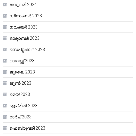
ജനുവരി 2024
ഡിസംബർ 2023
നവംബർ 2023
ഒക്ടോബർ 2023
സെപ്റ്റംബർ 2023
ഓഗസ്റ്റ്‌ 2023
ജൂലൈ 2023
ജൂൺ 2023
മെയ്‌ 2023
ഏപ്രിൽ 2023
മാർച്ച്‌ 2023
ഫെബ്രുവരി 2023