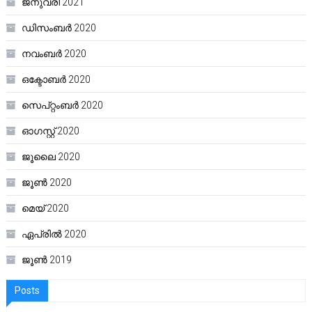
ജനുവരി 2021
ഡിസംബർ 2020
നവംബർ 2020
ഒക്ടോബർ 2020
സെപ്റ്റംബർ 2020
ഓഗസ്റ്റ്‌ 2020
ജൂലൈ 2020
ജൂൺ 2020
മെയ്‌ 2020
ഏപ്രിൽ 2020
ജൂൺ 2019
Posts