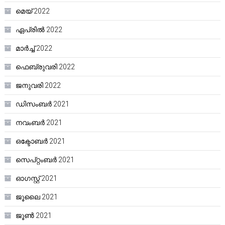
മെയ്‌ 2022
ഏപ്രിൽ 2022
മാർച്ച്‌ 2022
ഫെബ്രുവരി 2022
ജനുവരി 2022
ഡിസംബർ 2021
നവംബർ 2021
ഒക്ടോബർ 2021
സെപ്റ്റംബർ 2021
ഓഗസ്റ്റ്‌ 2021
ജൂലൈ 2021
ജൂൺ 2021