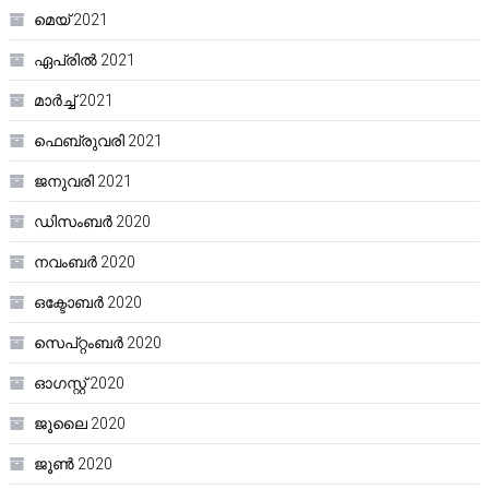
മെയ്‌ 2021
ഏപ്രിൽ 2021
മാർച്ച്‌ 2021
ഫെബ്രുവരി 2021
ജനുവരി 2021
ഡിസംബർ 2020
നവംബർ 2020
ഒക്ടോബർ 2020
സെപ്റ്റംബർ 2020
ഓഗസ്റ്റ്‌ 2020
ജൂലൈ 2020
ജൂൺ 2020