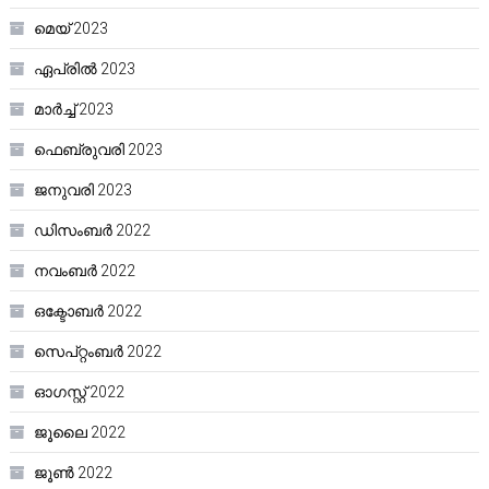
മെയ്‌ 2023
ഏപ്രിൽ 2023
മാർച്ച്‌ 2023
ഫെബ്രുവരി 2023
ജനുവരി 2023
ഡിസംബർ 2022
നവംബർ 2022
ഒക്ടോബർ 2022
സെപ്റ്റംബർ 2022
ഓഗസ്റ്റ്‌ 2022
ജൂലൈ 2022
ജൂൺ 2022