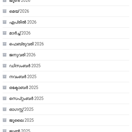
ജൂൺ 2026
മെയ്‌ 2026
ഏപ്രിൽ 2026
മാർച്ച്‌ 2026
ഫെബ്രുവരി 2026
ജനുവരി 2026
ഡിസംബർ 2025
നവംബർ 2025
ഒക്ടോബർ 2025
സെപ്റ്റംബർ 2025
ഓഗസ്റ്റ്‌ 2025
ജൂലൈ 2025
ജൂൺ 2025