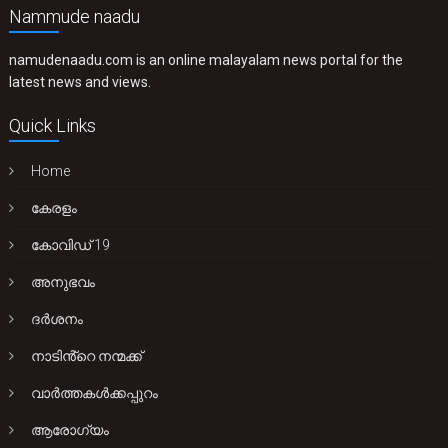
Nammude naadu
namudenaadu.com is an online malayalam news portal for the
latest news and views.
Quick Links
Home
കേരളം
കോവിഡ് 19
അനുഭവം
ദർശനം
നാടിൻ്റെ നന്മക്ക്
വാർത്തകൾക്കപ്പുറം
ആരോഗ്യം