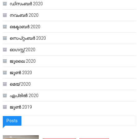
ഡിസംബർ 2020
നവംബർ 2020
ഒക്ടോബർ 2020
സെപ്റ്റംബർ 2020
ഓഗസ്റ്റ്‌ 2020
ജൂലൈ 2020
ജൂൺ 2020
മെയ്‌ 2020
ഏപ്രിൽ 2020
ജൂൺ 2019
Posts