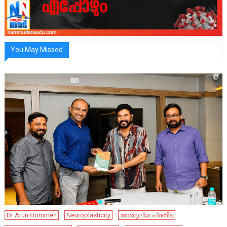
You May Missed
Dr Arun Oommen
Neuroplasticity
അതുല്യ പ്രതിഭ