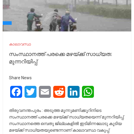
കാലാവസ്ഥ
സം​സ്ഥാ​ന​ത്ത് പ​ര​ക്കെ മ​ഴ​യ്ക്ക് സാ​ധ്യ​ത:
മുന്നറിയിപ്പ്
Share News
Facebook
Twitter
Email
Reddit
LinkedIn
WhatsApp
തിരുവനന്തപുരം : അടുത്ത മൂന്നുമണിക്കൂറിനിടെ
സംസ്ഥാനത്ത് പരക്കെ മഴയ്ക്ക് സാധ്യതയെന്ന് മുന്നറിയിപ്പ്.
സംസ്ഥാനത്തെ ഒമ്പതു ജില്ലകളില്‍ ഇടിമിന്നലോടു കൂടിയ
മഴയ്ക്ക് സാധ്യതയുണ്ടെന്നാണ് കാലാവസ്ഥ വകുപ്പ്