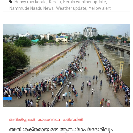
Heavy rain kerala
,
Kerala
,
Kerala weather update
,
Nammude Naadu News
,
Weather update
,
Yellow alert
അറിയിപ്പുകൾ
കാലാവസ്ഥ
പരിസ്ഥിതി
അതിശക്തമായ മഴ: ആന്ധ്രാപ്രദേശിലും