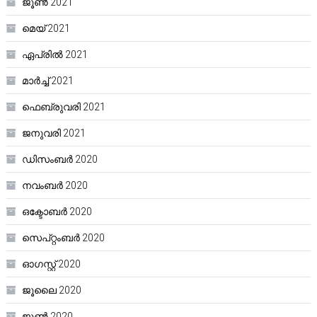
ജൂൺ 2021
മെയ്‌ 2021
ഏപ്രിൽ 2021
മാർച്ച്‌ 2021
ഫെബ്രുവരി 2021
ജനുവരി 2021
ഡിസംബർ 2020
നവംബർ 2020
ഒക്ടോബർ 2020
സെപ്റ്റംബർ 2020
ഓഗസ്റ്റ്‌ 2020
ജൂലൈ 2020
ജൂൺ 2020