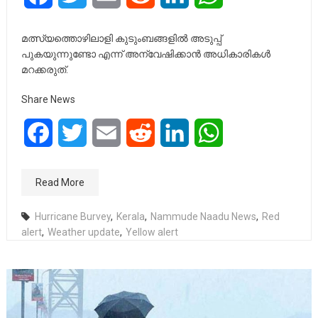
മത്സ്യത്തൊഴിലാളി കുടുംബങ്ങളിൽ അടുപ്പ്
പുകയുന്നുണ്ടോ എന്ന് അന്വേഷിക്കാൻ അധികാരികൾ
മറക്കരുത്.
Share News
Facebook
Twitter
Email
Reddit
LinkedIn
WhatsApp
Read More
Hurricane Burvey
,
Kerala
,
Nammude Naadu News
,
Red
alert
,
Weather update
,
Yellow alert