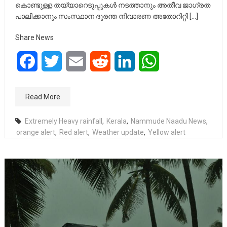
കൊണ്ടുള്ള തയ്യാറെടുപ്പുകൾ നടത്താനും അതീവ ജാഗ്രത
പാലിക്കാനും സംസ്ഥാന ദുരന്ത നിവാരണ അതോറിറ്റി […]
Share News
Facebook
Twitter
Email
Reddit
LinkedIn
WhatsApp
Read More
Extremely Heavy rainfall
,
Kerala
,
Nammude Naadu News
,
orange alert
,
Red alert
,
Weather update
,
Yellow alert