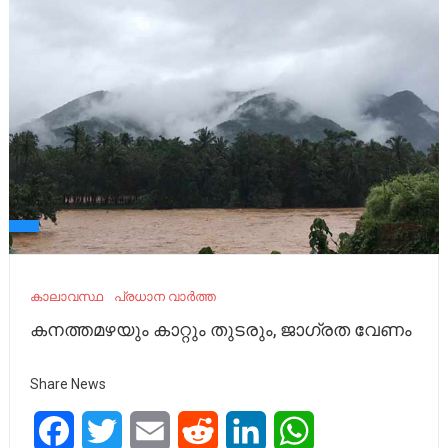
കാലാവസ്ഥ
പ്രധാന വാർത്ത
കനത്തമഴയും കാറ്റും തുടരും, ജാഗ്രത വേണം
Share News
Facebook
Twitter
Email
Reddit
LinkedIn
WhatsApp