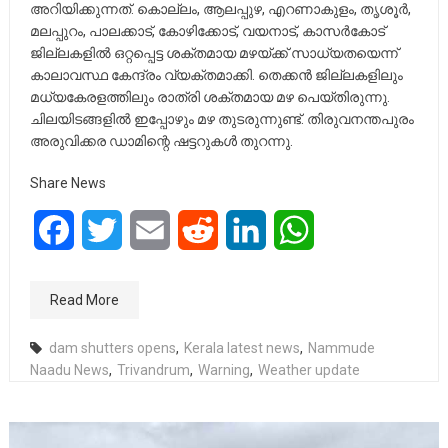
അറിയിക്കുന്നത്. കൊല്ലം, ആലപ്പുഴ, എറണാകുളം, തൃശൂര്‍,
മലപ്പുറം, പാലക്കാട്, കോഴിക്കോട്, വയനാട്, കാസര്‍കോട്
ജില്ലകളില്‍ ഒറ്റപ്പെട്ട ശക്തമായ മഴയ്ക്ക് സാധ്യതയെന്ന്
കാലാവസ്ഥ കേന്ദ്രം വ്യക്തമാക്കി. തെക്കന്‍ ജില്ലകളിലും
മധ്യകേരളത്തിലും രാത്രി ശക്തമായ മഴ പെയ്തിരുന്നു.
ചിലയിടങ്ങളില്‍ ഇപ്പോഴും മഴ തുടരുന്നുണ്ട്. തിരുവനന്തപുരം
അരുവിക്കര ഡാമിന്റെ ഷട്ടറുകള്‍ തുറന്നു.
Share News
Facebook
Twitter
Email
Reddit
LinkedIn
WhatsApp
Read More
dam shutters opens
,
Kerala latest news
,
Nammude
Naadu News
,
Trivandrum
,
Warning
,
Weather update