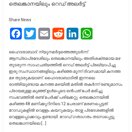
തെലങ്കാനയിലും റെഡ് അലര്‍ട്ട്
Share News
Facebook
Twitter
Email
Reddit
LinkedIn
WhatsApp
ഹൈദരാബാദ്: ന്യൂനമര്‍ദ്ദത്തെത്തുടര്‍ന്ന്
ആന്ധ്രാപ്രദേശിലും തെലങ്കാനയിലും അതിശക്തമായ മഴ
തുടരുന്ന സാഹചര്യത്തിൽ റെഡ് അലര്‍ട്ട് പ്രഖ്യാപിച്ചു.
ഇരു സംസ്ഥാനങ്ങളിലും കഴിഞ്ഞ മൂന്ന് ദിവസമായി കനത്ത
മഴ തുടരുകയാണ്. ഹൈദരാബാദില്‍ ഇന്നലെ
രാത്രിയുണ്ടായ കനത്ത മഴയില്‍ മതില്‍ തകര്‍ന്ന് രണ്ടുമാസം
പ്രായമുള്ള കുഞ്ഞ് ഉള്‍പ്പെടെ ഒന്‍പത് പേര്‍ മരിച്ചു.
സംഭവത്തില്‍ രണ്ട് പേര്‍ക്ക് പരിക്കേറ്റു. തെലങ്കാനയില്‍
കഴിഞ്ഞ 48 മണിക്കൂറിനിടെ 12 പേരാണ് മരണപ്പെട്ടത്.
റോഡുകളില്‍ വെള്ളം കയറുകയും താഴ്ന്ന പ്രദേശങ്ങളില്‍
വെള്ളപ്പൊക്കവും ഉണ്ടായി. റോഡ് ഗതാഗതം തടസപ്പെട്ടു.
തെലങ്കാനയിലെ […]