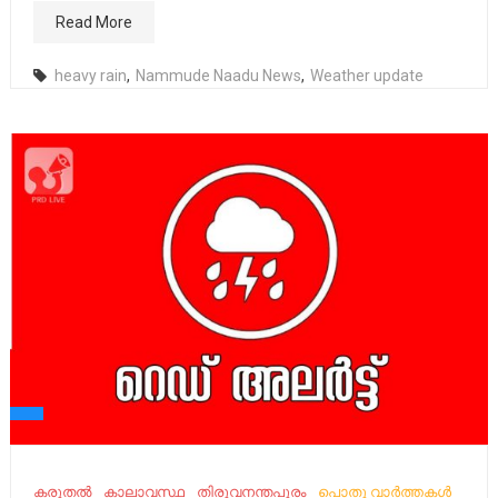
Read More
heavy rain
,
Nammude Naadu News
,
Weather update
കരുതൽ
കാലാവസ്ഥ
തിരുവനന്തപുരം
പൊതു വാർത്തകൾ