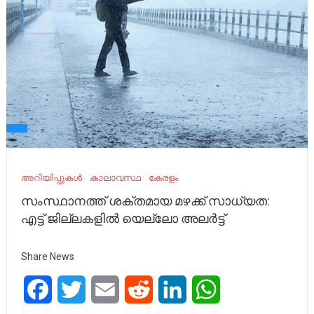
അറിയിപ്പുകൾ
കാലാവസ്ഥ
കേരളം
സംസ്ഥാനത്ത് ശക്തമായ മഴക്ക് സാധ്യത:
എട്ട് ജില്ലകളിൽ യെല്ലോ അലർട്ട്
Share News
Facebook
Twitter
Email
Reddit
LinkedIn
WhatsApp