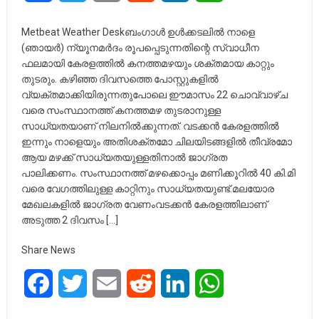
Metbeat Weather Deskബംഗാള്‍ ഉള്‍ക്കടലില്‍ നാളെ
(ഞായര്‍) ന്യൂനമര്‍ദം രൂപപ്പെടുന്നതിന്റെ സ്വാധീന
ഫലമായി കേരളത്തില്‍ കനത്തമഴയും ശക്തമായ കാറ്റും
തുടരും. കഴിഞ്ഞ ദിവസത്തെ പോസ്റ്റുകളില്‍
വ്യക്തമാക്കിയിരുന്നതുപോലെ ഈമാസം 22 ചൊവ്വാഴ്ച
വരെ സംസ്ഥാനത്ത് കനത്തമഴ തുടരാനുള്ള
സാധ്യതയാണ് നിലനില്‍ക്കുന്നത്. വടക്കന്‍ കേരളത്തില്‍
ഇന്നും നാളെയും അതിശക്തമോ ചിലയിടങ്ങളില്‍ തീവ്രമോ
ആയ മഴക്ക് സാധ്യതയുള്ളതിനാല്‍ ജാഗ്രത
പാലിക്കണം. സംസ്ഥാനത്ത് മഴക്കൊപ്പം മണിക്കൂറില്‍ 40 കി.മി
വരെ വേഗത്തിലുള്ള കാറ്റിനും സാധ്യതയുണ്ട്.മലയോര
മേഖലകളില്‍ ജാഗ്രത വേണംവടക്കന്‍ കേരളത്തിലാണ്
അടുത്ത 2 ദിവസം […]
Share News
Facebook
Twitter
Email
Reddit
LinkedIn
WhatsApp