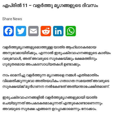
ഏപ്രിൽ 11 – വളർത്തു മൃഗങ്ങളുടെ ദിവസം
Share News
Facebook
Twitter
Email
Reddit
LinkedIn
WhatsApp
വളർത്തുമൃഗങ്ങളുമൊത്തുള്ള യാത്ര ആഹ്ലാദകരമായ
അനുഭവമായിരിക്കും, എന്നാൽ ഇരുചക്രവാഹനങ്ങളുടെ കാര്യം
വരുമ്പോൾ, അത് അവരുടെ സുരക്ഷയ്ക്കും ക്ഷേമത്തിനും
ഗുരുതരമായ അപകടസാധ്യതകൾ ഉണ്ടാക്കും.
നാം ഓമനിച്ചു വളർത്തുന്ന മൃഗങ്ങളെ നമ്മൾ എത്രമാത്രം
വിലമതിക്കുന്നുവോ അത്രയധികം ഗതാഗത സമയത്ത് അവരുടെ
സുരക്ഷയ്ക്ക് മുൻഗണന നൽകേണ്ടത് അത്യന്താപേക്ഷിതമാണ്.
ഇരുചക്രവാഹനങ്ങളിൽ വളർത്തുമൃഗങ്ങളുമായി യാത്ര
ചെയ്യുന്നത് അപകടകരമാകുന്നത് എന്തുകൊണ്ടാണെന്നും
അവയുടെ സുരക്ഷ എങ്ങനെ ഉറപ്പാക്കാമെന്നും നോക്കാം.