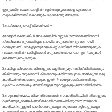
ഇരുചക്രവാഹനങ്ങളിൽ വളർത്തുമൃഗങ്ങളെ എങ്ങനെ
സുരക്ഷിതമായി കൊണ്ടുപോകാമെന്നു നോക്കാം.
1.നല്ലൊരു പെറ്റ് ക്യാരിയർ –
മോട്ടോർ സൈക്കിൾ അല്ലെങ്കിൽ സ്കൂട്ടർ ഗതാഗതത്തിനായി
പ്രത്യേകം രൂപകൽപ്പന ചെയ്ത സുരക്ഷിതവും നന്നായി
വായുസഞ്ചാരമുള്ളതുമായ പെറ്റ് കാരിയർ തിരഞ്ഞെടുക്കുക.
വാഹനത്തിൽ ഘടിപ്പിക്കാൻ സുരക്ഷിതമായ ഫാസ്റ്റണിംഗുകൾ
ഉണ്ടെന്ന് ഉറപ്പാക്കുക.
2.വലിപ്പം പ്രധാനം: നിങ്ങളുടെ വളർത്തുമൃഗത്തിന് നിൽക്കാനും
തിരിയാനും സുഖമായി കിടക്കാനും മതിയായ ഇടം നൽകുന്ന ഒരു
കാരിയർ തിരഞ്ഞെടുക്കുക. ഇതിന് വായുസഞ്ചാരത്തിനും
ദൃശ്യപരതയ്ക്കും വേണ്ടിയുള്ള തുറസ്സുകളും ഉണ്ടായിരിക്കണം.
3.സുരക്ഷിതമായ നിയന്ത്രണങ്ങൾ: സവാരിക്കിടയിൽ നിങ്ങളുടെ
വളർത്തുമൃഗങ്ങൾ അമിതമായി സഞ്ചരിക്കുന്നത് തടയാൻ
കാരിയറിനുള്ളിൽ ഹാർനെസുകളോ സുരക്ഷാ സ്ട്രാപ്പുകളോ