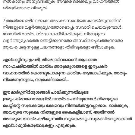
നൽകാനും അനുവദിക്കുക. അവരെ ഒരിക്കലും വാഹനത്തിൽ
ശ്രദ്ധിക്കാതെ വിടരുത്.
7.അശ്രദ്ധ ഒഴിവാക്കുക: അപകട സാധ്യത കുറയ്ക്കുന്നതിന്
നിങ്ങളുടെ വളർത്തുമൃഗത്തോടൊപ്പം സവാരി ചെയ്യുമ്പോൾ
റോഡിൽ മാത്രം ശ്രദ്ധ കേന്ദ്രീകരിക്കുക. നിങ്ങളുടെ
വളർത്തുമൃഗത്തെ ഞെട്ടിക്കുന്നതോ അസ്ഥിരപ്പെടുത്തുന്നതോ
ആയ പെട്ടെന്നുള്ള ചലനങ്ങളോ തിരിവുകളോ ഒഴിവാക്കുക.
എല്ലാറ്റിനും ഉപരി, തീരെ ഒഴിവാക്കാൻ ആവാത്ത
സാഹചര്യത്തിൽ മാത്രം അരുമമൃഗങ്ങളെ ഇരുചക്ര
വാഹനത്തിൽ കൊണ്ടുപോകുന്ന കാര്യം ആലോചിക്കുക, അതും
നിയമനുസൃതം, സുരക്ഷിതമായി…
ഈ മാർഗ്ഗനിർദ്ദേശങ്ങൾ പാലിക്കുന്നതിലൂടെ
ഇരുചക്രവാഹനങ്ങളിൽ യാത്ര ചെയ്യുമ്പോൾ നിങ്ങളുടെ
പെറ്റിന്റെ സുരക്ഷയും ക്ഷേമവും നിങ്ങൾക്ക് ഉറപ്പാക്കാം. ഓർക്കുക,
അവരുടെ സുരക്ഷ നിങ്ങളുടെ കൈകളിലാണ്, അതിനാൽ
അവരുടെ യാത്ര കഴിയുന്നത്ര സുഖകരവും സുരക്ഷിതവുമാക്കാൻ
എല്ലാ മുൻകരുതലുകളും എടുക്കുക.