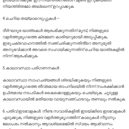
ഉപയോഗിക്കുക. ഈ നിയന്ത്രണങ്ങൾ വളരെ ഇറുകിയതോ
നിയന്ത്രിതമോ അല്ലെന്ന് ഉറപ്പാക്കുക.
4.ചെറിയ തയ്യാറെടുപ്പുകൾ –
ദീർഘദൂര യാത്രകൾ ആരംഭിക്കുന്നതിന് മുമ്പ്, നിങ്ങളുടെ
വളർത്തുമൃഗത്തെ ക്രമേണ കാരിയറുമായി അടുപ്പിക്കുക,
ഇരുചക്രവാഹനത്തിൽ സഞ്ചരിക്കുന്നതിൻ്റെ അനുഭൂതി
അനുഭവിക്കാൻ അവരെ സഹായിക്കുന്നതിന് ചെറിയ യാത്രകളിൽ
നിന്ന് ആരംഭിക്കുക.
5.കാലാവസ്ഥാ പരിഗണനകൾ:
കാലാവസ്ഥാ സാഹചര്യങ്ങൾ ശ്രദ്ധിക്കുകയും നിങ്ങളുടെ
വളർത്തുമൃഗത്തെ തീവ്രമായ താപനിലയിൽ നിന്ന് സംരക്ഷിക്കാൻ
ഉചിതമായ നടപടികൾ കൈക്കൊള്ളുകയും ചെയ്യുക. ചൂടുള്ള
കാലാവസ്ഥയിൽ മതിയായ വായുസഞ്ചാരവും തണലും നൽകുക.
6.പതിവ് ഇടവേളകൾ: നീണ്ട സവാരികളിൽ ഇടയ്ക്കിടെ ഇടവേളകൾ
എടുക്കുക, നിങ്ങളുടെ വളർത്തുമൃഗത്തിന് കാലുകൾ നീട്ടാനും
ജലാംശം നൽകാനും ആവശ്യമെങ്കിൽ സ്വയം ആശ്വാസം