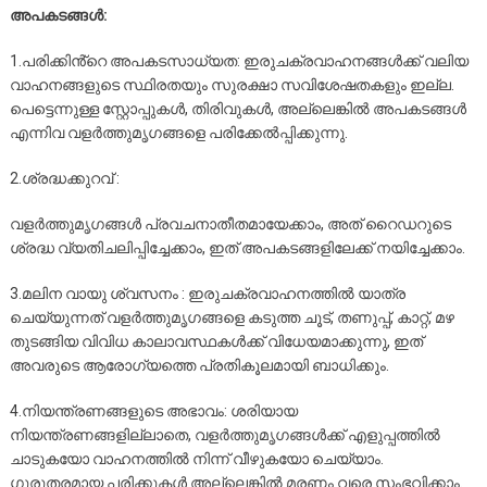
അപകടങ്ങൾ:
1.പരിക്കിൻ്റെ അപകടസാധ്യത: ഇരുചക്രവാഹനങ്ങൾക്ക് വലിയ
വാഹനങ്ങളുടെ സ്ഥിരതയും സുരക്ഷാ സവിശേഷതകളും ഇല്ല.
പെട്ടെന്നുള്ള സ്റ്റോപ്പുകൾ, തിരിവുകൾ, അല്ലെങ്കിൽ അപകടങ്ങൾ
എന്നിവ വളർത്തുമൃഗങ്ങളെ പരിക്കേൽപ്പിക്കുന്നു.
2.ശ്രദ്ധക്കുറവ് :
വളർത്തുമൃഗങ്ങൾ പ്രവചനാതീതമായേക്കാം, അത് റൈഡറുടെ
ശ്രദ്ധ വ്യതിചലിപ്പിച്ചേക്കാം, ഇത് അപകടങ്ങളിലേക്ക് നയിച്ചേക്കാം.
3.മലിന വായു ശ്വസനം : ഇരുചക്രവാഹനത്തിൽ യാത്ര
ചെയ്യുന്നത് വളർത്തുമൃഗങ്ങളെ കടുത്ത ചൂട്, തണുപ്പ്, കാറ്റ്, മഴ
തുടങ്ങിയ വിവിധ കാലാവസ്ഥകൾക്ക് വിധേയമാക്കുന്നു, ഇത്
അവരുടെ ആരോഗ്യത്തെ പ്രതികൂലമായി ബാധിക്കും.
4.നിയന്ത്രണങ്ങളുടെ അഭാവം: ശരിയായ
നിയന്ത്രണങ്ങളില്ലാതെ, വളർത്തുമൃഗങ്ങൾക്ക് എളുപ്പത്തിൽ
ചാടുകയോ വാഹനത്തിൽ നിന്ന് വീഴുകയോ ചെയ്യാം.
ഗുരുതരമായ പരിക്കുകൾ അല്ലെങ്കിൽ മരണം വരെ സംഭവിക്കാം.