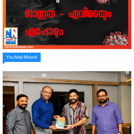
You May Missed