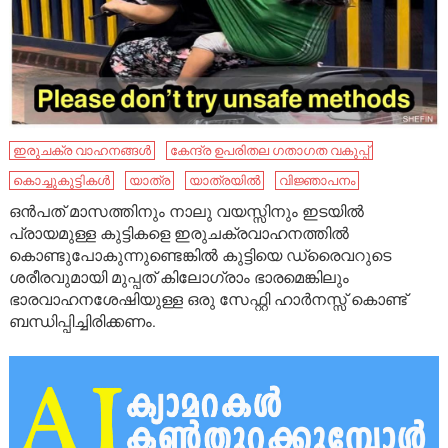
ഇരുചക്ര വാഹനങ്ങൾ
കേന്ദ്ര ഉപരിതല ഗതാഗത വകുപ്പ്
കൊച്ചുകുട്ടികൾ
യാത്ര
യാത്രയിൽ
വി​ജ്ഞാ​പനം
ഒൻപത് മാസത്തിനും നാലു വയസ്സിനും ഇടയിൽ
പ്രായമുള്ള കുട്ടികളെ ഇരുചക്രവാഹനത്തിൽ
കൊണ്ടുപോകുന്നുണ്ടെങ്കിൽ കുട്ടിയെ ഡ്രൈവറുടെ
ശരീരവുമായി മുപ്പത് കിലോഗ്രാം ഭാരമെങ്കിലും
ഭാരവാഹനശേഷിയുള്ള ഒരു സേഫ്റ്റി ഹാർനസ്സ് കൊണ്ട്
ബന്ധിപ്പിച്ചിരിക്കണം.