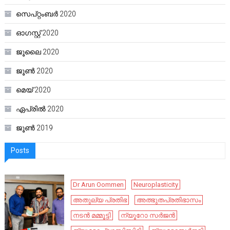
സെപ്റ്റംബർ 2020
ഓഗസ്റ്റ്‌ 2020
ജൂലൈ 2020
ജൂൺ 2020
മെയ്‌ 2020
ഏപ്രിൽ 2020
ജൂൺ 2019
Posts
Dr Arun Oommen
Neuroplasticity
അതുല്യ പ്രതിഭ
അത്ഭുതപ്രതിഭാസം
നടൻ മമ്മൂട്ടി
ന്യൂറോ സർജൻ