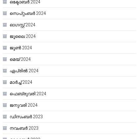
ഒക്ടോബർ 2024
സെപ്റ്റംബർ 2024
ഓഗസ്റ്റ്‌ 2024
ജൂലൈ 2024
ജൂൺ 2024
മെയ്‌ 2024
ഏപ്രിൽ 2024
മാർച്ച്‌ 2024
ഫെബ്രുവരി 2024
ജനുവരി 2024
ഡിസംബർ 2023
നവംബർ 2023