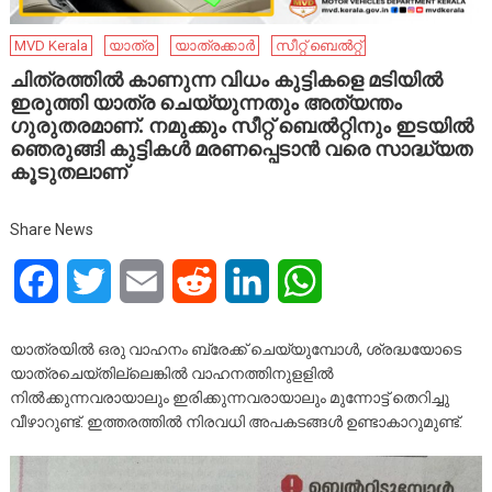
MVD Kerala
യാത്ര
യാത്രക്കാർ
സീറ്റ് ബെൽറ്റ്
ചിത്രത്തിൽ കാണുന്ന വിധം കുട്ടികളെ മടിയിൽ
ഇരുത്തി യാത്ര ചെയ്യുന്നതും അത്യന്തം
ഗുരുതരമാണ്. നമുക്കും സീറ്റ് ബെൽറ്റിനും ഇടയിൽ
ഞെരുങ്ങി കുട്ടികൾ മരണപ്പെടാൻ വരെ സാദ്ധ്യത
കൂടുതലാണ്
Share News
Facebook
Twitter
Email
Reddit
LinkedIn
WhatsApp
യാത്രയിൽ ഒരു വാഹനം ബ്രേക്ക് ചെയ്യുമ്പോൾ, ശ്രദ്ധയോടെ
യാത്രചെയ്തില്ലെങ്കിൽ വാഹനത്തിനുളളിൽ
നിൽക്കുന്നവരായാലും ഇരിക്കുന്നവരായാലും മുന്നോട്ട് തെറിച്ചു
വീഴാറുണ്ട്. ഇത്തരത്തിൽ നിരവധി അപകടങ്ങൾ ഉണ്ടാകാറുമുണ്ട്.