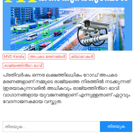
MVD Kerala
അപകട മരണങ്ങൾ
ക്യാമറകൾ
രാജ്യത്തിൻ്റെ ഭാവി
പ്രതിവർഷം ഒന്നര ലക്ഷത്തിലധികം റോഡ് അപകട
മരണങ്ങളാണ് നമ്മുടെ രാജ്യത്തെ നിരത്തിൽ നടക്കുന്നത്
|ഇരയാകുന്നവരിൽ അധികവും രാജ്യത്തിൻ്റെ ഭാവി
വാഗ്ദാനങ്ങളായ യുവജനങ്ങളാണ് എന്നുള്ളതാണ് ഏറ്റവും
വേദനാജനകമായ വസ്തുത.
അനേഷിക്കുക