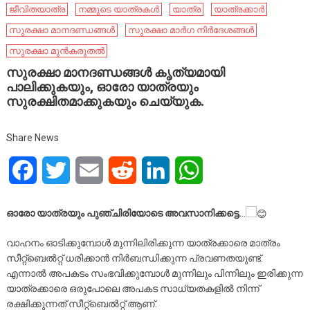
ജീവിതയാത്ര
നമ്മുടെ യാത്രകൾ
യാത്ര
യാത്രക്കാർ
സുരക്ഷാ മാനദണ്ഡങ്ങൾ
സുരക്ഷാ മാർഗ നിർദേശങ്ങൾ
സുരക്ഷാ മുൻകരുതൽ
സുരക്ഷാ മാനദണ്ഡങ്ങൾ കൃത്യമായി
പാലിക്കുകയും, ഓരോ യാത്രയും
സുരക്ഷിതമാക്കുകയും ചെയ്യുക.
Share News
Facebook
Twitter
Email
Reddit
LinkedIn
WhatsApp
ഓരോ യാത്രയും പുഞ്ചിരിയോടെ അവസാനിക്കട്ടെ.
..
വാഹനം ഓടിക്കുമ്പോൾ മുന്നിലിരിക്കുന്ന യാത്രക്കാരെ മാത്രം
സീറ്റ്ബെൽറ്റ് ധരിക്കാൻ നിർബന്ധിക്കുന്ന പ്രവണതയുണ്ട്.
എന്നാൽ അപകടം സംഭവിക്കുമ്പോൾ മുന്നിലും പിന്നിലും ഇരിക്കുന്ന
യാത്രക്കാരെ ഒരുപോലെ അപകട സാധ്യതകളിൽ നിന്ന്
രക്ഷിക്കുന്നത് സീറ്റ്ബെൽറ്റ് ആണ്.