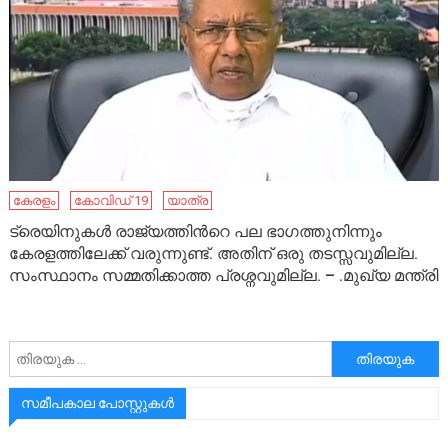
കേരളം
കോവിഡ് 19
യാത്ര
ട്രെയിനുകള്‍ രാജ്യത്തിന്‍റെ പല ഭാഗത്തുനിന്നും
കേരളത്തിലേക്ക് വരുന്നുണ്ട്. അതിന് ഒരു തടസ്സവുമില്ല.
സംസ്ഥാനം സമ്മതിക്കാത്ത പ്രശ്നവുമില്ല. – .മുഖ്യ മന്ത്രി
അനേഷിക്കുക
സമീപകാല പോസ്റ്റുകൾ