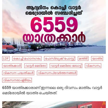
LDF
കൊച്ചി മഹാനഗരം
ഫേസ്ബുക്ക് പോസ്റ്റ്
മന്ത്രി
യാത്ര
യാത്രക്കാർ
വാട്ടർ മെട്രോ
വാട്ടർ മെട്രോ ബോട്ട്
വികസനം
വികസന പദ്ധതികള്‍
വികസനപ്രവര്‍ത്തനങ്ങള്‍
വികസനരാഷ്ട്രീയം
6559 യാത്രക്കാരാണ് ഇന്നലെ ഒരു ദിവസം മാത്രം വാട്ടർ
മെട്രോയിൽ യാത്ര ചെയ്തത്.