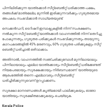
പിന്നിലിരിക്കുന്ന യാത്രക്കാർ സീറ്റ്ബെൽറ്റ് ധരിക്കാത്ത പക്ഷം,
തങ്ങൾക്ക് മാത്രമല്ല, മുന്നിൽ ഇരിക്കുന്നവർക്കും ഗുരുതരമായ
അപകടം സംഭവിക്കാൻ സാധ്യതയുണ്ട്.
സെക്കൻഡറി, ടെറിഷറി ഇമ്പാക്ടുകളിൽ നിന്ന് സംരക്ഷണം
നൽകുന്ന സീറ്റ് ബെൽറ്റ് യാത്രക്കാർ വാഹനത്തിൽ നിന്ന് തെറിച്ചു
പോകുന്നതും, ഗുരുതര പരിക്കുകൾ സംഭവിക്കുന്നതും തടയുന്നു.
കാറപകടങ്ങളിൽ 45% മരണവും, 60% ഗുരുതര പരിക്കുകളും സീറ്റ്
ബെൽറ്റ് ധരിച്ചാൽ ഒഴിവാക്കാം.
അതിനാൽ, വാഹനത്തിൽ സഞ്ചരിക്കുമ്പോൾ മുന്നിലായാലും
പിന്നിലായാലും എല്ലാ യാത്രക്കാരും സീറ്റ്ബെൽറ്റ് ധരിക്കേണ്ടത്
നിയമപരമായും സുരക്ഷക്കായും നിർബന്ധമാണ്. യാത്രയുടെ
ആരംഭത്തിൽ തന്നെ എല്ലാവരും സീറ്റ്ബെൽറ്റ്
ധരിച്ചിരിക്കുന്നുവെന്ന് ഉറപ്പാക്കണം.
സുരക്ഷാ മാനദണ്ഡങ്ങൾ കൃത്യമായി പാലിക്കുകയും, ഓരോ
യാത്രയും സുരക്ഷിതമാക്കുകയും ചെയ്യുക.
Kerala Police