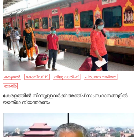
കരുതൽ
കോവിഡ് 19
ന്യൂ ഡല്‍ഹി
പ്രധാന വാർത്ത
യാത്ര
കേരളത്തില്‍ നിന്നുള്ളവര്‍ക്ക് അഞ്ച് സംസ്ഥാനങ്ങളില്‍
യാത്രാ നിയന്ത്രണം