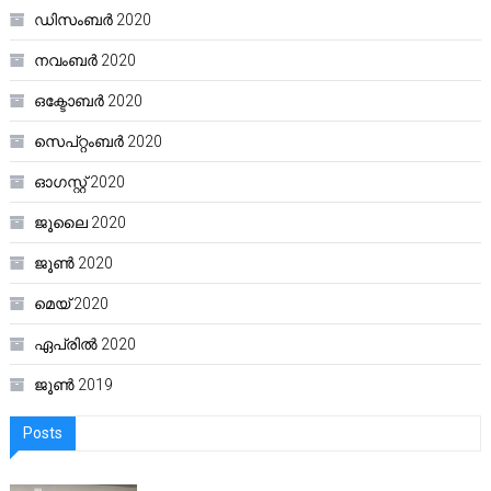
ഡിസംബർ 2020
നവംബർ 2020
ഒക്ടോബർ 2020
സെപ്റ്റംബർ 2020
ഓഗസ്റ്റ്‌ 2020
ജൂലൈ 2020
ജൂൺ 2020
മെയ്‌ 2020
ഏപ്രിൽ 2020
ജൂൺ 2019
Posts