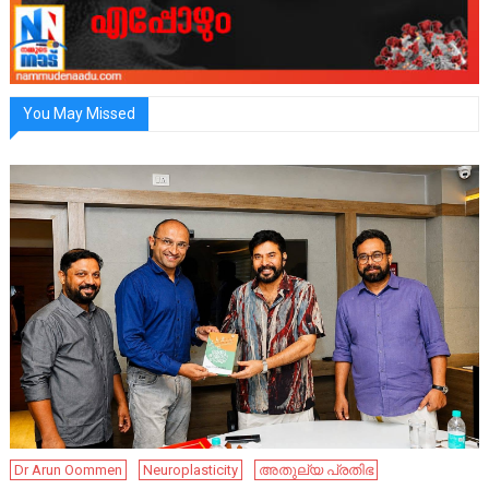
You May Missed
Dr Arun Oommen
Neuroplasticity
അതുല്യ പ്രതിഭ