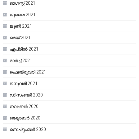
ഓഗസ്റ്റ്‌ 2021
ജൂലൈ 2021
ജൂൺ 2021
മെയ്‌ 2021
ഏപ്രിൽ 2021
മാർച്ച്‌ 2021
ഫെബ്രുവരി 2021
ജനുവരി 2021
ഡിസംബർ 2020
നവംബർ 2020
ഒക്ടോബർ 2020
സെപ്റ്റംബർ 2020