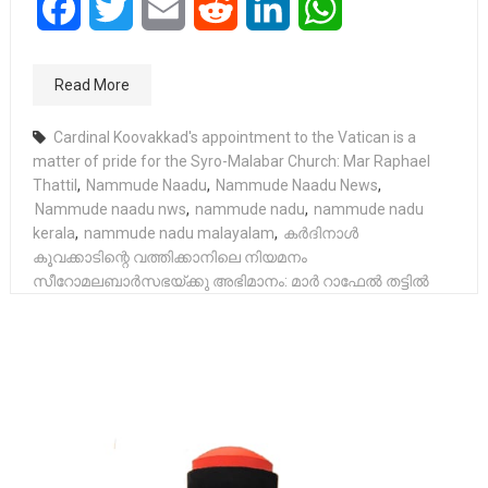
Facebook
Twitter
Email
Reddit
LinkedIn
WhatsApp
Read More
Cardinal Koovakkad's appointment to the Vatican is a
matter of pride for the Syro-Malabar Church: Mar Raphael
Thattil
,
Nammude Naadu
,
Nammude Naadu News
,
Nammude naadu nws
,
nammude nadu
,
nammude nadu
kerala
,
nammude nadu malayalam
,
കർദിനാൾ
കൂവക്കാടിന്റെ വത്തിക്കാനിലെ നിയമനം
സീറോമലബാർസഭയ്ക്കു അഭിമാനം: മാർ റാഫേൽ തട്ടിൽ