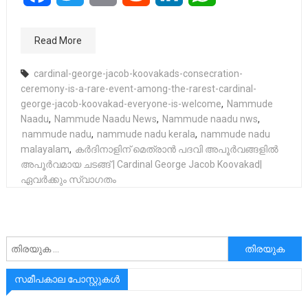
Read More
cardinal-george-jacob-koovakads-consecration-
ceremony-is-a-rare-event-among-the-rarest-cardinal-
george-jacob-koovakad-everyone-is-welcome
,
Nammude
Naadu
,
Nammude Naadu News
,
Nammude naadu nws
,
nammude nadu
,
nammude nadu kerala
,
nammude nadu
malayalam
,
കർദിനാളിന് മെത്രാൻ പദവി അപൂർവങ്ങളിൽ
അപൂർവമായ ചടങ്ങ് | Cardinal George Jacob Koovakad|
ഏവർക്കും സ്വാഗതം
അനേഷിക്കുക
സമീപകാല പോസ്റ്റുകൾ