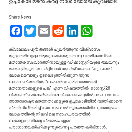
ഉച്ചകോടിയിൽ കർദ്ദിനാൾ ജോർജ് കൂവക്കാട്
Share News
Facebook
Twitter
Email
Reddit
LinkedIn
WhatsApp
ക്വാലാലംപൂര്‍: തങ്ങള്‍ പുലര്‍ത്തുന്ന വിശ്വാസം
യുദ്ധത്തിനുള്ള ആയുധമാക്കരുതെന്നു വത്തിക്കാനിലെ
മതാന്തര സംവാദത്തിനായുള്ള ഡിക്കാസ്റ്ററിയുടെ തലവനും
മലയാളിയുമായ കർദ്ദിനാൾ ജോർജ് ജേക്കബ് കൂവക്കാട്.
ലോകമെമ്പാടും ഉടലെടുത്തിരിക്കുന്ന യുദ്ധ
സാഹചര്യത്തിൽ, “സംഘർഷ പരിഹാരത്തിൽ
മതനേതാക്കളുടെ പങ്ക്” എന്ന വിഷയത്തിൽ, ഓഗസ്റ്റ് 28
വ്യാഴാഴ്ച മലേഷ്യയിലെ ക്വാലാലംപൂരിൽ നടന്ന രണ്ടാം
അന്താരാഷ്ട്ര മതനേതാക്കളുടെ ഉച്ചകോടിയിൽ വത്തിക്കാനെ
പ്രതിനിധീകരിച്ച് സന്ദേശം നല്‍കുകയായിരിന്നു അദ്ദേഹം.
ലോകത്തിന്റെ നിലവിലെ സാഹചര്യത്തിൽ
സമ്മേളനത്തിന്റെ പ്രമേയം ഏറെ
പ്രാധാന്യമർഹിക്കുന്നുവെന്നു പറഞ്ഞ കർദ്ദിനാൾ ,