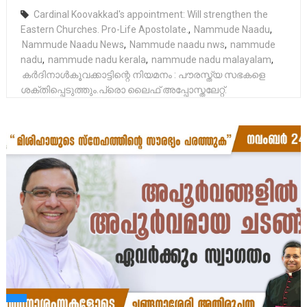
Cardinal Koovakkad's appointment: Will strengthen the
Eastern Churches. Pro-Life Apostolate.
,
Nammude Naadu
,
Nammude Naadu News
,
Nammude naadu nws
,
nammude
nadu
,
nammude nadu kerala
,
nammude nadu malayalam
,
കർദിനാൾകൂവക്കാട്ടിന്റെ നിയമനം : പൗരസ്ത്യ സഭകളെ
ശക്തിപ്പെടുത്തും.പ്രൊ ലൈഫ് അപ്പോസ്തലേറ്റ്.