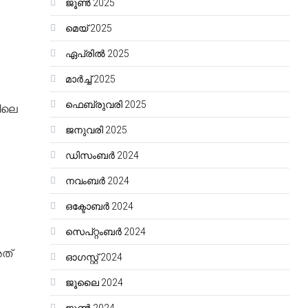
ജൂൺ 2025
മെയ്‌ 2025
ഏപ്രിൽ 2025
മാർച്ച്‌ 2025
ഫെബ്രുവരി 2025
ിലെ
ജനുവരി 2025
ഡിസംബർ 2024
നവംബർ 2024
ഒക്ടോബർ 2024
സെപ്റ്റംബർ 2024
അത്
ഓഗസ്റ്റ്‌ 2024
ജൂലൈ 2024