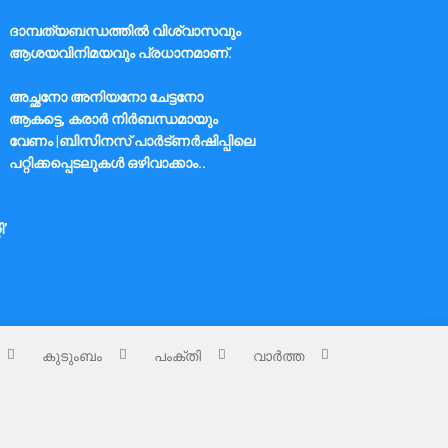
ദാമ്പത്യബന്ധത്തിൽ വിശ്വാസവും
ആശയവിനിമയവും പ്രധാനമാണ്.
അച്ഛനോ അനിയനോ ചേട്ടനോ
ആകട്ടെ, കരാർ നിർബന്ധമായും
വേണം |ബിസിനസ് പാർട്ണർഷിപ്പിലെ
പറ്റിക്കപ്പെടലുകൾ ഒഴിവാക്കാം..
ി’
കുടുംബം
പംക്തി
വാർത്ത