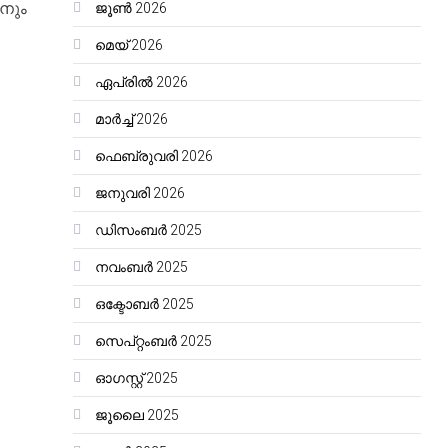
ാനും
ജൂൺ 2026
മെയ്‌ 2026
ഏപ്രിൽ 2026
മാർച്ച്‌ 2026
ഫെബ്രുവരി 2026
ജനുവരി 2026
ഡിസംബർ 2025
നവംബർ 2025
ഒക്ടോബർ 2025
സെപ്റ്റംബർ 2025
ഓഗസ്റ്റ്‌ 2025
ജൂലൈ 2025