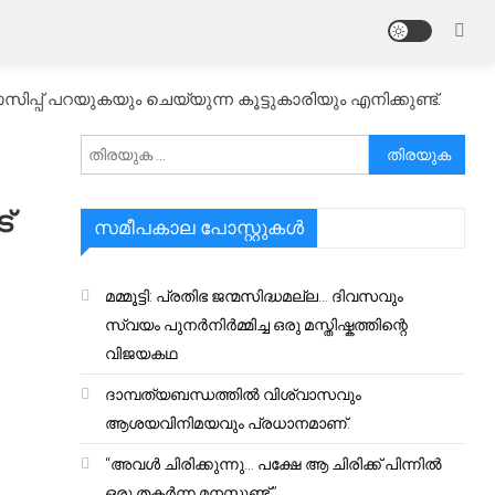
പ്പ് പറയുകയും ചെയ്യുന്ന കൂട്ടുകാരിയും എനിക്കുണ്ട്.
അനേഷിക്കുക
്
സമീപകാല പോസ്റ്റുകൾ
മമ്മൂട്ടി: പ്രതിഭ ജന്മസിദ്ധമല്ല… ദിവസവും
സ്വയം പുനർനിർമ്മിച്ച ഒരു മസ്തിഷ്കത്തിന്റെ
വിജയകഥ
ദാമ്പത്യബന്ധത്തിൽ വിശ്വാസവും
ആശയവിനിമയവും പ്രധാനമാണ്.
“അവൾ ചിരിക്കുന്നു… പക്ഷേ ആ ചിരിക്ക് പിന്നിൽ
ഒരു തകർന്ന മനസ്സുണ്ട്.”