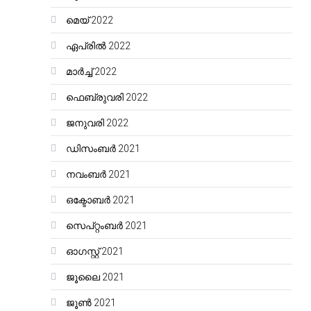
മെയ്‌ 2022
ഏപ്രിൽ 2022
മാർച്ച്‌ 2022
ഫെബ്രുവരി 2022
ജനുവരി 2022
ഡിസംബർ 2021
നവംബർ 2021
ഒക്ടോബർ 2021
സെപ്റ്റംബർ 2021
ഓഗസ്റ്റ്‌ 2021
ജൂലൈ 2021
ജൂൺ 2021