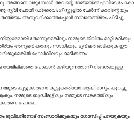
രുന്നു. അങ്ങനെ വരുമ്പോൾ അവന്റെ ഭാര്യയ്ക്ക് എവിടെ പോക
സ്ത്രീ പോയി ഡ്രൈവിംഗ് സ്കൂളിൽ ചേർന്ന് കാറിന്റെയും
ത്ര്യം അനുവദിക്കാത്തപ്പോൾ സ്വാതന്ത്ര്യം പിടിച്ചു
്സാരമായി തോന്നുമെങ്കിലും നമ്മുടെ ജീവിതം മാറ്റി മറിക്കും.
്ത്ര്യം അനുഭവിക്കാനും സാധിക്കും. ടൂവീലർ ഓടിക്കുക ഈ
വദിക്കുമെങ്കിൽ ഫോർവീലറും ഓടിക്കണം.
ും സഹായമില്ലാതെ പോകാൻ കഴിയുന്നതാണ് നിങ്ങൾക്കുള്ള
മ്മുടെ കൂട്ടുകാരനോ കൂട്ടുകാരിയോ ആയി മാറും. കുറച്ചു
 നമ്മുടെ ബുദ്ധിമുട്ടിലും നമ്മുടെ സങ്കടത്തിലും
ട്ടുകാരനെ പോലെ…
വന്തം ടൂവീലറിനോട് സംസാരിക്കുകയും ഗോസിപ്പ് പറയുകയും