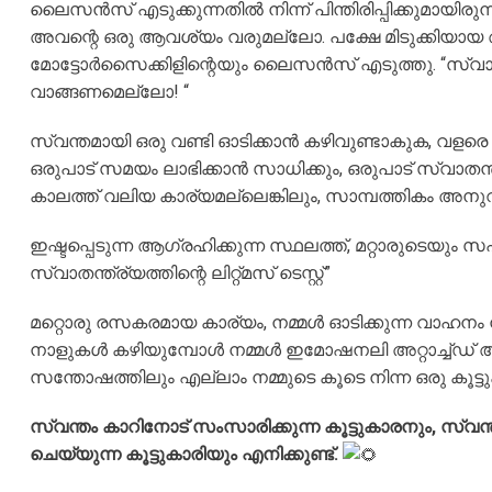
ലൈസൻസ് എടുക്കുന്നതിൽ നിന്ന് പിന്തിരിപ്പിക്കുമായി
അവന്റെ ഒരു ആവശ്യം വരുമല്ലോ. പക്ഷേ മിടുക്കിയായ ആ 
മോട്ടോർസൈക്കിളിന്റെയും ലൈസൻസ് എടുത്തു. “സ്വാതന്
വാങ്ങണമെല്ലോ! “
സ്വന്തമായി ഒരു വണ്ടി ഓടിക്കാൻ കഴിവുണ്ടാകുക, വളരെ നിസ
ഒരുപാട് സമയം ലാഭിക്കാൻ സാധിക്കും, ഒരുപാട് സ്വാതന
കാലത്ത് വലിയ കാര്യമല്ലെങ്കിലും, സാമ്പത്തികം അനു
ഇഷ്ടപ്പെടുന്ന ആഗ്രഹിക്കുന്ന സ്ഥലത്ത്, മറ്റാരുടെയ
സ്വാതന്ത്ര്യത്തിന്റെ ലിറ്റ്മസ് ടെസ്റ്റ്”
മറ്റൊരു രസകരമായ കാര്യം, നമ്മൾ ഓടിക്കുന്ന വാഹനം ന
നാളുകൾ കഴിയുമ്പോൾ നമ്മൾ ഇമോഷനലി അറ്റാച്ച്ഡ് ആകും.
സന്തോഷത്തിലും എല്ലാം നമ്മുടെ കൂടെ നിന്ന ഒരു കൂ
സ്വന്തം കാറിനോട് സംസാരിക്കുന്ന കൂട്ടുകാരനും, സ്
ചെയ്യുന്ന കൂട്ടുകാരിയും എനിക്കുണ്ട്.