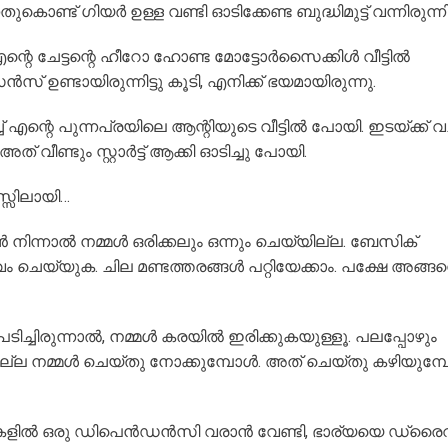
ൊണ്ട് ഗിയർ ഉള്ള വണ്ടി ഓടിക്കേണ്ട ബുദ്ധിമുട്ട് വന്നിരുന്നി
 ചേട്ടന്റെ ഹീറോ ഹോണ്ട മോട്ടോർസൈക്കിൾ വീട്ടിൽ
 ഉണ്ടായിരുന്നിട്ടു കൂടി, എനിക്ക് ഭയമായിരുന്നു.
്ച് എന്റെ പുന്നപ്രയിലെ ആന്റിയുടെ
വീട്ടിൽ പോയി. ഇടയ്ക്ക് വച്
ീണ്ടും സ്റ്റാർട്ട് ആക്കി ഓടിച്ചു പോയി.
്സിലായി…
യാൻ നിന്നാൽ നമ്മൾ ഒരിക്കലും ഒന്നും ചെയ്യില്ല. ബേസിക്
വം ചെയ്യുക. ചില മണ്ടത്തരങ്ങൾ പറ്റിയേക്കാം. പക്ഷേ അങ്ങ
 പേടിച്ചിരുന്നാൽ, നമ്മൾ കരയിൽ ഇരിക്കുകയുള്ളൂ. പലപ്പോഴും
ടാവില്ല നമ്മൾ ചെയ്തു നോക്കുമ്പോൾ. അത് ചെയ്തു കഴിയുമ്
 മുകളിൽ ഒരു ഡിപെൻഡൻസി വരാൻ വേണ്ടി, ഭാര്യയെ ഡ്രൈവ