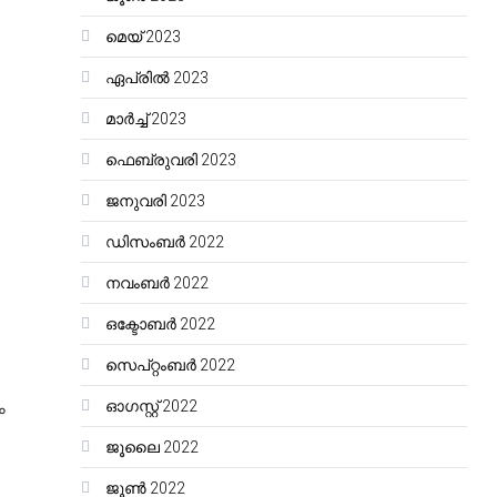
മെയ്‌ 2023
ഏപ്രിൽ 2023
മാർച്ച്‌ 2023
ഫെബ്രുവരി 2023
ജനുവരി 2023
ഡിസംബർ 2022
നവംബർ 2022
ഒക്ടോബർ 2022
സെപ്റ്റംബർ 2022
ം
ഓഗസ്റ്റ്‌ 2022
ജൂലൈ 2022
ജൂൺ 2022