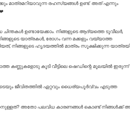
ും മാത്രമറിയാവുന്ന രഹസ്യങ്ങൾ ഉണ്ട്. അത് എന്നും
 ചിന്തകൾ ഉണ്ടായേക്കാം. നിങ്ങളുടെ ആദ്യത്തെ ടൂവീലർ,
ിങ്ങളുടെ യാത്രകൾ, രോഗം വന്ന മക്കളും വയ്യാത്ത
യത്, നിങ്ങളുടെ ഹൃദയത്തിൽ മാത്രം സൂക്ഷിക്കുന്ന യാത്രയ
ത കണ്ണുകളോടു കൂടി വീട്ടിലെ ഷെഡിന്റെ മൂലയിൽ ഇരുന്ന്
ലരുടെയും ജീവിതത്തിൽ ഏറ്റവും ധൈര്യപൂർവ്വം എടുത്ത
പറയാനുള്ളത്? അതോ പലവിധ കാരണങ്ങൾ കൊണ്ട് നിങ്ങൾക്ക് 