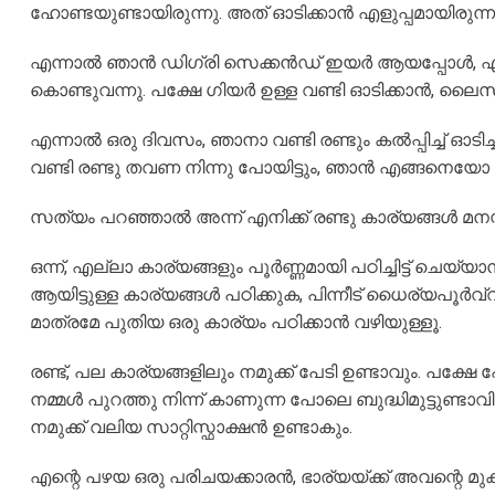
ഹോണ്ടയുണ്ടായിരുന്നു. അത് ഓടിക്കാൻ എളുപ്പമായിരുന്നതുക
എന്നാൽ ഞാൻ ഡിഗ്രി സെക്കൻഡ് ഇയർ ആയപ്പോൾ, എന്റെ
കൊണ്ടുവന്നു. പക്ഷേ ഗിയർ ഉള്ള വണ്ടി ഓടിക്കാൻ, ലൈസൻസ്
എന്നാൽ ഒരു ദിവസം, ഞാനാ വണ്ടി രണ്ടും കൽപ്പിച്ച് ഓടിച
വണ്ടി രണ്ടു തവണ നിന്നു പോയിട്ടും, ഞാൻ എങ്ങനെയോ അത് വ
സത്യം പറഞ്ഞാൽ അന്ന് എനിക്ക് രണ്ടു കാര്യങ്ങൾ മനസ
ഒന്ന്, എല്ലാ കാര്യങ്ങളും പൂർണ്ണമായി പഠിച്ചിട്ട് ചെയ്
ആയിട്ടുള്ള കാര്യങ്ങൾ പഠിക്കുക, പിന്നീട് ധൈര്യപൂർവ്
മാത്രമേ പുതിയ ഒരു കാര്യം പഠിക്കാൻ വഴിയുള്ളൂ.
രണ്ട്, പല കാര്യങ്ങളിലും നമുക്ക് പേടി ഉണ്ടാവും. പക്ഷേ
നമ്മൾ പുറത്തു നിന്ന് കാണുന്ന പോലെ ബുദ്ധിമുട്ടുണ്
നമുക്ക് വലിയ സാറ്റിസ്ഫാക്ഷൻ ഉണ്ടാകും.
എന്റെ പഴയ ഒരു പരിചയക്കാരൻ, ഭാര്യയ്ക്ക് അവന്റെ