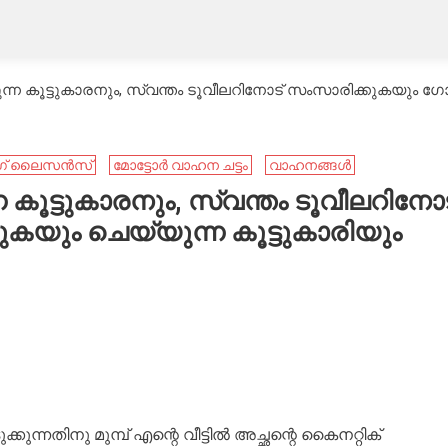
്ന കൂട്ടുകാരനും, സ്വന്തം ടൂവീലറിനോട് സംസാരിക്കുകയും ഗോസി
ഗ് ലൈസൻസ്
മോട്ടോർ വാഹന ചട്ടം
വാഹനങ്ങള്‍
 കൂട്ടുകാരനും, സ്വന്തം ടൂവീലറിനോട
കയും ചെയ്യുന്ന കൂട്ടുകാരിയും
ിനു മുമ്പ് എന്റെ വീട്ടിൽ അച്ഛന്റെ കൈനറ്റിക്