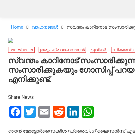
Home
വാഹനങ്ങള്‍
സ്വന്തം കാറിനോട് സംസാരിക്കുന
two-wheeler
ഇരുചക്ര വാഹനങ്ങൾ
ടൂവീലർ
ഡ്രൈവിം
സ്വന്തം കാറിനോട് സംസാരിക്കുന്ന
സംസാരിക്കുകയും ഗോസിപ്പ് പറയു
എനിക്കുണ്ട്.
Share News
Facebook
Twitter
Email
Reddit
LinkedIn
WhatsApp
ഞാൻ മോട്ടോർസൈക്കിൾ ഡ്രൈവിംഗ് ലൈസൻസ് എടുക്കുന്നത