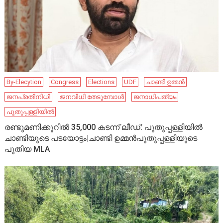
By-Elecytion
Congress
Elections
UDF
ചാണ്ടി ഉമ്മൻ
ജനപ്രതിനിധി
ജനവിധി തേടുമ്പോൾ
ജനാധിപത്യം
പുതുപ്പള്ളിയിൽ
രണ്ടുമണിക്കൂറില്‍ 35,000 കടന്ന് ലീഡ്: പുതുപ്പള്ളിയില്‍
ചാണ്ടിയുടെ പടയോട്ടം|ചാണ്ടി ഉമ്മൻപുതുപ്പള്ളിയുടെ
പുതിയ MLA