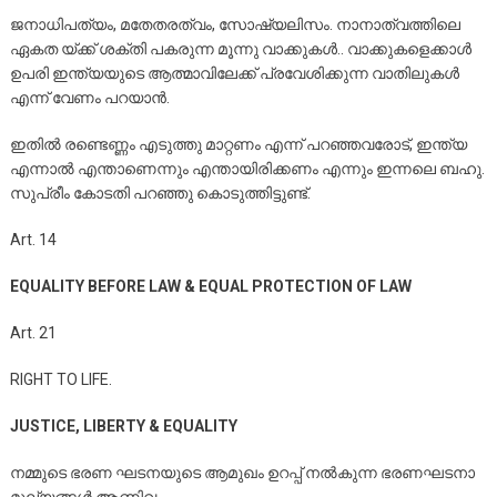
ജനാധിപത്യം, മതേതരത്വം, സോഷ്യലിസം. നാനാത്വത്തിലെ
ഏകത യ്ക്ക് ശക്തി പകരുന്ന മൂന്നു വാക്കുകൾ.. വാക്കുകളെക്കാൾ
ഉപരി ഇന്ത്യയുടെ ആത്മാവിലേക്ക് പ്രവേശിക്കുന്ന വാതിലുകൾ
എന്ന് വേണം പറയാൻ.
ഇതിൽ രണ്ടെണ്ണം എടുത്തു മാറ്റണം എന്ന് പറഞ്ഞവരോട്, ഇന്ത്യ
എന്നാൽ എന്താണെന്നും എന്തായിരിക്കണം എന്നും ഇന്നലെ ബഹു.
സുപ്രീം കോടതി പറഞ്ഞു കൊടുത്തിട്ടുണ്ട്.
Art. 14
EQUALITY BEFORE LAW & EQUAL PROTECTION OF LAW
Art. 21
RIGHT TO LIFE.
JUSTICE, LIBERTY & EQUALITY
നമ്മുടെ ഭരണ ഘടനയുടെ ആമുഖം ഉറപ്പ് നൽകുന്ന ഭരണഘടനാ