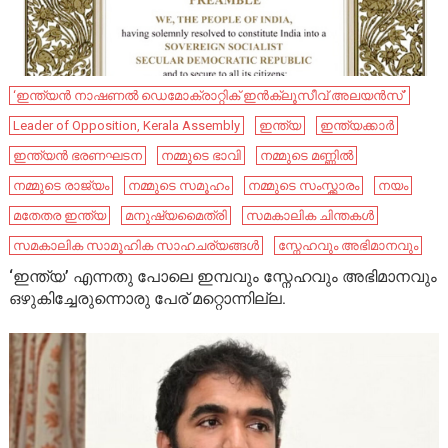
‘ഇന്ത്യന്‍ നാഷണല്‍ ഡെമോക്രാറ്റിക് ഇന്‍ക്ലൂസീവ് അലയന്‍സ്’
Leader of Opposition, Kerala Assembly
ഇന്ത്യ
ഇന്ത്യക്കാർ
ഇന്ത്യൻ ഭരണഘടന
നമ്മുടെ ഭാവി
നമ്മുടെ മണ്ണിൽ
നമ്മുടെ രാജ്യം
നമ്മുടെ സമൂഹം
നമ്മുടെ സംസ്ക്കാരം
നയം
മതേതര ഇന്ത്യ
മ​നു​ഷ്യ​മൈ​ത്രി
സമകാലിക ചിന്തകൾ
സമകാലിക സാമൂഹിക സാഹചര്യങ്ങൾ
സ്നേഹവും അഭിമാനവും
‘ഇന്ത്യ’ എന്നതു പോലെ ഇമ്പവും സ്നേഹവും അഭിമാനവും
ഒഴുകിച്ചേരുന്നൊരു പേര് മറ്റൊന്നില്ല.