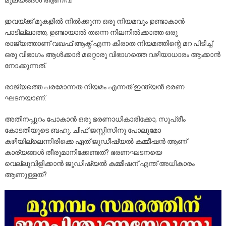
മൂല്യങ്ങൾ ആണിവ.
ഇവയ്ക്ക് മുകളിൽ നിൽക്കുന്ന ഒരു നിയമവും ഉണ്ടാകാൻ
പാടില്ലാത്ത, ഉണ്ടായാൽ തന്നെ നിലനിൽക്കാത്ത ഒരു
രാജ്യത്താണ് വഖഫ് ആക്ട് എന്ന കിരാത നിയമത്തിന്റെ മറ പിടിച്ച്
ഒരു വിഭാഗം ആൾക്കാർ മറ്റൊരു വിഭാഗത്തെ വഴിയാധാരം ആക്കാൻ
നോക്കുന്നത്.
രാജ്യത്തെ പരമോന്നത നിയമം എന്നത് ഇന്ത്യൻ ഭരണ
ഘടനയാണ്.
അതിനപ്പുറം പോകാൻ ഒരു ഭരണാധികാരിക്കോ, സുപ്രീം
കോടതിയുടെ ബഹു. ചീഫ് ജസ്റ്റിസിനു പോലുമോ
കഴിയില്ലെന്നിരിക്കെ ഏത് ജുഡീഷ്യൽ കമ്മീഷൻ ആണ്
കാര്യങ്ങൾ തീരുമാനിക്കേണ്ടത്? ഭരണഘടനയെ
വെല്ലുവിളിക്കാൻ ജൂഡിഷ്യൽ കമ്മീഷന് എന്ത് അധികാരം
ആണുള്ളത്?