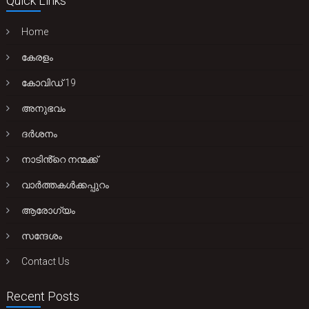
Quick Links
Home
കേരളം
കോവിഡ് 19
അനുഭവം
ദർശനം
നാടിൻ്റെ നന്മക്ക്
വാർത്തകൾക്കപ്പുറം
ആരോഗ്യം
സന്ദേശം
Contact Us
Recent Posts