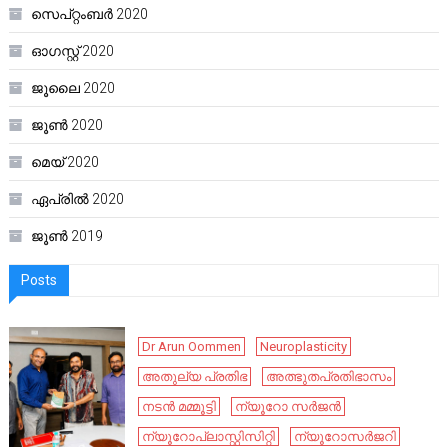
സെപ്റ്റംബർ 2020
ഓഗസ്റ്റ്‌ 2020
ജൂലൈ 2020
ജൂൺ 2020
മെയ്‌ 2020
ഏപ്രിൽ 2020
ജൂൺ 2019
Posts
Dr Arun Oommen
Neuroplasticity
അതുല്യ പ്രതിഭ
അത്ഭുതപ്രതിഭാസം
നടൻ മമ്മൂട്ടി
ന്യൂറോ സർജൻ
ന്യൂറോപ്ലാസ്റ്റിസിറ്റി
ന്യൂറോസർജറി