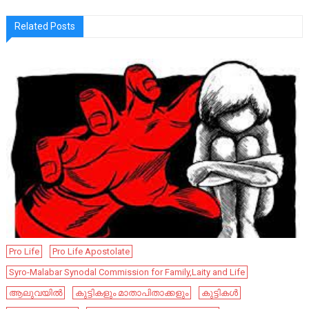
Related Posts
Pro Life
Pro Life Apostolate
Syro-Malabar Synodal Commission for Family,Laity and Life
ആലുവയിൽ
കുട്ടികളും മാതാപിതാക്കളും
കുട്ടികൾ