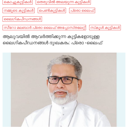
കൊച്ചുകുട്ടികൾ
തെരുവിൽ അലയുന്ന കുട്ടികൾ
നമ്മുടെ കുട്ടികൾ
പെൺകുട്ടികൾ
പ്രൊ ലൈഫ്
ലൈഗികപീഡനങ്ങൾ
സീറോ മലബാർ പ്രൊ ലൈഫ് അപ്പോസ്‌തലേറ്റ്
സ്‌കൂൾ കുട്ടികൾ
ആലുവയിൽ ആവർത്തിക്കുന്ന കുട്ടികളോടുള്ള
ലൈഗികപീഡനങ്ങൾ ദുഃഖകരം: പ്രൊ -ലൈഫ്