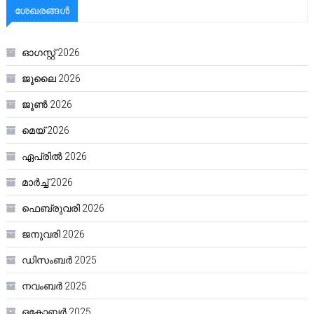
ശേഖരങ്ങൾ
ഓഗസ്റ്റ്‌ 2026
ജൂലൈ 2026
ജൂൺ 2026
മെയ്‌ 2026
ഏപ്രിൽ 2026
മാർച്ച്‌ 2026
ഫെബ്രുവരി 2026
ജനുവരി 2026
ഡിസംബർ 2025
നവംബർ 2025
ഒക്ടോബർ 2025