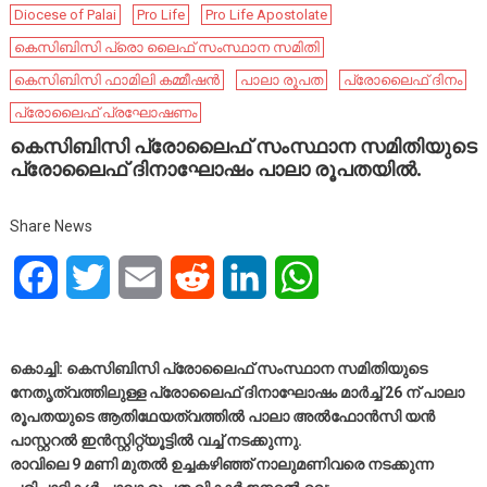
Diocese of Palai
Pro Life
Pro Life Apostolate
കെസിബിസി പ്രൊ ലൈഫ് സംസ്ഥാന സമിതി
കെസിബിസി ഫാമിലി കമ്മീഷന്‍
പാലാ രൂപത
പ്രോലൈഫ് ദിനം
പ്രോലൈഫ് പ്രഘോഷണം
കെസിബിസി പ്രോലൈഫ് സംസ്ഥാന സമിതിയുടെ
പ്രോലൈഫ് ദിനാഘോഷം പാലാ രൂപതയിൽ.
Share News
Facebook
Twitter
Email
Reddit
LinkedIn
WhatsApp
കൊച്ചി: കെസിബിസി പ്രോലൈഫ് സംസ്ഥാന സമിതിയുടെ
നേതൃത്വത്തിലുള്ള പ്രോലൈഫ് ദിനാഘോഷം മാർച്ച് 26 ന് പാലാ
രൂപതയുടെ ആതിഥേയത്വത്തിൽ പാലാ അൽഫോൻസി യൻ
പാസ്റ്ററൽ ഇൻസ്റ്റിറ്റ്യൂട്ടിൽ വച്ച് നടക്കുന്നു.
രാവിലെ 9 മണി മുതൽ ഉച്ചകഴിഞ്ഞ് നാലുമണിവരെ നടക്കുന്ന