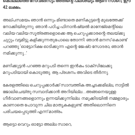
കൊല്ലത്തെ സേവിങ്‌സും അതിന്റെ പലിശയും ആണ് സാറെ, ഈ
42 ലക്ഷം.
അല്പസമയം ഞാൻ ഒന്നും മിണ്ടാതെ മണികുട്ടന്റെ മുഖത്തേക്ക്
നോക്കിയിരുന്നു. ഞാൻ പഠിച്ച ഫിനാൻഷ്യൽ മാനേജ്മെന്റിലെ
വലിയ വലിയ സൂത്രങ്ങളൊക്കെ ആ ചെറുപ്പക്കാരന്റെ തലയ്ക്കു
ചുറ്റും വട്ടമിട്ടു കളിക്കുന്നതുപോലെ തോന്നി. ഞാൻ മനസ് കൊണ്ട്
പറഞ്ഞു ‘ഓട്ടോറിക്ഷ ഓടിക്കുന്ന എന്റെ ജേഷ്‌ഠ സോദരാ, ഞാൻ
നമിക്കുന്നു…’
മണിക്കുട്ടൻ പറഞ്ഞ മറുപടി തന്നെ ഇൻകം ടാക്‌സിലേക്കു
മറുപടിയായി കൊടുത്തു. ആ പ്രശനം അവിടെ തീർന്നു.
കേരളത്തിലെ ചെറുപ്പക്കാർക്ക് സാമ്പത്തിക അച്ചടക്കമില്ല, നാട്ടിൽ
ജോലിചെയ്തു സമ്പാദിക്കാൻ അറിയില്ല….അങ്ങനെയുള്ള
ഗീർവാണങ്ങളൊന്നും ഉന്നയിക്കുന്നില്ല. നമുക്കിടയിൽ നമ്മളാരും
കാണാതെ പോവുന്ന ചില മാതൃകകളുണ്ട്. അതിലൊന്നിനെ
പരിചയപ്പെടുത്തി എന്ന് മാത്രം.
ആട്ടൊ വെറും ഓട്ടോ അല്ല സാറെ,