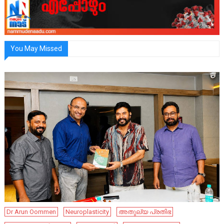
You May Missed
Dr Arun Oommen
Neuroplasticity
അതുല്യ പ്രതിഭ