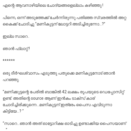
എന്റെ ആവനാഴിയിലെ ചോദ്യങ്ങളെല്ലാം കഴിഞ്ഞു !
പിന്നെ, ഒന്ന് അടുത്തേക്ക് ചേർന്നിരുന്നു പതിഞ്ഞ സ്വരത്തിൽ അറ്റ
കൈക്ക് ചോദിച്ചു “മണികുട്ടന് ലോട്ടറി അടിച്ചിരുന്നോ…?”
ഇല്ല സാറെ..
ഞാൻ ഫ്ലാറ്റ് !
******
ഒരു ദീർഘശ്വാസം എടുത്തു പതുക്കെ മണികുട്ടനോട് ഞാൻ
പറഞ്ഞു.
“മണിക്കുട്ടന്റെ പേരിൽ ബാങ്കിൽ 42 ലക്ഷം രൂപയുടെ ഡെപ്പോസിറ്റ്
ഉണ്ട്. അതിന്റെ source ആണ് ഇൻകം ടാക്‌സ് കാര്
ചോദിച്ചിരിക്കുന്നെ…മണികുട്ടന് ഇത്രേം പൈസ എവിടുന്നാ
കിട്ടിയേ…? “
“സാറെ…ഞാൻ അത് ഓട്ടോറിക്ഷ ഓടിച്ചു ഉണ്ടാക്കിയ പൈസയാണ്
….”