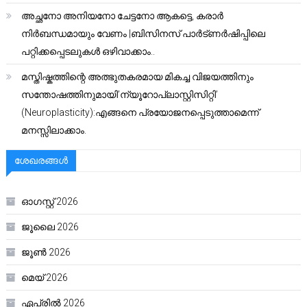
അച്ഛനോ അനിയനോ ചേട്ടനോ ആകട്ടെ, കരാർ
നിർബന്ധമായും വേണം |ബിസിനസ് പാർട്ണർഷിപ്പിലെ
പറ്റിക്കപ്പെടലുകൾ ഒഴിവാക്കാം..
മസ്തിഷ്കത്തിന്റെ അത്ഭുതകരമായ മികച്ച വിജയത്തിനും
സന്തോഷത്തിനുമായി’ന്യൂറോപ്ലാസ്റ്റിസിറ്റി’
(Neuroplasticity):എങ്ങനെ പ്രയോജനപ്പെടുത്താമെന്ന്
മനസ്സിലാക്കാം.
ശേഖരങ്ങൾ
ഓഗസ്റ്റ്‌ 2026
ജൂലൈ 2026
ജൂൺ 2026
മെയ്‌ 2026
ഏപ്രിൽ 2026