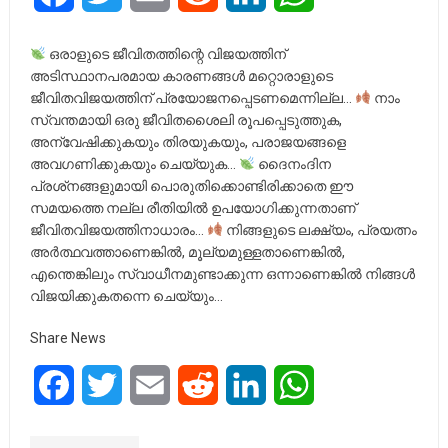
ഒരാളുടെ ജീവിതത്തിന്റെ വിജയത്തിന്
അടിസ്ഥാനപരമായ കാരണങ്ങള്‍ മറ്റൊരാളുടെ
ജീവിതവിജയത്തിന് പ്രയോജനപ്പെടണമെന്നില്ല…
നാം
സ്വന്തമായി ഒരു ജീവിതശൈലി രൂപപ്പെടുത്തുക,
അന്വേഷിക്കുകയും തിരയുകയും, പരാജയങ്ങളെ
അവഗണിക്കുകയും ചെയ്യുക…
ദൈനംദിന
പ്രശ്‌നങ്ങളുമായി പൊരുതിക്കൊണ്ടിരിക്കാതെ ഈ
സമയത്തെ നല്ല രീതിയില്‍ ഉപയോഗിക്കുന്നതാണ്
ജീവിതവിജയത്തിനാധാരം…
നിങ്ങളുടെ ലക്ഷ്യം, പ്രയത്നം
അര്‍ത്ഥവത്താണെങ്കില്‍, മൂല്യമുള്ളതാണെങ്കില്‍,
എന്തെങ്കിലും സ്വാധീനമുണ്ടാക്കുന്ന ഒന്നാണെങ്കിൽ നിങ്ങള്‍
വിജയിക്കുകതന്നെ ചെയ്യും…
Share News
Facebook
Twitter
Email
Reddit
LinkedIn
WhatsApp