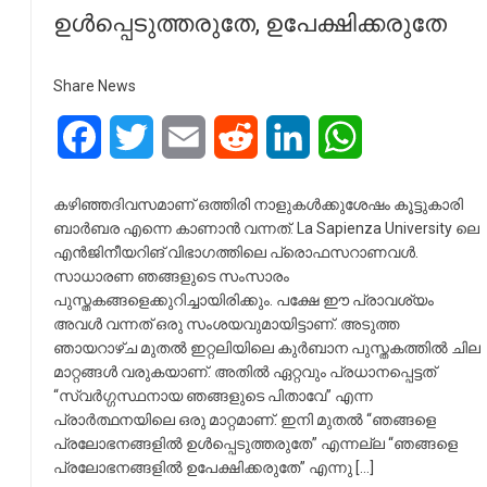
ഉൾപ്പെടുത്തരുതേ, ഉപേക്ഷിക്കരുതേ
Share News
Facebook
Twitter
Email
Reddit
LinkedIn
WhatsApp
കഴിഞ്ഞദിവസമാണ് ഒത്തിരി നാളുകൾക്കുശേഷം കൂട്ടുകാരി
ബാർബര എന്നെ കാണാൻ വന്നത്. La Sapienza University ലെ
എൻജിനീയറിങ് വിഭാഗത്തിലെ പ്രൊഫസറാണവൾ.
സാധാരണ ഞങ്ങളുടെ സംസാരം
പുസ്തകങ്ങളെക്കുറിച്ചായിരിക്കും. പക്ഷേ ഈ പ്രാവശ്യം
അവൾ വന്നത് ഒരു സംശയവുമായിട്ടാണ്. അടുത്ത
ഞായറാഴ്ച മുതൽ ഇറ്റലിയിലെ കുർബാന പുസ്തകത്തിൽ ചില
മാറ്റങ്ങൾ വരുകയാണ്. അതിൽ ഏറ്റവും പ്രധാനപ്പെട്ടത്
“സ്വർഗ്ഗസ്ഥനായ ഞങ്ങളുടെ പിതാവേ” എന്ന
പ്രാർത്ഥനയിലെ ഒരു മാറ്റമാണ്. ഇനി മുതൽ “ഞങ്ങളെ
പ്രലോഭനങ്ങളിൽ ഉൾപ്പെടുത്തരുതേ” എന്നല്ല “ഞങ്ങളെ
പ്രലോഭനങ്ങളിൽ ഉപേക്ഷിക്കരുതേ” എന്നു […]