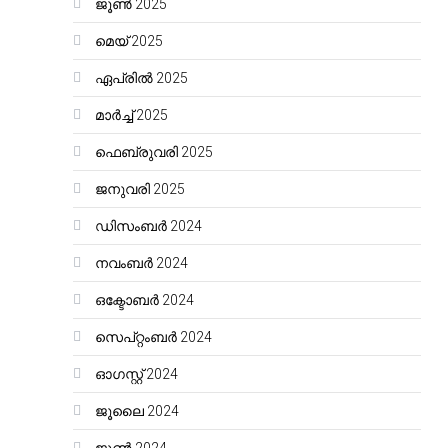
ജൂൺ 2025
മെയ്‌ 2025
ഏപ്രിൽ 2025
മാർച്ച്‌ 2025
ഫെബ്രുവരി 2025
ജനുവരി 2025
ഡിസംബർ 2024
നവംബർ 2024
ഒക്ടോബർ 2024
സെപ്റ്റംബർ 2024
ഓഗസ്റ്റ്‌ 2024
ജൂലൈ 2024