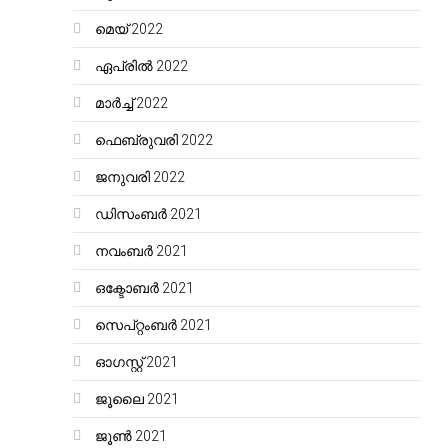
മെയ്‌ 2022
ഏപ്രിൽ 2022
മാർച്ച്‌ 2022
ഫെബ്രുവരി 2022
ജനുവരി 2022
ഡിസംബർ 2021
നവംബർ 2021
ഒക്ടോബർ 2021
സെപ്റ്റംബർ 2021
ഓഗസ്റ്റ്‌ 2021
ജൂലൈ 2021
ജൂൺ 2021