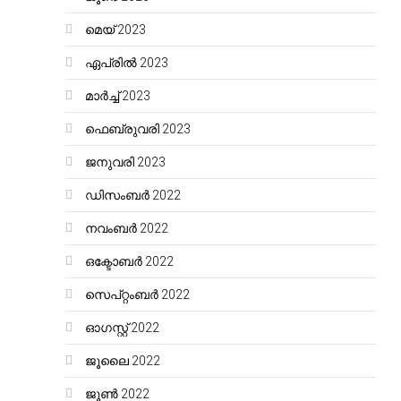
മെയ്‌ 2023
ഏപ്രിൽ 2023
മാർച്ച്‌ 2023
ഫെബ്രുവരി 2023
ജനുവരി 2023
ഡിസംബർ 2022
നവംബർ 2022
ഒക്ടോബർ 2022
സെപ്റ്റംബർ 2022
ഓഗസ്റ്റ്‌ 2022
ജൂലൈ 2022
ജൂൺ 2022