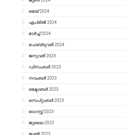
ജൂൺ 2024
മെയ്‌ 2024
ഏപ്രിൽ 2024
മാർച്ച്‌ 2024
ഫെബ്രുവരി 2024
ജനുവരി 2024
ഡിസംബർ 2023
നവംബർ 2023
ഒക്ടോബർ 2023
സെപ്റ്റംബർ 2023
ഓഗസ്റ്റ്‌ 2023
ജൂലൈ 2023
ജൂൺ 2023