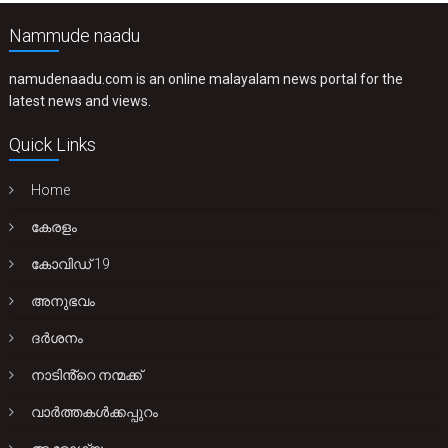
Nammude naadu
namudenaadu.com is an online malayalam news portal for the
latest news and views.
Quick Links
Home
കേരളം
കോവിഡ് 19
അനുഭവം
ദർശനം
നാടിൻ്റെ നന്മക്ക്
വാർത്തകൾക്കപ്പുറം