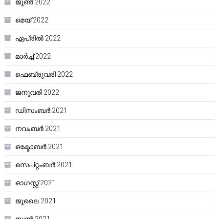
ജൂൺ 2022
മെയ്‌ 2022
ഏപ്രിൽ 2022
മാർച്ച്‌ 2022
ഫെബ്രുവരി 2022
ജനുവരി 2022
ഡിസംബർ 2021
നവംബർ 2021
ഒക്ടോബർ 2021
സെപ്റ്റംബർ 2021
ഓഗസ്റ്റ്‌ 2021
ജൂലൈ 2021