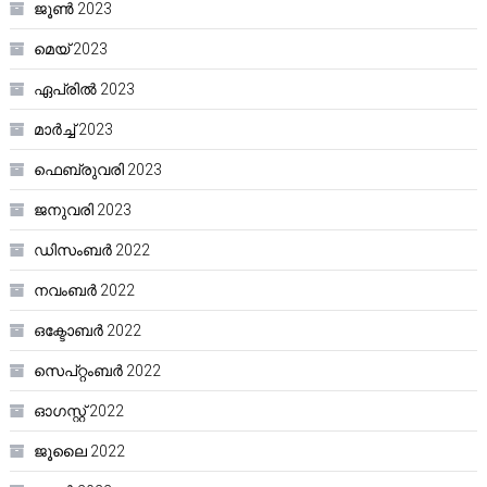
ജൂൺ 2023
മെയ്‌ 2023
ഏപ്രിൽ 2023
മാർച്ച്‌ 2023
ഫെബ്രുവരി 2023
ജനുവരി 2023
ഡിസംബർ 2022
നവംബർ 2022
ഒക്ടോബർ 2022
സെപ്റ്റംബർ 2022
ഓഗസ്റ്റ്‌ 2022
ജൂലൈ 2022