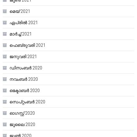
ജൂൺ 2021
മെയ്‌ 2021
ഏപ്രിൽ 2021
മാർച്ച്‌ 2021
ഫെബ്രുവരി 2021
ജനുവരി 2021
ഡിസംബർ 2020
നവംബർ 2020
ഒക്ടോബർ 2020
സെപ്റ്റംബർ 2020
ഓഗസ്റ്റ്‌ 2020
ജൂലൈ 2020
ജൂൺ 2020