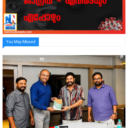
You May Missed