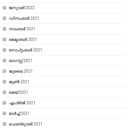
ജനുവരി 2022
ഡിസംബർ 2021
നവംബർ 2021
ഒക്ടോബർ 2021
സെപ്റ്റംബർ 2021
ഓഗസ്റ്റ്‌ 2021
ജൂലൈ 2021
ജൂൺ 2021
മെയ്‌ 2021
ഏപ്രിൽ 2021
മാർച്ച്‌ 2021
ഫെബ്രുവരി 2021