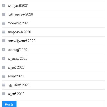
ജനുവരി 2021
ഡിസംബർ 2020
നവംബർ 2020
ഒക്ടോബർ 2020
സെപ്റ്റംബർ 2020
ഓഗസ്റ്റ്‌ 2020
ജൂലൈ 2020
ജൂൺ 2020
മെയ്‌ 2020
ഏപ്രിൽ 2020
ജൂൺ 2019
Posts