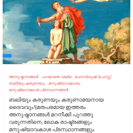
അനുഷ്ഠാനങ്ങൾ
പറയാതെ വയ്യ
ഫേ​സ്ബു​ക്ക് പോ​സ്റ്റ്
ബലിയും കരുണയും
മനുഷ്യാവകാശം
മനുഷ്യാവകാശ പ്രസ്ഥാനങ്ങൾ
ബലിയും കരുണയും കരുണാമയനായ
ദൈവവും!|മതപരമായ ഇത്തരം
അനുഷ്ഠാനങ്ങൾ മറനീക്കി പുറത്തു
വരുന്നതിനെ, ലോക രാഷ്ട്രങ്ങളും
മനുഷ്യാവകാശ പ്രസ്ഥാനങ്ങളും