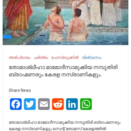
അഭിപ്രായം
ചരിത്രം
ഫേസ്ബുക്കിൽ
വിശ്വാസം
തോമാശ്ലീഹാ മാമോദീസാമുക്കിയ നമ്പൂതിരി
ബ്രാഹ്മണരും കേരള നസ്രാണികളും.
Share News
Facebook
Twitter
Email
Reddit
LinkedIn
WhatsApp
തോമാശ്ലീഹാ മാമോദീസാമുക്കിയ നമ്പൂതിരി ബ്രാഹ്മണരും
കേരള നസ്രാണികളും സെന്റ്‌ തോമസ് കേരളത്തിൽ