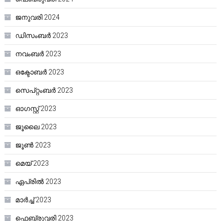
ജനുവരി 2024
ഡിസംബർ 2023
നവംബർ 2023
ഒക്ടോബർ 2023
സെപ്റ്റംബർ 2023
ഓഗസ്റ്റ്‌ 2023
ജൂലൈ 2023
ജൂൺ 2023
മെയ്‌ 2023
ഏപ്രിൽ 2023
മാർച്ച്‌ 2023
ഫെബ്രുവരി 2023